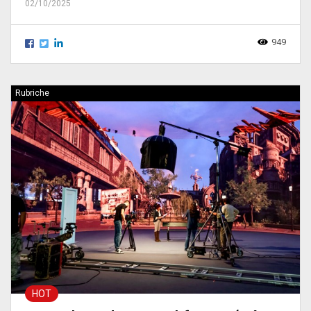
02/10/2025
949
Rubriche
HOT