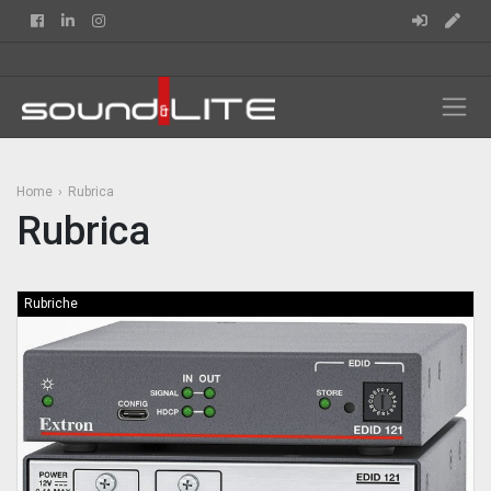
Facebook
Linkedin
Instagram
Home
Rubrica
Rubrica
Rubriche