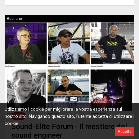
Rubriche
Utilizziamo i cookie per migliorare la vostra esperienza sul
HOT
nostro sito. Navigando questo sito, l'utente accetta di utilizzare i
cookie.
Sound-Elite Forum - Il mestiere del
Accetta
sound engineer