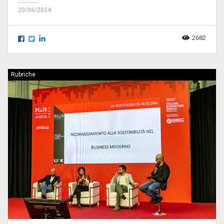
20/06/2024
2682
Rubriche