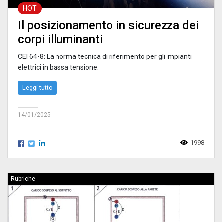
HOT
Il posizionamento in sicurezza dei
corpi illuminanti
CEI 64-8: La norma tecnica di riferimento per gli impianti
elettrici in bassa tensione.
Leggi tutto
14/01/2025
1998
Rubriche