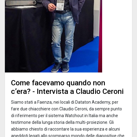
Come facevamo quando non
c’era? - Intervista a Claudio Ceroni
Siamo stati a Faenza, nei locali di Dataton Academy, per
fare due chiacchiere con Claudio Ceroni, da sempre punto
di riferimento per il sistema Watchout in Italia ma anche
testimone della lunga storia della multi-proiezione. Gli
abbiamo chiesto di raccontare la sua esperienza e alcuni
aneddoti legati allo scomparso mondo delle diapositive che