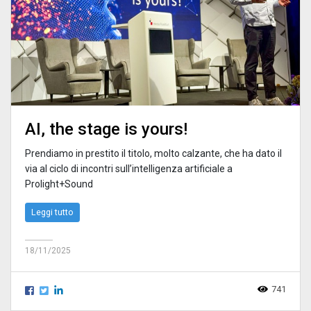
AI, the stage is yours!
Prendiamo in prestito il titolo, molto calzante, che ha dato il
via al ciclo di incontri sull’intelligenza artificiale a
Prolight+Sound
Leggi tutto
18/11/2025
741