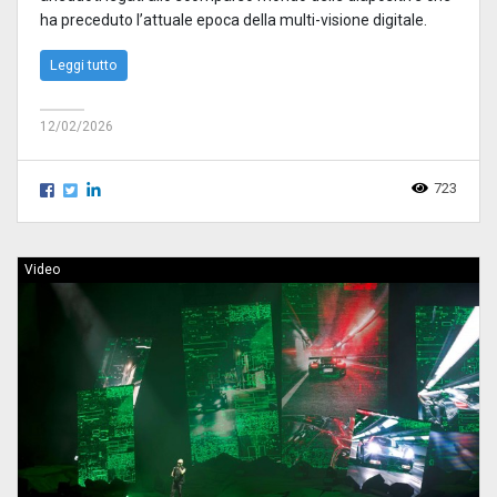
ha preceduto l’attuale epoca della multi-visione digitale.
Leggi tutto
12/02/2026
723
Video