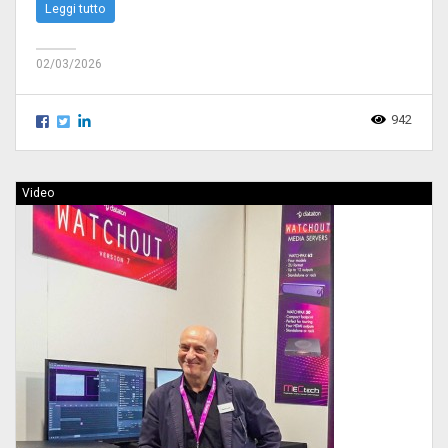
Leggi tutto
02/03/2026
942
Video