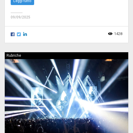
Leggi tutto
09/09/2025
1428
Rubriche