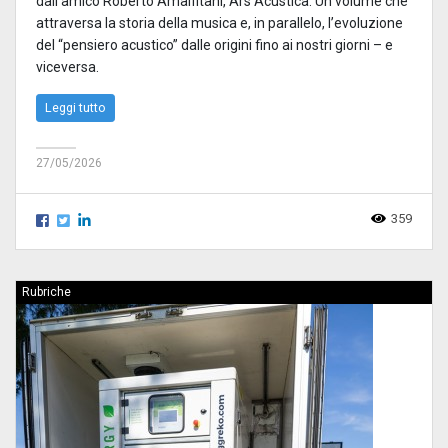
dall’amico Roberto Amalfitani, Ars Acustica. Un volume che
attraversa la storia della musica e, in parallelo, l’evoluzione
del “pensiero acustico” dalle origini fino ai nostri giorni – e
viceversa.
Leggi tutto
27/05/2026
359
Rubriche