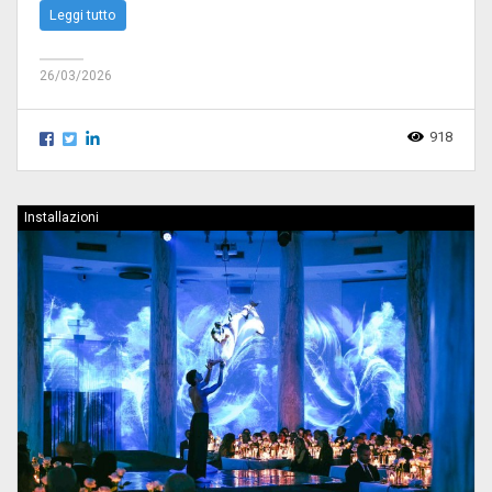
Leggi tutto
26/03/2026
918
Installazioni