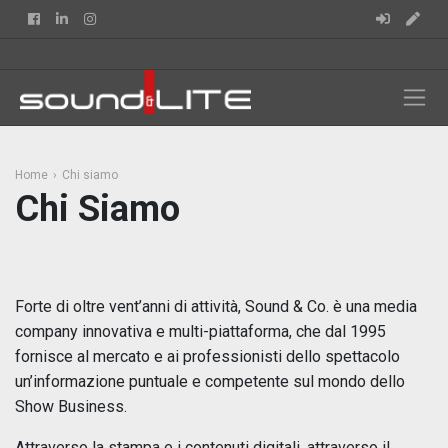
Facebook
Linkedin
Instagram
Home
Chi siamo
Chi Siamo
Forte di oltre vent’anni di attività, Sound & Co. è una media
company innovativa e multi-piattaforma, che dal 1995
fornisce al mercato e ai professionisti dello spettacolo
un’informazione puntuale e competente sul mondo dello
Show Business.
Attraverso la stampa e i contenuti digitali, attraverso il