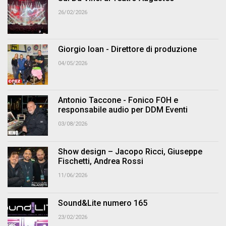
26/02/2026
Giorgio Ioan - Direttore di produzione
04/05/2026
Antonio Taccone - Fonico FOH e
responsabile audio per DDM Eventi
03/08/2026
Show design – Jacopo Ricci, Giuseppe
Fischetti, Andrea Rossi
11/06/2026
Sound&Lite numero 165
23/02/2026