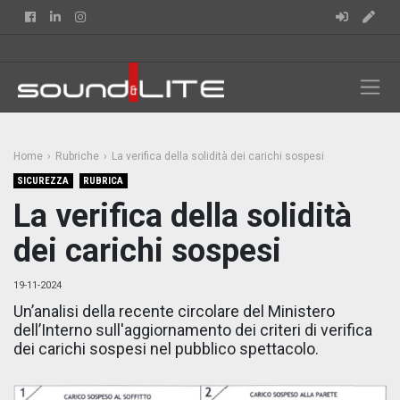
Facebook
Linkedin
Instagram
Home
Rubriche
La verifica della solidità dei carichi sospesi
SICUREZZA
RUBRICA
La verifica della solidità
dei carichi sospesi
19-11-2024
Un’analisi della recente circolare del Ministero
dell’Interno sull'aggiornamento dei criteri di verifica
dei carichi sospesi nel pubblico spettacolo.