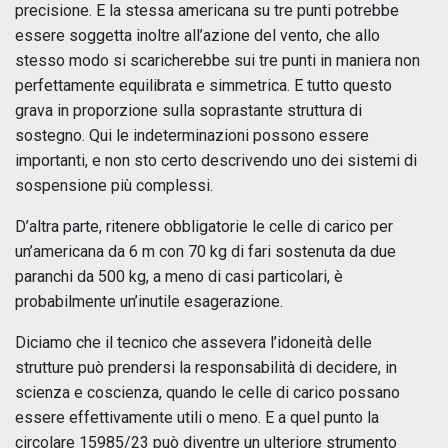
precisione. E la stessa americana su tre punti potrebbe
essere soggetta inoltre all’azione del vento, che allo
stesso modo si scaricherebbe sui tre punti in maniera non
perfettamente equilibrata e simmetrica. E tutto questo
grava in proporzione sulla soprastante struttura di
sostegno. Qui le indeterminazioni possono essere
importanti, e non sto certo descrivendo uno dei sistemi di
sospensione più complessi.
D’altra parte, ritenere obbligatorie le celle di carico per
un’americana da 6 m con 70 kg di fari sostenuta da due
paranchi da 500 kg, a meno di casi particolari, è
probabilmente un’inutile esagerazione.
Diciamo che il tecnico che assevera l’idoneità delle
strutture può prendersi la responsabilità di decidere, in
scienza e coscienza, quando le celle di carico possano
essere effettivamente utili o meno. E a quel punto la
circolare 15985/23 può diventre un ulteriore strumento