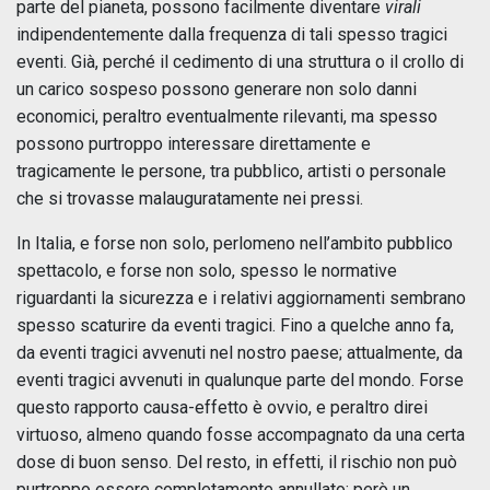
parte del pianeta, possono facilmente diventare
virali
indipendentemente dalla frequenza di tali spesso tragici
eventi. Già, perché il cedimento di una struttura o il crollo di
un carico sospeso possono generare non solo danni
economici, peraltro eventualmente rilevanti, ma spesso
possono purtroppo interessare direttamente e
tragicamente le persone, tra pubblico, artisti o personale
che si trovasse malauguratamente nei pressi.
In Italia, e forse non solo, perlomeno nell’ambito pubblico
spettacolo, e forse non solo, spesso le normative
riguardanti la sicurezza e i relativi aggiornamenti sembrano
spesso scaturire da eventi tragici. Fino a quelche anno fa,
da eventi tragici avvenuti nel nostro paese; attualmente, da
eventi tragici avvenuti in qualunque parte del mondo. Forse
questo rapporto causa-effetto è ovvio, e peraltro direi
virtuoso, almeno quando fosse accompagnato da una certa
dose di buon senso. Del resto, in effetti, il rischio non può
purtroppo essere completamente annullato; però un