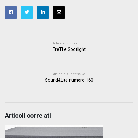
Articolo precedente
TreTi e Spotlight
Articolo successivo
Sound&Lite numero 160
Articoli correlati