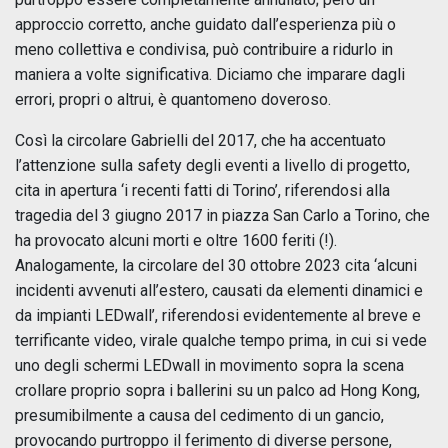
approccio corretto, anche guidato dall’esperienza più o
meno collettiva e condivisa, può contribuire a ridurlo in
maniera a volte significativa. Diciamo che imparare dagli
errori, propri o altrui, è quantomeno doveroso.
Così la circolare Gabrielli del 2017, che ha accentuato
l’attenzione sulla safety degli eventi a livello di progetto,
cita in apertura ‘i recenti fatti di Torino’, riferendosi alla
tragedia del 3 giugno 2017 in piazza San Carlo a Torino, che
ha provocato alcuni morti e oltre 1600 feriti (!).
Analogamente, la circolare del 30 ottobre 2023 cita ‘alcuni
incidenti avvenuti all’estero, causati da elementi dinamici e
da impianti LEDwall’, riferendosi evidentemente al breve e
terrificante video, virale qualche tempo prima, in cui si vede
uno degli schermi LEDwall in movimento sopra la scena
crollare proprio sopra i ballerini su un palco ad Hong Kong,
presumibilmente a causa del cedimento di un gancio,
provocando purtroppo il ferimento di diverse persone,