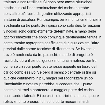
traiettorie non rettilinee. Ci sono però anche situazioni
statiche in cui l’indeterminazione dei carichi sarebbe
senz’altro più facile da gestire utilizzando appropriati
sistemi di pesatura. Per esempio, banalmente, un’americana
sostenuta su tre punti. Se i ganci sono solo due, le reazioni
vincolari sono completamente determinate, a meno delle
approssimazioni che sono comunque debitamente tenute in
conto tramite appropriati coefficienti di sicurezza, tra l’altro
previsti dalle norme tecniche di riferimento. Se invece la
trave è sostenuta da tre paranchi, in sede di progetto è
facile dividere il carico, generalmente simmetrico, per tre,
come se ciascun punto sostenesse appunto un terzo del
carico complessivo. Se però il paranco centrale si tira su
qualche centimetro in più, magari per raddrizzare un po’
l’inevitabile curvatura, potrebbe succedere che il punto
centrale si trovi a sostenere la maggior parte del carico,
scaricando i laterali. E i paranchi elettrici, di solito, seppure
relativamente precisi, non sono certo meccanismi di