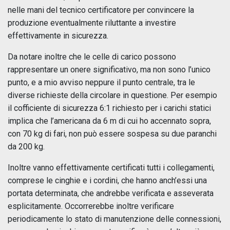
nelle mani del tecnico certificatore per convincere la
produzione eventualmente riluttante a investire
effettivamente in sicurezza.
Da notare inoltre che le celle di carico possono
rappresentare un onere significativo, ma non sono l’unico
punto, e a mio avviso neppure il punto centrale, tra le
diverse richieste della circolare in questione. Per esempio
il cofficiente di sicurezza 6:1 richiesto per i carichi statici
implica che l’americana da 6 m di cui ho accennato sopra,
con 70 kg di fari, non può essere sospesa su due paranchi
da 200 kg.
Inoltre vanno effettivamente certificati tutti i collegamenti,
comprese le cinghie e i cordini, che hanno anch’essi una
portata determinata, che andrebbe verificata e asseverata
esplicitamente. Occorrerebbe inoltre verificare
periodicamente lo stato di manutenzione delle connessioni,