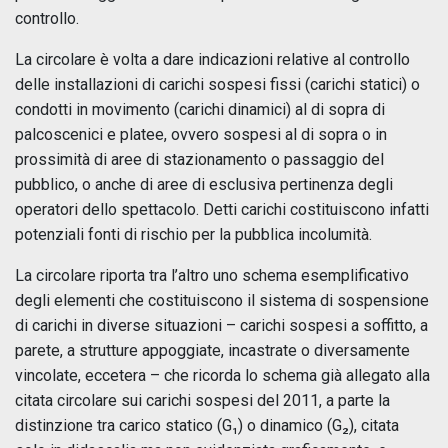
controllo.
La circolare è volta a dare indicazioni relative al controllo
delle installazioni di carichi sospesi fissi (carichi statici) o
condotti in movimento (carichi dinamici) al di sopra di
palcoscenici e platee, ovvero sospesi al di sopra o in
prossimità di aree di stazionamento o passaggio del
pubblico, o anche di aree di esclusiva pertinenza degli
operatori dello spettacolo. Detti carichi costituiscono infatti
potenziali fonti di rischio per la pubblica incolumità.
La circolare riporta tra l’altro uno schema esemplificativo
degli elementi che costituiscono il sistema di sospensione
di carichi in diverse situazioni – carichi sospesi a soffitto, a
parete, a strutture appoggiate, incastrate o diversamente
vincolate, eccetera – che ricorda lo schema già allegato alla
citata circolare sui carichi sospesi del 2011, a parte la
distinzione tra carico statico (G₁) o dinamico (G₂), citata