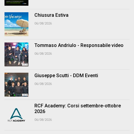
Chiusura Estiva
06/08/2026
Tommaso Andriulo - Responsabile video
06/08/2026
Giuseppe Scutti - DDM Eventi
06/08/2026
RCF Academy: Corsi settembre-ottobre
2026
06/08/2026