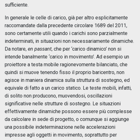
sufficiente.
In generale le celle di carico, già per altro esplicitamente
raccomandate dalla precedente circolare 1689 del 2011,
sono certamente utili quando i carichi sono parzialmente
indeterminati, in situazioni non necessariamente dinamiche.
Da notare,
en passant
, che per ‘carico dinamico’ non si
intende banalmente ‘carico in movimento’. Ad esempio un
proiettore a testa mobile ragionevomente bilanciato, che
quindi si muove tenendo fisso il proprio baricentro, non
agisce in maniera dinamica sulla struttura di sostegno, ed
equivale di fatto a un carico statico. Le teste mobili, infatti,
di solito non producono, muovendosi, oscillazioni
significative nelle strutture di sostegno. Le situazioni
effettivamente dinamiche possono essere più complesse
da calcolare in sede di progetto, o comunque si aggiunge
una possibile indeterminazione nelle accelerazioni
impresse agli oggetti in movimento, soprattutto per