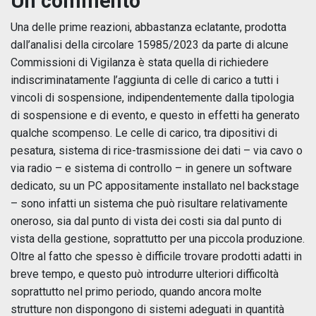
Un commento
Una delle prime reazioni, abbastanza eclatante, prodotta
dall’analisi della circolare 15985/2023 da parte di alcune
Commissioni di Vigilanza è stata quella di richiedere
indiscriminatamente l’aggiunta di celle di carico a tutti i
vincoli di sospensione, indipendentemente dalla tipologia
di sospensione e di evento, e questo in effetti ha generato
qualche scompenso. Le celle di carico, tra dipositivi di
pesatura, sistema di rice-trasmissione dei dati – via cavo o
via radio – e sistema di controllo – in genere un software
dedicato, su un PC appositamente installato nel backstage
– sono infatti un sistema che può risultare relativamente
oneroso, sia dal punto di vista dei costi sia dal punto di
vista della gestione, soprattutto per una piccola produzione.
Oltre al fatto che spesso è difficile trovare prodotti adatti in
breve tempo, e questo può introdurre ulteriori difficoltà
soprattutto nel primo periodo, quando ancora molte
strutture non dispongono di sistemi adeguati in quantità