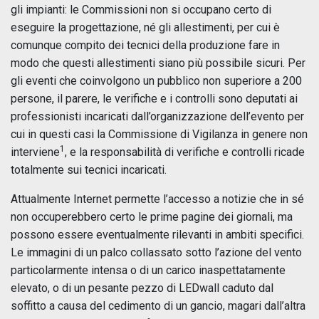
gli impianti: le Commissioni non si occupano certo di
eseguire la progettazione, né gli allestimenti, per cui è
comunque compito dei tecnici della produzione fare in
modo che questi allestimenti siano più possibile sicuri. Per
gli eventi che coinvolgono un pubblico non superiore a 200
persone, il parere, le verifiche e i controlli sono deputati ai
professionisti incaricati dall’organizzazione dell’evento per
cui in questi casi la Commissione di Vigilanza in genere non
1
interviene
, e la responsabilità di verifiche e controlli ricade
totalmente sui tecnici incaricati.
Attualmente Internet permette l’accesso a notizie che in sé
non occuperebbero certo le prime pagine dei giornali, ma
possono essere eventualmente rilevanti in ambiti specifici.
Le immagini di un palco collassato sotto l’azione del vento
particolarmente intensa o di un carico inaspettatamente
elevato, o di un pesante pezzo di LEDwall caduto dal
soffitto a causa del cedimento di un gancio, magari dall’altra