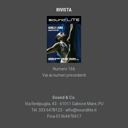
RIVISTA
Numero 166
Vai ai numeri precedenti
Sound & Co.
Via Redipuglia, 43 - 61011 Gabicce Mare, PU
Tel. 333 6478123 -
alfio@soundlite.it
P.iva 01364470417