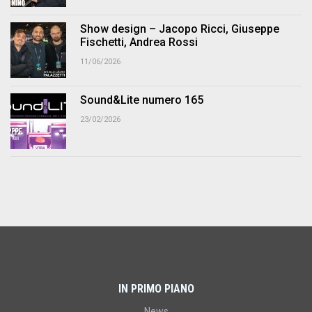
Show design – Jacopo Ricci, Giuseppe
Fischetti, Andrea Rossi
11/06/2026
Sound&Lite numero 165
23/02/2026
IN PRIMO PIANO
News