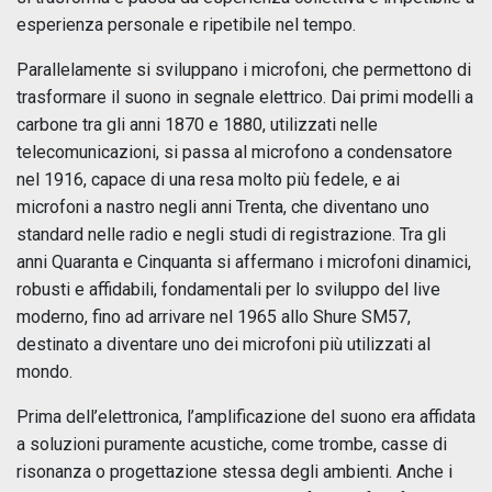
esperienza personale e ripetibile nel tempo.
Parallelamente si sviluppano i microfoni, che permettono di
trasformare il suono in segnale elettrico. Dai primi modelli a
carbone tra gli anni 1870 e 1880, utilizzati nelle
telecomunicazioni, si passa al microfono a condensatore
nel 1916, capace di una resa molto più fedele, e ai
microfoni a nastro negli anni Trenta, che diventano uno
standard nelle radio e negli studi di registrazione. Tra gli
anni Quaranta e Cinquanta si affermano i microfoni dinamici,
robusti e affidabili, fondamentali per lo sviluppo del live
moderno, fino ad arrivare nel 1965 allo Shure SM57,
destinato a diventare uno dei microfoni più utilizzati al
mondo.
Prima dell’elettronica, l’amplificazione del suono era affidata
a soluzioni puramente acustiche, come trombe, casse di
risonanza o progettazione stessa degli ambienti. Anche i