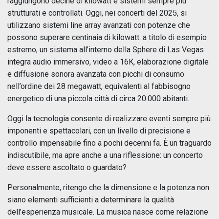
raggiungono decine di kilowatt e sistemi sempre più
strutturati e controllati. Oggi, nei concerti del 2025, si
utilizzano sistemi line array avanzati con potenze che
possono superare centinaia di kilowatt: a titolo di esempio
estremo, un sistema all’interno della Sphere di Las Vegas
integra audio immersivo, video a 16K, elaborazione digitale
e diffusione sonora avanzata con picchi di consumo
nell’ordine dei 28 megawatt, equivalenti al fabbisogno
energetico di una piccola città di circa 20.000 abitanti.
Oggi la tecnologia consente di realizzare eventi sempre più
imponenti e spettacolari, con un livello di precisione e
controllo impensabile fino a pochi decenni fa. È un traguardo
indiscutibile, ma apre anche a una riflessione: un concerto
deve essere ascoltato o guardato?
Personalmente, ritengo che la dimensione e la potenza non
siano elementi sufficienti a determinare la qualità
dell’esperienza musicale. La musica nasce come relazione