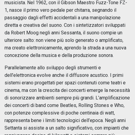
musicista. Nel 1962, con il Gibson Maestro Fuzz-Tone FZ-
1, nasce il primo vero pedale per chitarra, segnando il
passaggio dagli effetti accidentali a una manipolazione
diretta e creativa del suono. Con i sintetizzatori sviluppati
da Robert Moog negli anni Sessanta, il suono compie un
ulteriore salto: non viene più solo generato o amplificato,
ma creato elettronicamente, aprendo la strada a una nuova
concezione della musica e della produzione sonora.
Parallelamente allo sviluppo degli strumenti e
dell’elettronica evolve anche il diffusore acustico. I primi
sistemi erano progettati per spazi contenuti come teatri e
cinema, ma con la crescita dei concerti emerge la necessità
di sonorizzare ambienti sempre più grandi. L’amplificazione
dei concerti di band come Beatles, Rolling Stones e Who,
con potenze complessive di poche centinaia di watt,
rappresenta bene i limiti tecnologici dell’epoca. Negli anni
Settanta si assiste a un salto significativo, con impianti che