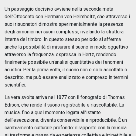
Un passaggio decisivo avviene nella seconda metà
dell’Ottocento con Hermann von Helmholtz, che attraverso i
suoi risuonatori dimostra sperimentalmente la presenza
degli armonici nei suoni complessi, rivelando la struttura
interna del timbro. In questo stesso periodo si afferma
anche la possibilità di misurare il suono in modo oggettivo
attraverso la frequenza, espressa in Hertz, rendendo
finalmente possibile un’analisi quantitativa dei fenomeni
acustici. Per la prima volta, il suono non è solo ascoltato o
descritto, ma può essere analizzato e compreso in termini
scientifici.
La vera svolta arriva nel 1877 con il fonografo di Thomas
Edison, che rende il suono registrabile e riascoltabile. La
musica, fino a quel momento legata all’istante
dell’esecuzione, diventa conservabile e riproducibile. È un
cambiamento culturale profondo: il rapporto con la musica
si trasforma e passa da esperienza collettiva e irripetibile a