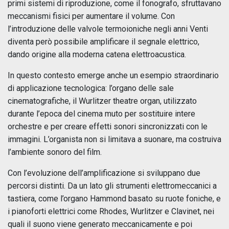
primi sistemi di riproduzione, come il fonografo, sfruttavano
meccanismi fisici per aumentare il volume. Con
l’introduzione delle valvole termoioniche negli anni Venti
diventa però possibile amplificare il segnale elettrico,
dando origine alla moderna catena elettroacustica.
In questo contesto emerge anche un esempio straordinario
di applicazione tecnologica: l’organo delle sale
cinematografiche, il Wurlitzer theatre organ, utilizzato
durante l’epoca del cinema muto per sostituire intere
orchestre e per creare effetti sonori sincronizzati con le
immagini. L’organista non si limitava a suonare, ma costruiva
l’ambiente sonoro del film.
Con l’evoluzione dell’amplificazione si sviluppano due
percorsi distinti. Da un lato gli strumenti elettromeccanici a
tastiera, come l’organo Hammond basato su ruote foniche, e
i pianoforti elettrici come Rhodes, Wurlitzer e Clavinet, nei
quali il suono viene generato meccanicamente e poi