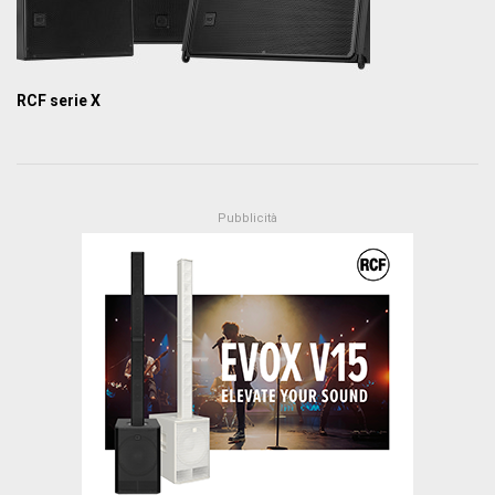
RCF serie X