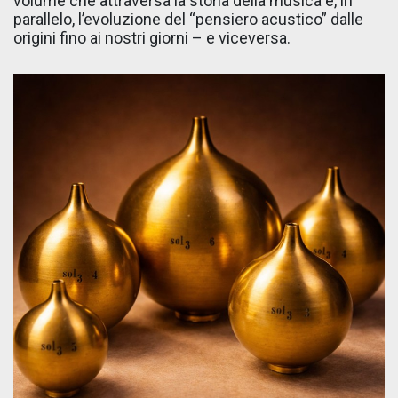
volume che attraversa la storia della musica e, in
parallelo, l’evoluzione del “pensiero acustico” dalle
origini fino ai nostri giorni – e viceversa.