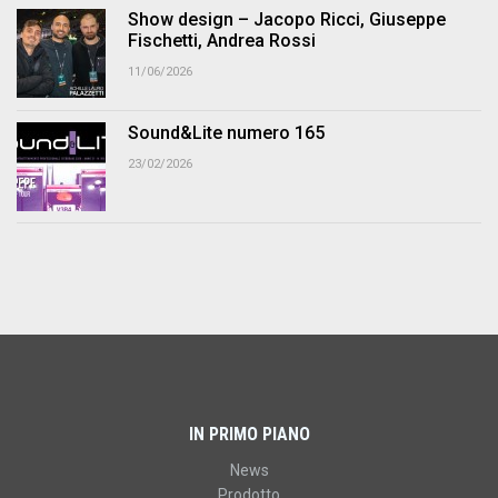
Show design – Jacopo Ricci, Giuseppe
Fischetti, Andrea Rossi
11/06/2026
Sound&Lite numero 165
23/02/2026
IN PRIMO PIANO
News
Prodotto