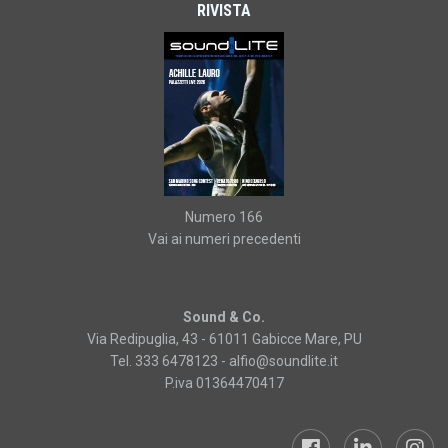
RIVISTA
Numero 166
Vai ai numeri precedenti
Sound & Co.
Via Redipuglia, 43 - 61011 Gabicce Mare, PU
Tel. 333 6478123 -
alfio@soundlite.it
P.iva 01364470417