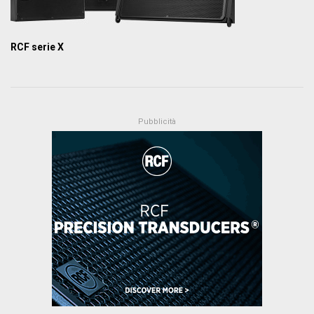
RCF serie X