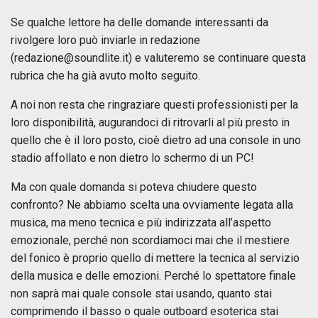
Se qualche lettore ha delle domande interessanti da
rivolgere loro può inviarle in redazione
(redazione@soundlite.it) e valuteremo se continuare questa
rubrica che ha già avuto molto seguito.
A noi non resta che ringraziare questi professionisti per la
loro disponibilità, augurandoci di ritrovarli al più presto in
quello che è il loro posto, cioè dietro ad una console in uno
stadio affollato e non dietro lo schermo di un PC!
Ma con quale domanda si poteva chiudere questo
confronto? Ne abbiamo scelta una ovviamente legata alla
musica, ma meno tecnica e più indirizzata all’aspetto
emozionale, perché non scordiamoci mai che il mestiere
del fonico è proprio quello di mettere la tecnica al servizio
della musica e delle emozioni. Perché lo spettatore finale
non saprà mai quale console stai usando, quanto stai
comprimendo il basso o quale outboard esoterica stai