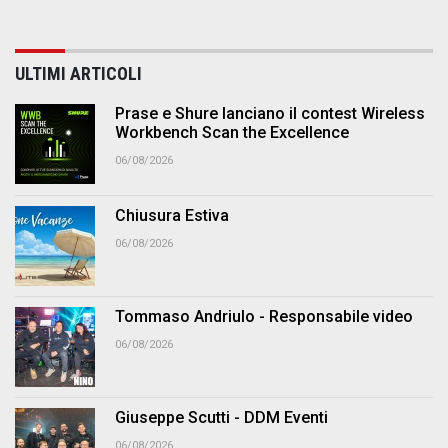
ULTIMI ARTICOLI
Prase e Shure lanciano il contest Wireless
Workbench Scan the Excellence
06/08/2026
Chiusura Estiva
06/08/2026
Tommaso Andriulo - Responsabile video
06/08/2026
Giuseppe Scutti - DDM Eventi
06/08/2026