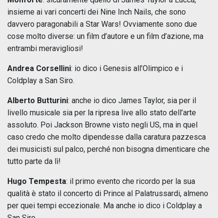
insieme ai vari concerti dei Nine Inch Nails, che sono
davvero paragonabili a Star Wars! Ovviamente sono due
cose molto diverse: un film d’autore e un film d’azione, ma
entrambi meravigliosi!
Andrea Corsellini
: io dico i Genesis all’Olimpico e i
Coldplay a San Siro.
Alberto Butturini
: anche io dico James Taylor, sia per il
livello musicale sia per la ripresa live allo stato dell’arte
assoluto. Poi Jackson Browne visto negli US, ma in quel
caso credo che molto dipendesse dalla caratura pazzesca
dei musicisti sul palco, perché non bisogna dimenticare che
tutto parte da lì!
Hugo Tempesta
: il primo evento che ricordo per la sua
qualità è stato il concerto di Prince al Palatrussardi, almeno
per quei tempi eccezionale. Ma anche io dico i Coldplay a
San Siro.