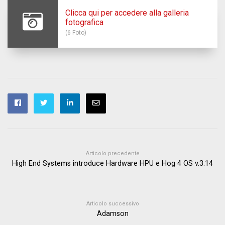
Clicca qui per accedere alla galleria
fotografica
(6 Foto)
Articolo precedente
High End Systems introduce Hardware HPU e Hog 4 OS v.3.14
Articolo successivo
Adamson