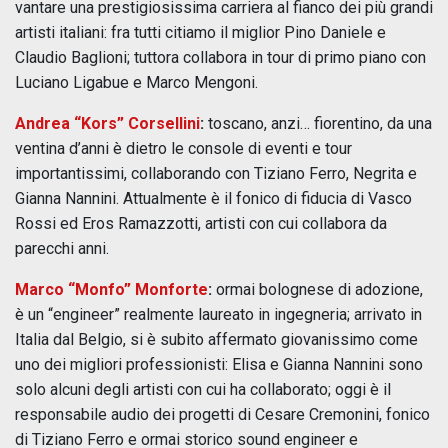
vantare una prestigiosissima carriera al fianco dei più grandi
artisti italiani: fra tutti citiamo il miglior Pino Daniele e
Claudio Baglioni; tuttora collabora in tour di primo piano con
Luciano Ligabue e Marco Mengoni.
Andrea “Kors” Corsellini
:
toscano, anzi… fiorentino, da una
ventina d’anni è dietro le console di eventi e tour
importantissimi, collaborando con Tiziano Ferro, Negrita e
Gianna Nannini. Attualmente è il fonico di fiducia di Vasco
Rossi ed Eros Ramazzotti, artisti con cui collabora da
parecchi anni.
Marco “Monfo” Monforte
:
ormai bolognese di adozione,
è un “engineer” realmente laureato in ingegneria; arrivato in
Italia dal Belgio, si è subito affermato giovanissimo come
uno dei migliori professionisti: Elisa e Gianna Nannini sono
solo alcuni degli artisti con cui ha collaborato; oggi è il
responsabile audio dei progetti di Cesare Cremonini, fonico
di Tiziano Ferro e ormai storico sound engineer e