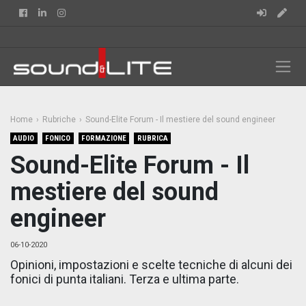
Facebook
Linkedin
Instagram
Home
Rubriche
Sound-Elite Forum - Il mestiere del sound engineer
AUDIO
FONICO
FORMAZIONE
RUBRICA
Sound-Elite Forum - Il
mestiere del sound
engineer
06-10-2020
Opinioni, impostazioni e scelte tecniche di alcuni dei
fonici di punta italiani. Terza e ultima parte.