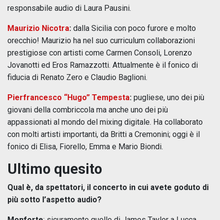
responsabile audio di Laura Pausini.
Maurizio Nicotra
:
dalla Sicilia con poco furore e molto
orecchio! Maurizio ha nel suo curriculum collaborazioni
prestigiose con artisti come Carmen Consoli, Lorenzo
Jovanotti ed Eros Ramazzotti. Attualmente è il fonico di
fiducia di Renato Zero e Claudio Baglioni.
Pierfrancesco “Hugo” Tempesta
:
pugliese, uno dei più
giovani della combriccola ma anche uno dei più
appassionati al mondo del mixing digitale. Ha collaborato
con molti artisti importanti, da Britti a Cremonini; oggi è il
fonico di Elisa, Fiorello, Emma e Mario Biondi.
Ultimo quesito
Qual è, da spettatori, il concerto in cui avete goduto di
più sotto l’aspetto audio?
Monforte
: sicuramente quello di James Taylor a Lucca,