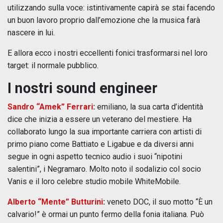
utilizzando sulla voce: istintivamente capirà se stai facendo
un buon lavoro proprio dall’emozione che la musica farà
nascere in lui.
E allora ecco i nostri eccellenti fonici trasformarsi nel loro
target: il normale pubblico.
I nostri sound engineer
Sandro “Amek” Ferrari
:
emiliano, la sua carta d’identità
dice che inizia a essere un veterano del mestiere. Ha
collaborato lungo la sua importante carriera con artisti di
primo piano come Battiato e Ligabue e da diversi anni
segue in ogni aspetto tecnico audio i suoi “nipotini
salentini”, i Negramaro. Molto noto il sodalizio col socio
Vanis e il loro celebre studio mobile WhiteMobile.
Alberto “Mente” Butturini
:
veneto DOC, il suo motto “È un
calvario!” è ormai un punto fermo della fonia italiana. Può