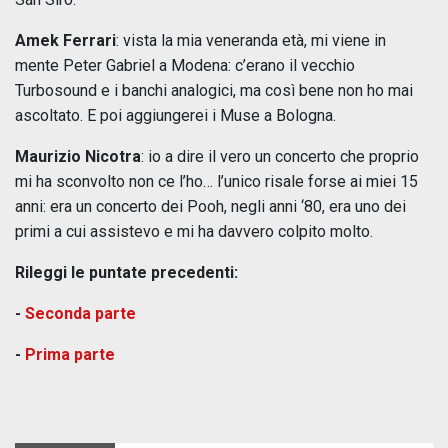
Amek Ferrari
: vista la mia veneranda età, mi viene in
mente Peter Gabriel a Modena: c’erano il vecchio
Turbosound e i banchi analogici, ma così bene non ho mai
ascoltato. E poi aggiungerei i Muse a Bologna.
Maurizio Nicotra
: io a dire il vero un concerto che proprio
mi ha sconvolto non ce l’ho… l’unico risale forse ai miei 15
anni: era un concerto dei Pooh, negli anni ‘80, era uno dei
primi a cui assistevo e mi ha davvero colpito molto.
Rileggi le puntate precedenti:
-
Seconda parte
-
Prima parte