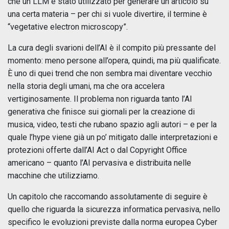
che un LLM è stato utilizzato per generare un articolo su
una certa materia – per chi si vuole divertire, il termine è
“vegetative electron microscopy”.
La cura degli svarioni dell’AI è il compito più pressante del
momento: meno persone all’opera, quindi, ma più qualificate.
È uno di quei trend che non sembra mai diventare vecchio
nella storia degli umani, ma che ora accelera
vertiginosamente. Il problema non riguarda tanto l’AI
generativa che finisce sui giornali per la creazione di
musica, video, testi che rubano spazio agli autori – e per la
quale l’hype viene già un po’ mitigato dalle interpretazioni e
protezioni offerte dall’AI Act o dal Copyright Office
americano – quanto l’AI pervasiva e distribuita nelle
macchine che utilizziamo.
Un capitolo che raccomando assolutamente di seguire è
quello che riguarda la sicurezza informatica pervasiva, nello
specifico le evoluzioni previste dalla norma europea Cyber