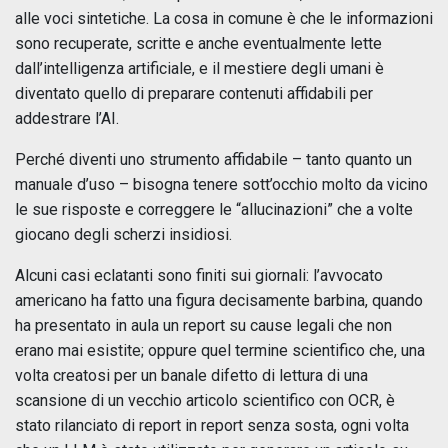
alle voci sintetiche. La cosa in comune è che le informazioni
sono recuperate, scritte e anche eventualmente lette
dall’intelligenza artificiale, e il mestiere degli umani è
diventato quello di preparare contenuti affidabili per
addestrare l’AI.
Perché diventi uno strumento affidabile – tanto quanto un
manuale d’uso – bisogna tenere sott’occhio molto da vicino
le sue risposte e correggere le “allucinazioni” che a volte
giocano degli scherzi insidiosi.
Alcuni casi eclatanti sono finiti sui giornali: l’avvocato
americano ha fatto una figura decisamente barbina, quando
ha presentato in aula un report su cause legali che non
erano mai esistite; oppure quel termine scientifico che, una
volta creatosi per un banale difetto di lettura di una
scansione di un vecchio articolo scientifico con OCR, è
stato rilanciato di report in report senza sosta, ogni volta