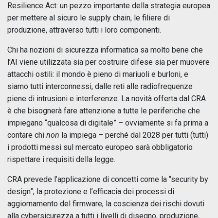
Resilience Act: un pezzo importante della strategia europea
per mettere al sicuro le supply chain, le filiere di
produzione, attraverso tutti i loro componenti.
Chi ha nozioni di sicurezza informatica sa molto bene che
l’AI viene utilizzata sia per costruire difese sia per muovere
attacchi ostili: il mondo è pieno di mariuoli e burloni, e
siamo tutti interconnessi, dalle reti alle radiofrequenze
piene di intrusioni e interferenze. La novità offerta dal CRA
è che bisognerà fare attenzione a tutte le periferiche che
impiegano “qualcosa di digitale” – ovviamente si fa prima a
contare chi
non
la impiega – perché dal 2028 per tutti (tutti)
i prodotti messi sul mercato europeo sarà obbligatorio
rispettare i requisiti della legge.
CRA prevede l’applicazione di concetti come la “security by
design”, la protezione e l’efficacia dei processi di
aggiornamento del firmware, la coscienza dei rischi dovuti
alla cybersicurezza a tutti i livelli di disegno, produzione,