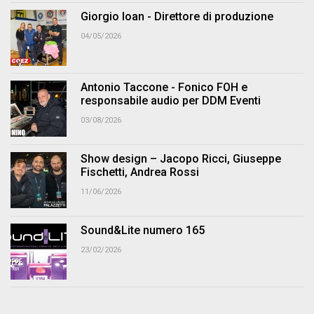
Giorgio Ioan - Direttore di produzione
04/05/2026
Antonio Taccone - Fonico FOH e
responsabile audio per DDM Eventi
03/08/2026
Show design – Jacopo Ricci, Giuseppe
Fischetti, Andrea Rossi
11/06/2026
Sound&Lite numero 165
23/02/2026