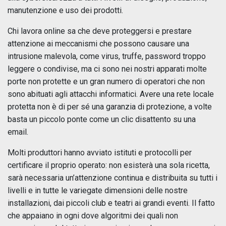
manutenzione e uso dei prodotti.
Chi lavora online sa che deve proteggersi e prestare
attenzione ai meccanismi che possono causare una
intrusione malevola, come virus, truffe, password troppo
leggere o condivise, ma ci sono nei nostri apparati molte
porte non protette e un gran numero di operatori che non
sono abituati agli attacchi informatici. Avere una rete locale
protetta non è di per sé una garanzia di protezione, a volte
basta un piccolo ponte come un clic disattento su una
email.
Molti produttori hanno avviato istituti e protocolli per
certificare il proprio operato: non esisterà una sola ricetta,
sarà necessaria un’attenzione continua e distribuita su tutti i
livelli e in tutte le variegate dimensioni delle nostre
installazioni, dai piccoli club e teatri ai grandi eventi. Il fatto
che appaiano in ogni dove algoritmi dei quali non