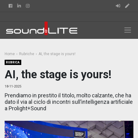
Facebook
Linkedin
Instagram
Home
Rubriche
AI, the stage is yours!
RUBRICA
AI, the stage is yours!
18-11-2025
Prendiamo in prestito il titolo, molto calzante, che ha
dato il via al ciclo di incontri sull’intelligenza artificiale
a Prolight+Sound