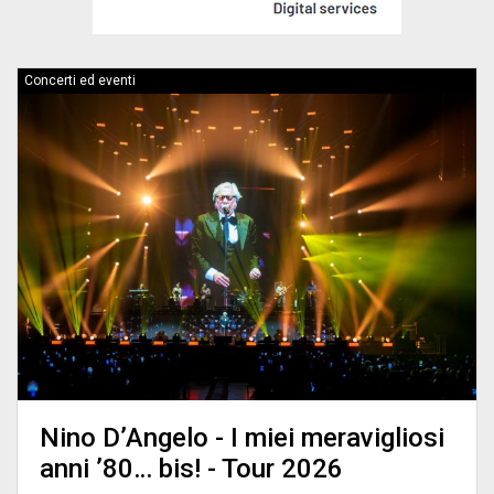
Concerti ed eventi
Nino D’Angelo - I miei meravigliosi
anni ’80… bis! - Tour 2026