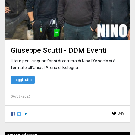
Giuseppe Scutti - DDM Eventi
Il tour per i cinquant’anni di carriera di Nino D’Angelo si è
fermato all’Unipol Arena di Bologna.
Leggi tutto
06/08/2026
349