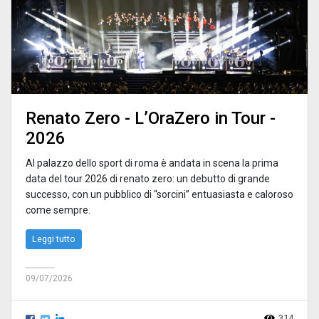
Renato Zero - L’OraZero in Tour -
2026
Al palazzo dello sport di roma è andata in scena la prima
data del tour 2026 di renato zero: un debutto di grande
successo, con un pubblico di “sorcini” entuasiasta e caloroso
come sempre.
Leggi tutto
09/07/2026
314