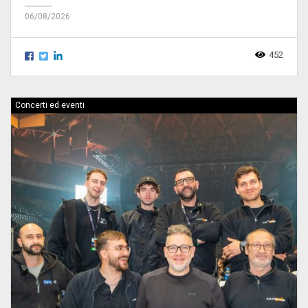
06/08/2026
452
Concerti ed eventi