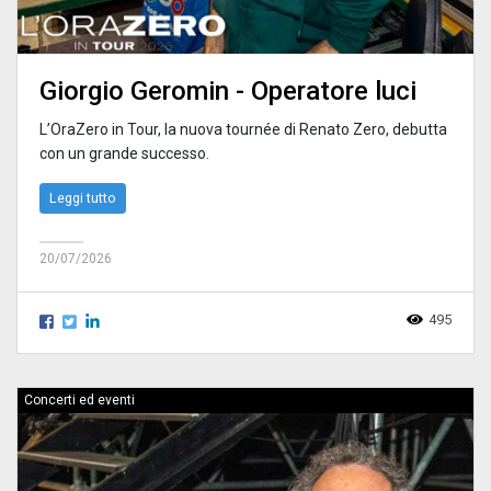
Giorgio Geromin - Operatore luci
L’OraZero in Tour, la nuova tournée di Renato Zero, debutta
con un grande successo.
Leggi tutto
20/07/2026
495
Concerti ed eventi