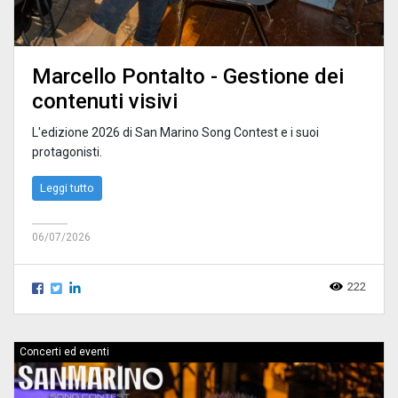
Marcello Pontalto - Gestione dei
contenuti visivi
L'edizione 2026 di San Marino Song Contest e i suoi
protagonisti.
Leggi tutto
06/07/2026
222
Concerti ed eventi