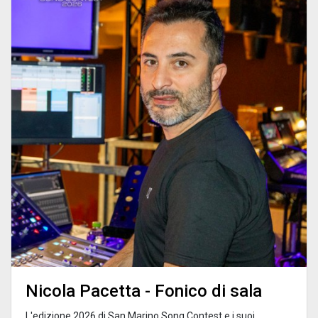
Nicola Pacetta - Fonico di sala
L'edizione 2026 di San Marino Song Contest e i suoi