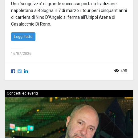
Uno “scugnizzo” di grande successo porta la tradizione
napoletana a Bologna: il 7 di marzo il tour per i cinquant’anni
di carriera di Nino D’Angelo si ferma all’Unipol Arena di
Casalecchio Di Reno.
Leggi tutto
16/07/2026
495
Concerti ed eventi