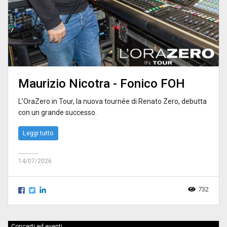
Maurizio Nicotra - Fonico FOH
L’OraZero in Tour, la nuova tournée di Renato Zero, debutta
con un grande successo.
Leggi tutto
14/07/2026
732
Concerti ed eventi