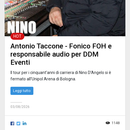
HOT
Antonio Taccone - Fonico FOH e
responsabile audio per DDM
Eventi
Il tour per i cinquant’anni di carriera di Nino D’Angelo si è
fermato all’Unipol Arena di Bologna.
Leggi tutto
03/08/2026
1148