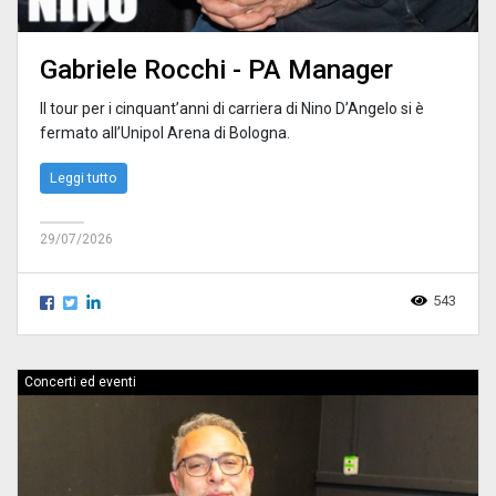
Gabriele Rocchi - PA Manager
Il tour per i cinquant’anni di carriera di Nino D’Angelo si è
fermato all’Unipol Arena di Bologna.
Leggi tutto
29/07/2026
543
Concerti ed eventi