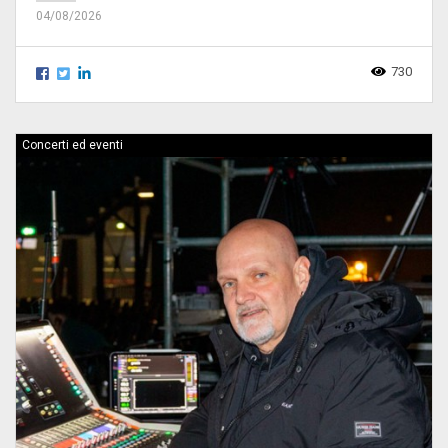
04/08/2026
730
Concerti ed eventi