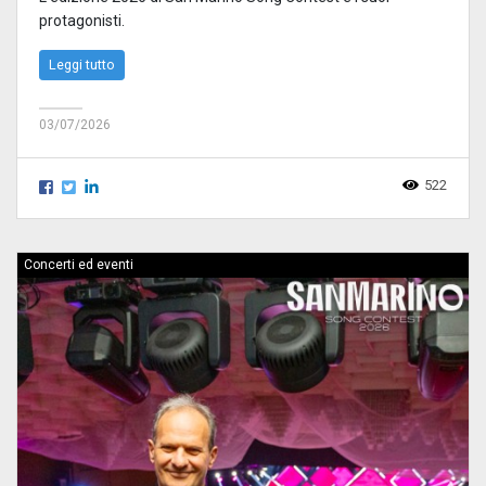
protagonisti.
Leggi tutto
03/07/2026
522
Concerti ed eventi