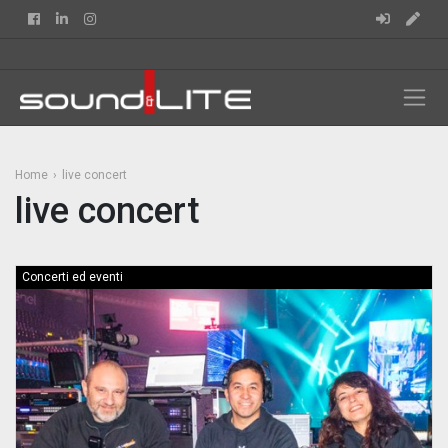
Facebook
Linkedin
Instagram
Home
live concert
live concert
Concerti ed eventi