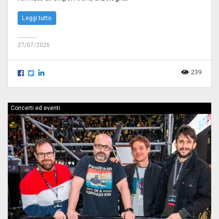
Leggi tutto
27/07/2026
239
Concerti ed eventi