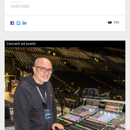
16/07/2026
791
Concerti ed eventi