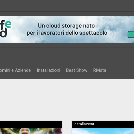
omini e Aziende
Installazioni
Best Show
Rivista
Installazioni