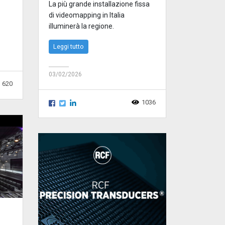
La più grande installazione fissa
di videomapping in Italia
illuminerà la regione.
Leggi tutto
03/02/2026
620
1036