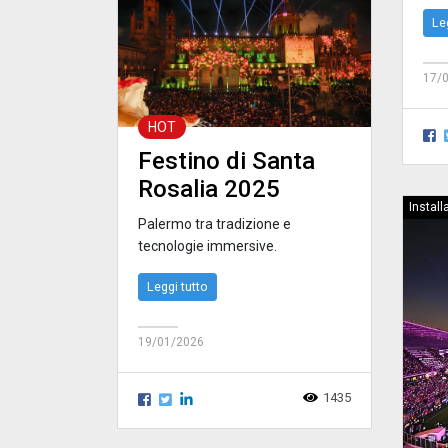
Le
17/
HOT
Festino di Santa
Rosalia 2025
Install
Palermo tra tradizione e
tecnologie immersive.
Leggi tutto
19/01/2026
1435