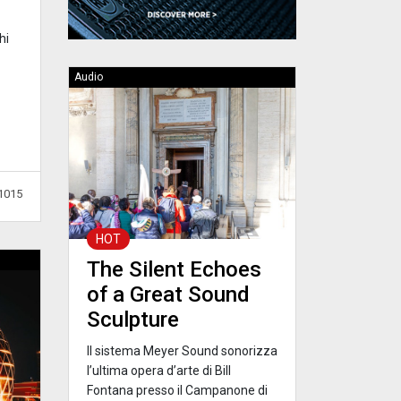
hi
Audio
1015
HOT
The Silent Echoes
of a Great Sound
Sculpture
Il sistema Meyer Sound sonorizza
l’ultima opera d’arte di Bill
Fontana presso il Campanone di