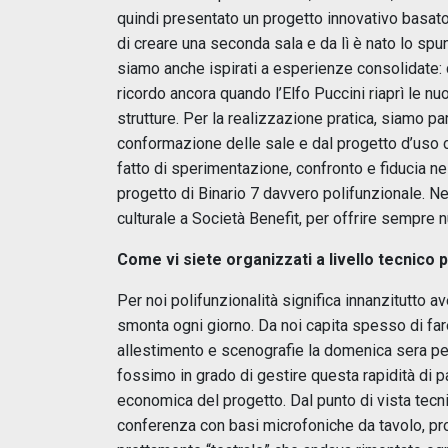
quindi presentato un progetto innovativo basato su
di creare una seconda sala e da lì è nato lo spun
siamo anche ispirati a esperienze consolidate: c
ricordo ancora quando l’Elfo Puccini riaprì le nuo
strutture. Per la realizzazione pratica, siamo par
conformazione delle sale e dal progetto d’uso 
fatto di sperimentazione, confronto e fiducia ne
progetto di Binario 7 davvero polifunzionale. 
culturale a Società Benefit, per offrire sempre n
Come vi siete organizzati a livello tecnico 
Per noi polifunzionalità significa innanzitutto av
smonta ogni giorno. Da noi capita spesso di f
allestimento e scenografie la domenica sera pe
fossimo in grado di gestire questa rapidità di 
economica del progetto. Dal punto di vista tecn
conferenza con basi microfoniche da tavolo, pro