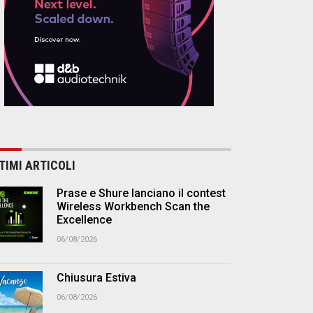
TIMI ARTICOLI
Prase e Shure lanciano il contest
Wireless Workbench Scan the
Excellence
06/08/2026
Chiusura Estiva
06/08/2026