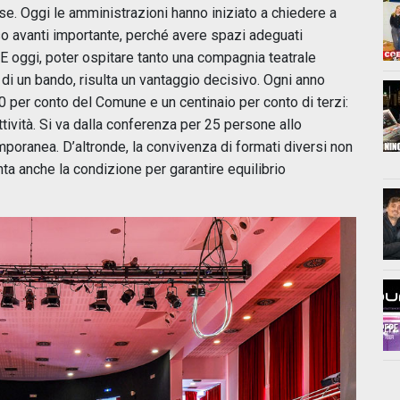
ase. Oggi le amministrazioni hanno iniziato a chiedere a
so avanti importante, perché avere spazi adeguati
 E oggi, poter ospitare tanto una compagnia teatrale
i un bando, risulta un vantaggio decisivo. Ogni anno
0 per conto del Comune e un centinaio per conto di terzi:
attività. Si va dalla conferenza per 25 persone allo
poranea. D’altronde, la convivenza di formati diversi non
nta anche la condizione per garantire equilibrio