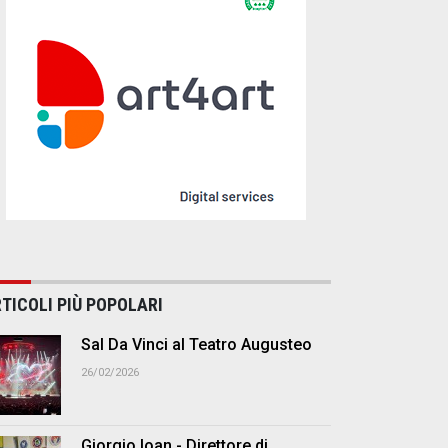
TICOLI PIÙ POPOLARI
Sal Da Vinci al Teatro Augusteo
26/02/2026
Giorgio Ioan - Direttore di