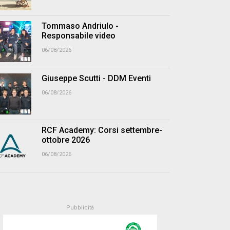
Tommaso Andriulo -
Responsabile video
06/08/2026
Giuseppe Scutti - DDM Eventi
06/08/2026
RCF Academy: Corsi settembre-
ottobre 2026
06/08/2026