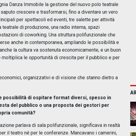
gnia Danza Immobile la gestione del nuovo polo teatrale
 ha saputo crescere e trasformarsi, fino a diventare un vero
cipali per spettacoli ed eventi, tre salette per attività
 teatrale di produzione, una radio interna, spazi
ostazioni di coworking. Una struttura polifunzionale che
iverse anche in contemporanea, ampliando le possibilità e
 anche la cultura va sostenuta economicamente, e un buon
moltiplica le opportunità di crescita per il pubblico e per
economici, organizzativi e di visione che stanno dietro a
AR
e possibilità di ospitare format diversi, spesso in
sta del pubblico o una proposta dei gestori per
ropria comunità?
ione parlava di sala polifunzionale, significava in realtà
er il teatro né per le conferenze. Mancavano i camerini,