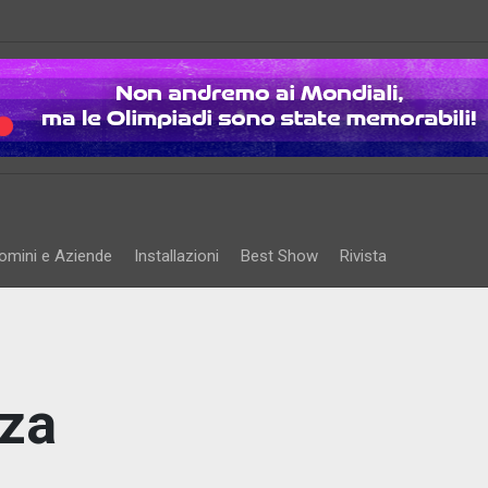
omini e Aziende
Installazioni
Best Show
Rivista
nza