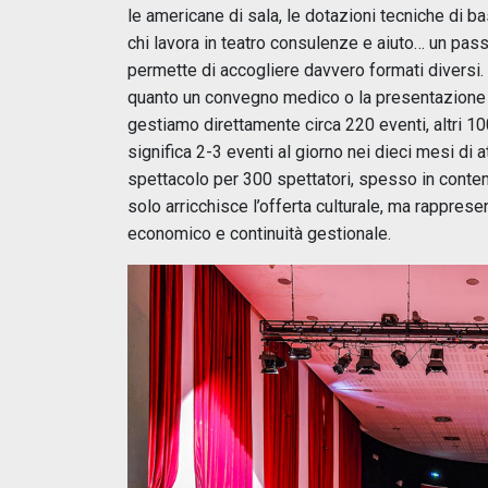
le americane di sala, le dotazioni tecniche di b
chi lavora in teatro consulenze e aiuto… un pas
permette di accogliere davvero formati diversi.
quanto un convegno medico o la presentazione d
gestiamo direttamente circa 220 eventi, altri 10
significa 2-3 eventi al giorno nei dieci mesi di 
spettacolo per 300 spettatori, spesso in contem
solo arricchisce l’offerta culturale, ma rapprese
economico e continuità gestionale.