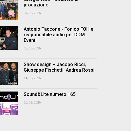
produzione
04/05/2026
Antonio Taccone - Fonico FOH e
responsabile audio per DDM
Eventi
03/08/2026
Show design – Jacopo Ricci,
Giuseppe Fischetti, Andrea Rossi
11/06/2026
Sound&Lite numero 165
23/02/2026