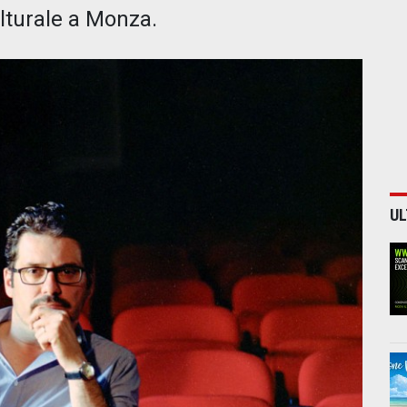
ulturale a Monza.
UL