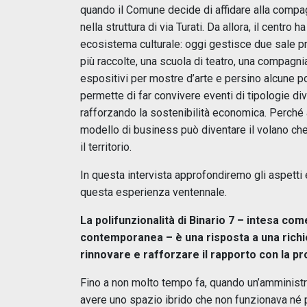
quando il Comune decide di affidare alla compa
nella struttura di via Turati. Da allora, il centro
ecosistema culturale: oggi gestisce due sale prin
più raccolte, una scuola di teatro, una compagnia
espositivi per mostre d’arte e persino alcune p
permette di far convivere eventi di tipologie d
rafforzando la sostenibilità economica. Perché
modello di business può diventare il volano che 
il territorio.
In questa intervista approfondiremo gli aspetti 
questa esperienza ventennale.
La polifunzionalità di Binario 7 – intesa com
contemporanea – è una risposta a una richie
rinnovare e rafforzare il rapporto con la p
Fino a non molto tempo fa, quando un’amministraz
avere uno spazio ibrido che non funzionava né p