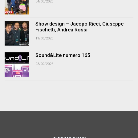
04/05/2026
Show design – Jacopo Ricci, Giuseppe
Fischetti, Andrea Rossi
11/06/2026
Sound&Lite numero 165
23/02/2026