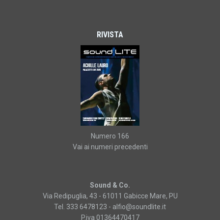
RIVISTA
Numero 166
Vai ai numeri precedenti
Sound & Co.
Via Redipuglia, 43 - 61011 Gabicce Mare, PU
Tel. 333 6478123 -
alfio@soundlite.it
P.iva 01364470417