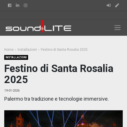
Facebook
Linkedin
Instagram
Home
Installazioni
Festino di Santa Rosalia 2025
INSTALLAZIONI
Festino di Santa Rosalia
2025
19-01-2026
Palermo tra tradizione e tecnologie immersive.