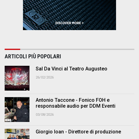
ARTICOLI PIÙ POPOLARI
Sal Da Vinci al Teatro Augusteo
26/02/2026
Antonio Taccone - Fonico FOH e
responsabile audio per DDM Eventi
03/08/2026
Giorgio Ioan - Direttore di produzione