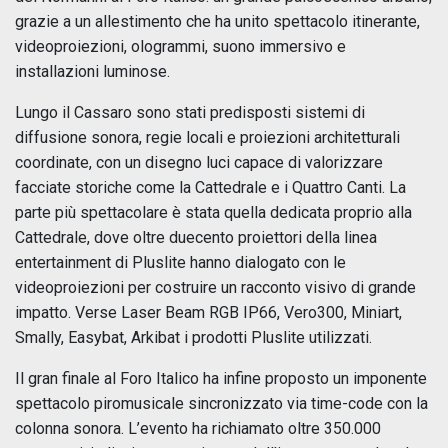
grazie a un allestimento che ha unito spettacolo itinerante,
videoproiezioni, ologrammi, suono immersivo e
installazioni luminose.
Lungo il Cassaro sono stati predisposti sistemi di
diffusione sonora, regie locali e proiezioni architetturali
coordinate, con un disegno luci capace di valorizzare
facciate storiche come la Cattedrale e i Quattro Canti. La
parte più spettacolare è stata quella dedicata proprio alla
Cattedrale, dove oltre duecento proiettori della linea
entertainment di Pluslite hanno dialogato con le
videoproiezioni per costruire un racconto visivo di grande
impatto. Verse Laser Beam RGB IP66, Vero300, Miniart,
Smally, Easybat, Arkibat i prodotti Pluslite utilizzati.
Il gran finale al Foro Italico ha infine proposto un imponente
spettacolo piromusicale sincronizzato via time-code con la
colonna sonora. L’evento ha richiamato oltre 350.000