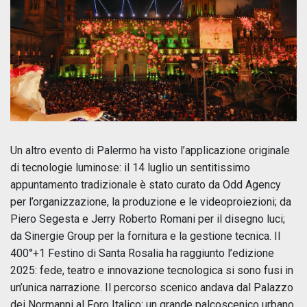
Un altro evento di Palermo ha visto l’applicazione originale
di tecnologie luminose: il 14 luglio un sentitissimo
appuntamento tradizionale è stato curato da Odd Agency
per l’organizzazione, la produzione e le videoproiezioni; da
Piero Segesta e Jerry Roberto Romani per il disegno luci;
da Sinergie Group per la fornitura e la gestione tecnica. Il
400°+1 Festino di Santa Rosalia ha raggiunto l’edizione
2025: fede, teatro e innovazione tecnologica si sono fusi in
un’unica narrazione. Il percorso scenico andava dal Palazzo
dei Normanni al Foro Italico: un grande palcoscenico urbano,