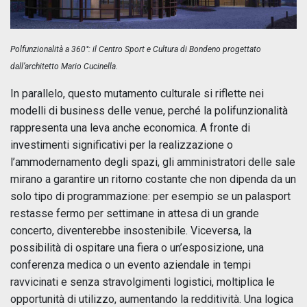
Polfunzionalità a 360°: il Centro Sport e Cultura di Bondeno progettato
dall’architetto Mario Cucinella.
In parallelo, questo mutamento culturale si riflette nei
modelli di business delle venue, perché la polifunzionalità
rappresenta una leva anche economica. A fronte di
investimenti significativi per la realizzazione o
l’ammodernamento degli spazi, gli amministratori delle sale
mirano a garantire un ritorno costante che non dipenda da un
solo tipo di programmazione: per esempio se un palasport
restasse fermo per settimane in attesa di un grande
concerto, diventerebbe insostenibile. Viceversa, la
possibilità di ospitare una fiera o un’esposizione, una
conferenza medica o un evento aziendale in tempi
ravvicinati e senza stravolgimenti logistici, moltiplica le
opportunità di utilizzo, aumentando la redditività. Una logica