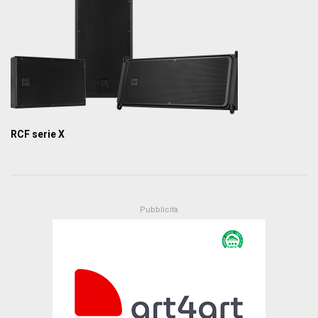
RCF serie X