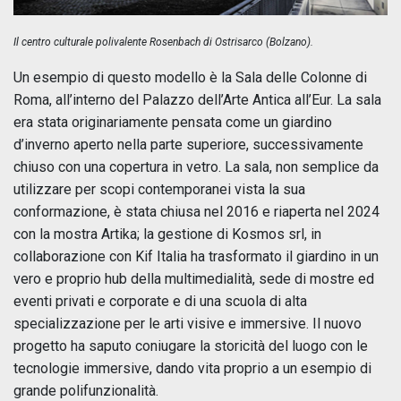
Il centro culturale polivalente Rosenbach di Ostrisarco (Bolzano).
Un esempio di questo modello è la Sala delle Colonne di
Roma, all’interno del Palazzo dell’Arte Antica all’Eur. La sala
era stata originariamente pensata come un giardino
d’inverno aperto nella parte superiore, successivamente
chiuso con una copertura in vetro. La sala, non semplice da
utilizzare per scopi contemporanei vista la sua
conformazione, è stata chiusa nel 2016 e riaperta nel 2024
con la mostra Artika; la gestione di Kosmos srl, in
collaborazione con Kif Italia ha trasformato il giardino in un
vero e proprio hub della multimedialità, sede di mostre ed
eventi privati e corporate e di una scuola di alta
specializzazione per le arti visive e immersive. Il nuovo
progetto ha saputo coniugare la storicità del luogo con le
tecnologie immersive, dando vita proprio a un esempio di
grande polifunzionalità.