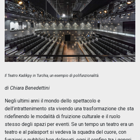
Il Teatro Kadikpy in Turchia, un esempio di polifunzionalità.
di Chiara Benedettini
Negli ultimi anni il mondo dello spettacolo e
dell’intrattenimento sta vivendo una trasformazione che sta
ridefinendo le modalità di fruizione culturale e il ruolo
stesso degli spazi per eventi. Se un tempo un teatro era un
teatro e al palasport si vedeva la squadra del cuore, con
funzioni e pubblici ben delineati, oggi il confine tra i generi