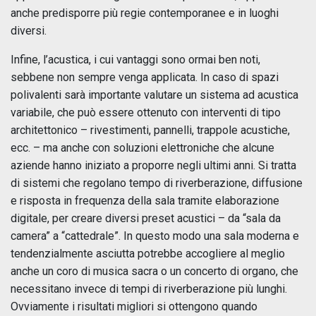
anche predisporre più regie contemporanee e in luoghi
diversi.
Infine, l’acustica, i cui vantaggi sono ormai ben noti,
sebbene non sempre venga applicata. In caso di spazi
polivalenti sarà importante valutare un sistema ad acustica
variabile, che può essere ottenuto con interventi di tipo
architettonico – rivestimenti, pannelli, trappole acustiche,
ecc. – ma anche con soluzioni elettroniche che alcune
aziende hanno iniziato a proporre negli ultimi anni. Si tratta
di sistemi che regolano tempo di riverberazione, diffusione
e risposta in frequenza della sala tramite elaborazione
digitale, per creare diversi preset acustici – da “sala da
camera” a “cattedrale”. In questo modo una sala moderna e
tendenzialmente asciutta potrebbe accogliere al meglio
anche un coro di musica sacra o un concerto di organo, che
necessitano invece di tempi di riverberazione più lunghi.
Ovviamente i risultati migliori si ottengono quando