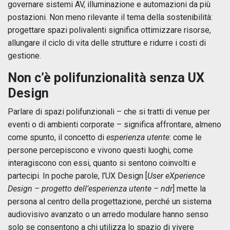
governare sistemi AV, illuminazione e automazioni da più
postazioni. Non meno rilevante il tema della sostenibilità:
progettare spazi polivalenti significa ottimizzare risorse,
allungare il ciclo di vita delle strutture e ridurre i costi di
gestione.
Non c’è polifunzionalità senza UX
Design
Parlare di spazi polifunzionali – che si tratti di venue per
eventi o di ambienti corporate – significa affrontare, almeno
come spunto, il concetto di
esperienza utente
: come le
persone percepiscono e vivono questi luoghi, come
interagiscono con essi, quanto si sentono coinvolti e
partecipi. In poche parole, l’UX Design [
User eXperience
Design – progetto dell’esperienza utente – ndr
] mette la
persona al centro della progettazione, perché un sistema
audiovisivo avanzato o un arredo modulare hanno senso
solo se consentono a chi utilizza lo spazio di vivere