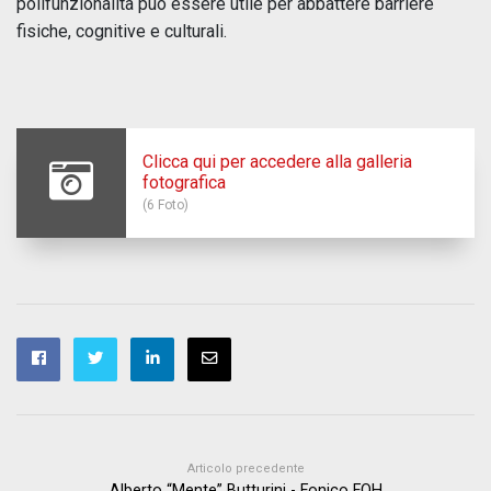
polifunzionalità può essere utile per abbattere barriere
fisiche, cognitive e culturali.
Clicca qui per accedere alla galleria
fotografica
(6 Foto)
Articolo precedente
Alberto “Mente” Butturini - Fonico FOH