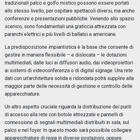
tradizionali palco e golfo mistico possono essere portati
allo stesso livello, per ospitare spettacoli diversi, ma anche
conferenze e presentazioni pubbliche. Venendo allo spazio
scenico, sono fondamentali una graticcia attrezzata con
paranchi elettrici e più livelli di ballatoi e americane.
La predisposizione impiantistica è la base che consente di
gestire in maniera flessibile – e dislocata – le dotazioni
multimediali, dalle luci ai diffusori audio, dai videoproiettori
ai sistemi di videoconferenza o di digital signage. Una rete
dati con un’architettura solida e ridondata potrà supplire alla
maggior parte delle necessità di gestione e controllo delle
apparecchiature.
Un altro aspetto cruciale riguarda la distribuzione dei punti
di accesso alla rete con botole attrezzate e pannelli di
connessione di segnali multimediali distribuiti in sala, sul
palco e nel foyer. In questo modo sarà possibile collegare
apparecchiature di regia in diverse postazioni, oppure