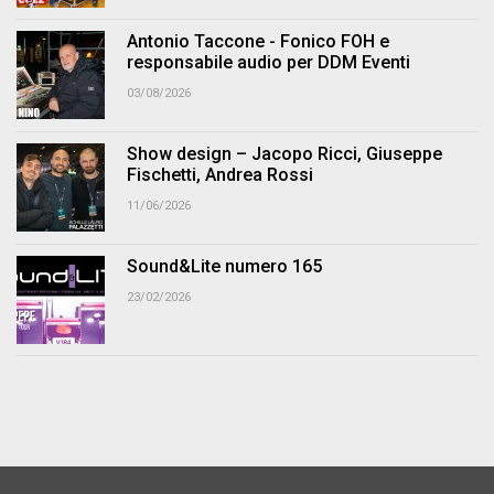
Antonio Taccone - Fonico FOH e
responsabile audio per DDM Eventi
03/08/2026
Show design – Jacopo Ricci, Giuseppe
Fischetti, Andrea Rossi
11/06/2026
Sound&Lite numero 165
23/02/2026