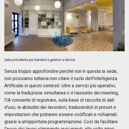
Sala polivalente per bambini e genitori a Norcia.
Senza troppo approfondire perché non è questa la sede,
non possiamo tuttavia non citare il ruolo dell’Intelligenza
Artificiale in questi contesti: oltre a servizi più operativi,
come la traduzione simultanea o il riassunto dei meeting,
l’IA consente di registrare, sulla base di raccolta di dati
d’uso, le abitudini dei lavoratori, traducendoli in preset e
impostazioni che potranno essere codificati e richiamati
grazie a un’opportuna programmazione. Così da facilitare
l’avvio dei lavori eliminando quei minuti, alle volte interi