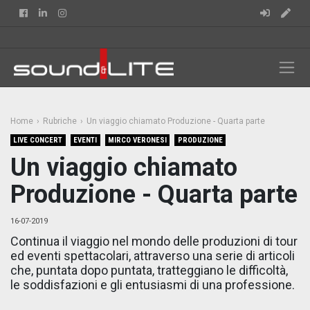
Facebook
Linkedin
Instagram
Home
Rubriche
Un viaggio chiamato Produzione - Quarta parte
LIVE CONCERT
EVENTI
MIRCO VERONESI
PRODUZIONE
Un viaggio chiamato
Produzione - Quarta parte
16-07-2019
Continua il viaggio nel mondo delle produzioni di tour
ed eventi spettacolari, attraverso una serie di articoli
che, puntata dopo puntata, tratteggiano le difficoltà,
le soddisfazioni e gli entusiasmi di una professione.