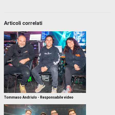
Articoli correlati
Tommaso Andriulo - Responsabile video