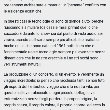
presentano architetture e materiali in “pesante” conflitto con
le esigenze acustiche.
In questi casi le tecnologie ci sono di grande aiuto, perché
riusciamo a simulare (da casa e mesi prima) quello che
succederà durante lo show sia dal punto di vista audio sia
visivo, usando software sempre più affidabili e realistici.
Anche qui io che sono nato nel 1961 sottolineo che è
fondamentale usare tecnologie sempre più avanzate senza
dimenticare che le nostre orecchie e i nostri occhi sono i
veri strumenti naturali.
La produzione di un concerto, di un evento, è veramente un
viaggio incredibile: io penso che racchiuda tanti se non tutti
gli aspetti del fantastico viaggio che è la nostra vita; per
questo nulla va tralasciato e ogni piccolo dettaglio va
estremizzato senza fargli perdere la propria origine, la
propria natura, il proprio calore, il proprio sapore: ed ecco la