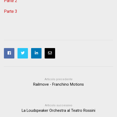
Parte 2
Parte 3
Articolo precedente
Railmove - Franchino Motions
Articolo successivo
La Loudspeaker Orchestra al Teatro Rossini