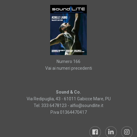
Numero 166
Vai ai numeri precedenti
Sound & Co.
Via Redipuglia, 43 - 61011 Gabicce Mare, PU
Tel. 333 6478123 -
alfio@soundlite.it
P.iva 01364470417