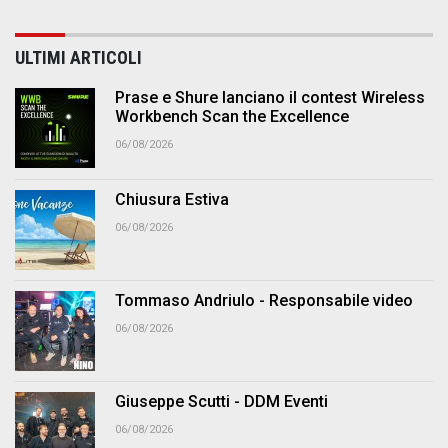
ULTIMI ARTICOLI
Prase e Shure lanciano il contest Wireless
Workbench Scan the Excellence
06/08/2026
Chiusura Estiva
06/08/2026
Tommaso Andriulo - Responsabile video
06/08/2026
Giuseppe Scutti - DDM Eventi
06/08/2026