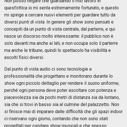
Non posso negare che guardando il mio lavoro in
quest’ottica io mi senta estremamente fortunato, e questo
mi spinge a cercare nuovi elementi per guardare tutto da
diversi
punti di vista
. In genere gli show sono pensati e
concepiti da un punto di vista centrale, dal parterre, e qui
nasce un discorso molto interessante: il pubblico non è
solo davanti ma anche ai lati, e non occupa solo il parterre
ma anche le tribune, quindi lo spettacolo ha visibilità e
ascolti fisici diversi.
Dal punto di vista audio ci sono tecnologie e
professionalità che progettano e monitorano durante lo
show ogni piccolo dettaglio per rendere il suono uniforme,
perché ogni persona deve poter ascoltare con potenza e
piacevolezza sia da pochi metri di distanza sia da lontano,
sia che si trovi in basso sia al culmine del palazzetto. Non
si finisce mai di imparare dalle difficoltà che gli spazi indoor
ci riservano ogni giorno, contando che non sono stati
progettati per ospitare show musicali e che spesso