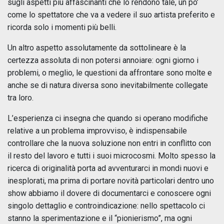
sugli aspetti più affascinanti che lo rendono tale, un po’
come lo spettatore che va a vedere il suo artista preferito e
ricorda solo i momenti più belli.
Un altro aspetto assolutamente da sottolineare è la
certezza assoluta di non potersi annoiare: ogni giorno i
problemi, o meglio, le questioni da affrontare sono molte e
anche se di natura diversa sono inevitabilmente collegate
tra loro.
L’esperienza ci insegna che quando si operano modifiche
relative a un problema improvviso, è indispensabile
controllare che la nuova soluzione non entri in conflitto con
il resto del lavoro e tutti i suoi microcosmi. Molto spesso la
ricerca di originalità porta ad avventurarci in mondi nuovi e
inesplorati, ma prima di portare novità particolari dentro uno
show abbiamo il dovere di documentarci e conoscere ogni
singolo dettaglio e controindicazione: nello spettacolo ci
stanno la sperimentazione e il “pionierismo”, ma ogni