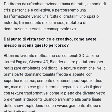
Partiremo da un’ambientazione urbana distrutta, simbolo di
crisi personale e collettiva, e percorreremo una
trasformazione verso una “città di cristalli”: uno spazio
astratto, frammentato ma luminoso, metafora di
ricostruzione, crescita e consapevolezza.
Dal punto di vista tecnico e creativo, come avete
messo in scena questo percorso?
Abbiamo lavorato moltissimo sui contenuti 3D. Usiamo
Unreal Engine, Cinema 4D, Blender e altre piattaforme per
realizzare ambientazioni digitali e texture dinamiche. Nella
prima parte dominano tonalità fredde e spente, con
superfici rocciose, cemento e ambienti post-apocalittici;
poi, man mano che gli schermi si separano, inizia il gioco
con texture trasformative, come la pietra che diventa vetro
o elementi iridescenti. Quando arriviamo alla parte finale
dello show, esplodono i colori vivaci, gradienti, riflessi e
effetti più giocosi.