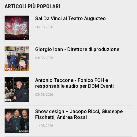
ARTICOLI PIÙ POPOLARI
Sal Da Vinci al Teatro Augusteo
26/02/2026
Giorgio Ioan - Direttore di produzione
04/05/2026
Antonio Taccone - Fonico FOH e
responsabile audio per DDM Eventi
03/08/2026
Show design – Jacopo Ricci, Giuseppe
Fischetti, Andrea Rossi
11/06/2026