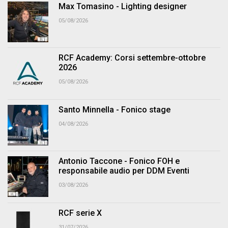
Max Tomasino - Lighting designer
05/08/2026
RCF Academy: Corsi settembre-ottobre
2026
05/08/2026
Santo Minnella - Fonico stage
04/08/2026
Antonio Taccone - Fonico FOH e
responsabile audio per DDM Eventi
03/08/2026
RCF serie X
31/07/2026