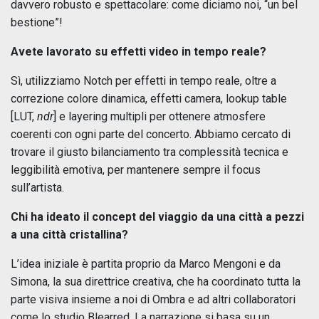
davvero robusto e spettacolare: come diciamo noi, “un bel
bestione”!
Avete lavorato su effetti video in tempo reale?
Sì, utilizziamo Notch per effetti in tempo reale, oltre a
correzione colore dinamica, effetti camera, lookup table
[LUT,
ndr
] e layering multipli per ottenere atmosfere
coerenti con ogni parte del concerto. Abbiamo cercato di
trovare il giusto bilanciamento tra complessità tecnica e
leggibilità emotiva, per mantenere sempre il focus
sull’artista.
Chi ha ideato il concept del viaggio da una città a pezzi
a una città cristallina?
L’idea iniziale è partita proprio da Marco Mengoni e da
Simona, la sua direttrice creativa, che ha coordinato tutta la
parte visiva insieme a noi di Ombra e ad altri collaboratori
come lo studio Blearred. La narrazione si basa su un