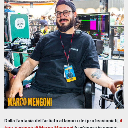
Dalla fantasia dell'artista al lavoro dei professionisti,
il
tour europeo di Marco Mengoni
è un'opera in scena: