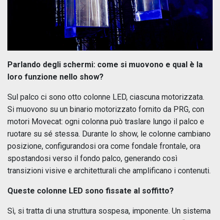
Parlando degli schermi: come si muovono e qual è la
loro funzione nello show?
Sul palco ci sono otto colonne LED, ciascuna motorizzata.
Si muovono su un binario motorizzato fornito da PRG, con
motori Movecat: ogni colonna può traslare lungo il palco e
ruotare su sé stessa. Durante lo show, le colonne cambiano
posizione, configurandosi ora come fondale frontale, ora
spostandosi verso il fondo palco, generando così
transizioni visive e architetturali che amplificano i contenuti.
Queste colonne LED sono fissate al soffitto?
Sì, si tratta di una struttura sospesa, imponente. Un sistema