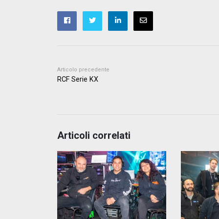
Articolo precedente
RCF Serie KX
Articoli correlati