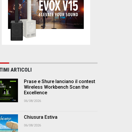
TIMI ARTICOLI
Prase e Shure lanciano il contest
Wireless Workbench Scan the
Excellence
06/08/2026
Chiusura Estiva
06/08/2026