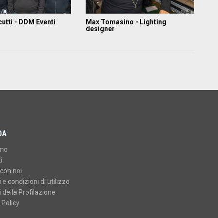
utti - DDM Eventi
Max Tomasino - Lighting
designer
DA
amo
i
con noi
 e condizioni di utilizzo
 della Profilazione
 Policy