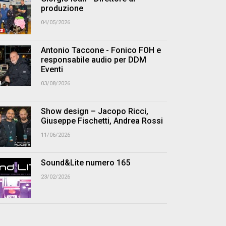
produzione
04/05/2026
Antonio Taccone - Fonico FOH e
responsabile audio per DDM
Eventi
03/08/2026
Show design – Jacopo Ricci,
Giuseppe Fischetti, Andrea Rossi
11/06/2026
Sound&Lite numero 165
23/02/2026