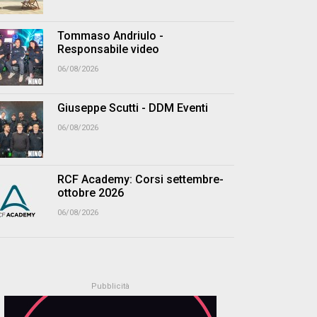
Tommaso Andriulo -
Responsabile video
06/08/2026
Giuseppe Scutti - DDM Eventi
06/08/2026
RCF Academy: Corsi settembre-
ottobre 2026
06/08/2026