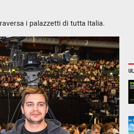
aversa i palazzetti di tutta Italia.
UL