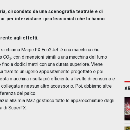
taria, circondato da una scenografia teatrale e di
ur per intervistare i professionisti che lo hanno
ente agli effetti.
he si chiama Magic FX Eco2Jet: è una macchina che
as CO
; con dimensioni simili a una macchina del fumo
2
 fino a dodici metri con una durata superiore. Viene
sa tramite un ugello appositamente progettato e poi
uesta macchina risulta più efficiente a livello di consumo e
 collegata a nessun altro accessorio. Poi, abbiamo altre
AR
ferenza del palco.
razie alla mia Ma2 gestisco tutte le apparecchiature degli
ui di SuperFX.