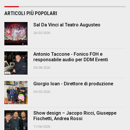
ARTICOLI PIÙ POPOLARI
Sal Da Vinci al Teatro Augusteo
26/02/2026
Antonio Taccone - Fonico FOH e
responsabile audio per DDM Eventi
03/08/2026
Giorgio Ioan - Direttore di produzione
04/05/2026
Show design – Jacopo Ricci, Giuseppe
Fischetti, Andrea Rossi
11/06/2026