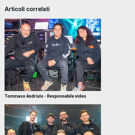
Articoli correlati
Tommaso Andriulo - Responsabile video