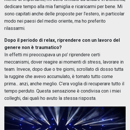
dedicare tempo alla mia famiglia e ricaricarmi per bene. Mi
sono capitati anche delle proposte per l’estero, in particolar
modo nei paesi del medio oriente, ma ho preferito
rilassarmi.
Dopo il periodo di relax, riprendere con un lavoro del
genere non è traumatico?
In effetti mi preoccupava un po’ riprendere certi
meccanismi, dover reagire ai momenti di stress, lavorare in
team. Invece, dopo due o tre giorni, scrollato di dosso tutta
la ruggine che avevo accumulato, è tornato tutto come
prima... anzi, anche meglio. C’era voglia di recuperare tutto il
tempo perduto. Questa sensazione è condivisa con i miei
colleghi, dai quali ho avuto la stessa risposta.