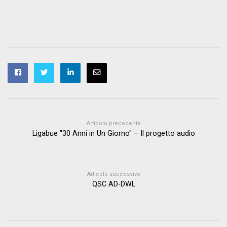
Articolo precedente
Ligabue "30 Anni in Un Giorno" – Il progetto audio
Articolo successivo
QSC AD-DWL