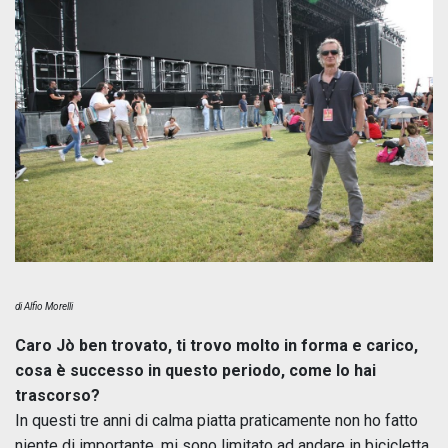
di Alfio Morelli
Caro Jò ben trovato, ti trovo molto in forma e carico,
cosa è successo in questo periodo, come lo hai
trascorso?
In questi tre anni di calma piatta praticamente non ho fatto
niente di importante, mi sono limitato ad andare in bicicletta,