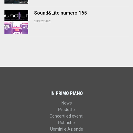
Sound&Lite numero 165
23/02/2026
IN PRIMO PIANO
News
Prodotto
Concerti ed eventi
Rubriche
Uomini e Aziende