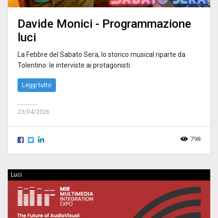
Davide Monici - Programmazione
luci
La Febbre del Sabato Sera, lo storico musical riparte da
Tolentino: le interviste ai protagonisti.
Leggi tutto
23/04/2026
798
Luci