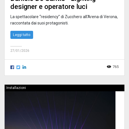
designer e operatore luci
La spettacolare “residency” di Zucchero all’Arena di Verona,
raccontata dai suoi protagonisti.
Leggi tutto
27/01/2026
765
Installazioni