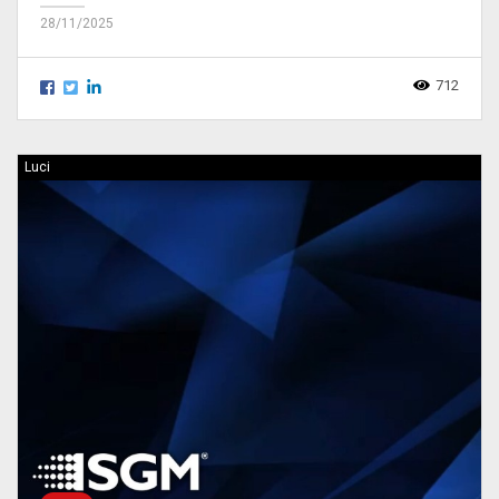
28/11/2025
712
Luci