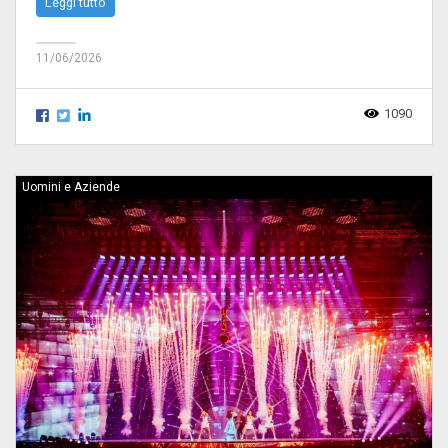
Leggi tutto
11/06/2026
1090
Uomini e Aziende