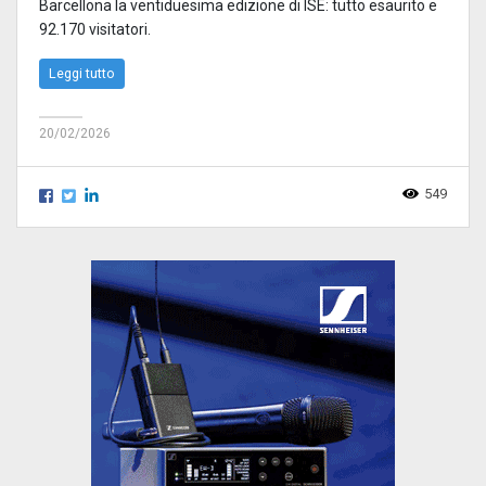
Barcellona la ventiduesima edizione di ISE: tutto esaurito e
92.170 visitatori.
Leggi tutto
20/02/2026
549