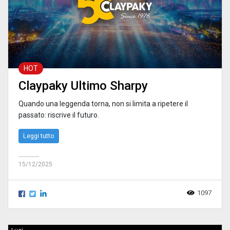
HOT
Claypaky Ultimo Sharpy
Quando una leggenda torna, non si limita a ripetere il
passato: riscrive il futuro.
Leggi tutto
15/12/2025
1097