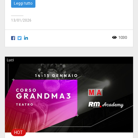
Leggi tutto
13/01/2026
1030
Luci
HOT