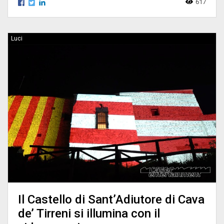
617
Luci
Il Castello di Sant’Adiutore di Cava
de’ Tirreni si illumina con il