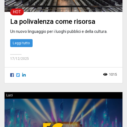
HOT
La polivalenza come risorsa
Un nuovo linguaggio per i luoghi pubblici e della cultura.
Leggi tutto
17/12/2025
1015
Luci