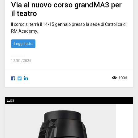
Via al nuovo corso grandMA3 per
il teatro
Il corso si terrà il 14-15 gennaio presso la sede di Cattolica di
RM Academy.
Leggi tutto
12/01/2026
1006
Luci