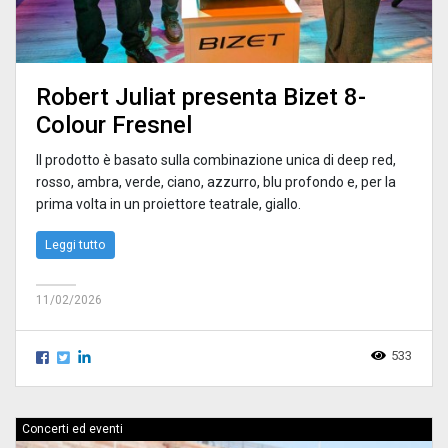
Robert Juliat presenta Bizet 8-
Colour Fresnel
Il prodotto è basato sulla combinazione unica di deep red,
rosso, ambra, verde, ciano, azzurro, blu profondo e, per la
prima volta in un proiettore teatrale, giallo.
Leggi tutto
11/02/2026
533
Concerti ed eventi