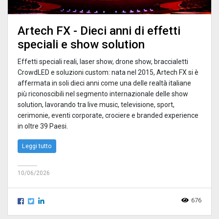
Artech FX - Dieci anni di effetti
speciali e show solution
Effetti speciali reali, laser show, drone show, braccialetti
CrowdLED e soluzioni custom: nata nel 2015, Artech FX si è
affermata in soli dieci anni come una delle realtà italiane
più riconoscibili nel segmento internazionale delle show
solution, lavorando tra live music, televisione, sport,
cerimonie, eventi corporate, crociere e branded experience
in oltre 39 Paesi.
Leggi tutto
10/06/2026
676