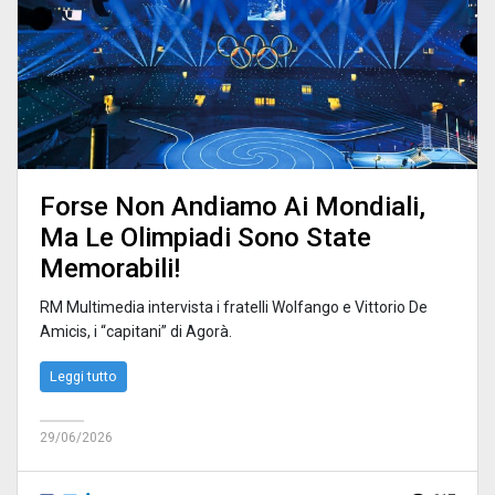
Forse Non Andiamo Ai Mondiali,
Ma Le Olimpiadi Sono State
Memorabili!
RM Multimedia intervista i fratelli Wolfango e Vittorio De
Amicis, i “capitani” di Agorà.
Leggi tutto
29/06/2026