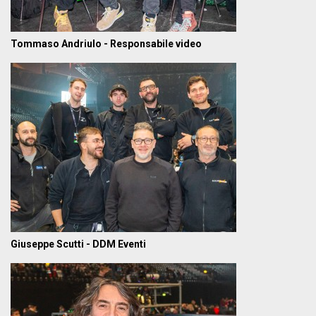
Tommaso Andriulo - Responsabile video
Giuseppe Scutti - DDM Eventi