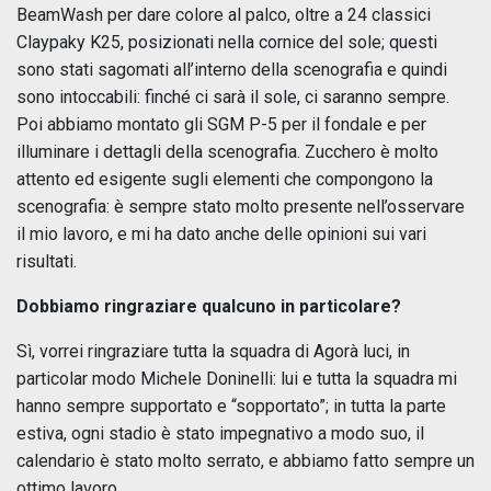
BeamWash per dare colore al palco, oltre a 24 classici
Claypaky K25, posizionati nella cornice del sole; questi
sono stati sagomati all’interno della scenografia e quindi
sono intoccabili: finché ci sarà il sole, ci saranno sempre.
Poi abbiamo montato gli SGM P-5 per il fondale e per
illuminare i dettagli della scenografia. Zucchero è molto
attento ed esigente sugli elementi che compongono la
scenografia: è sempre stato molto presente nell’osservare
il mio lavoro, e mi ha dato anche delle opinioni sui vari
risultati.
Dobbiamo ringraziare qualcuno in particolare?
Sì, vorrei ringraziare tutta la squadra di Agorà luci, in
particolar modo Michele Doninelli: lui e tutta la squadra mi
hanno sempre supportato e “sopportato”; in tutta la parte
estiva, ogni stadio è stato impegnativo a modo suo, il
calendario è stato molto serrato, e abbiamo fatto sempre un
ottimo lavoro.