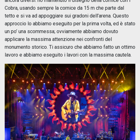
ancora diversi: ho mantenuto il disegno della cornice con i
Cobra, usando sempre la cornice da 15 m che parte dal
tetto e si va ad appoggiare sui gradoni dell’arena. Questo
approccio lo abbiamo eseguito per la prima volta, ed è stato
un po’ una scommessa; ovviamente abbiamo dovuto
applicare la massima attenzione nei confronti del
monumento storico. Ti assicuro che abbiamo fatto un ottimo
lavoro e abbiamo eseguito i lavori con la massima cautela.