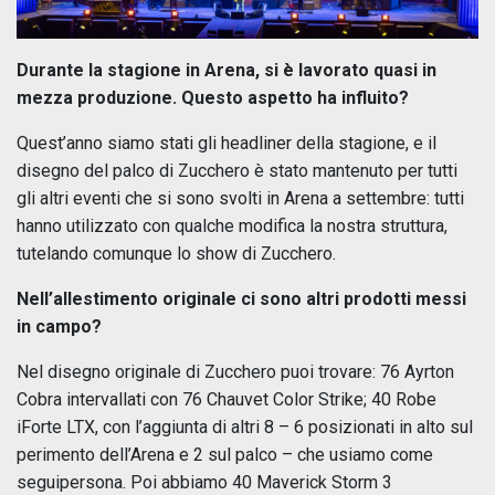
Durante la stagione in Arena, si è lavorato quasi in
mezza produzione. Questo aspetto ha influito?
Quest’anno siamo stati gli headliner della stagione, e il
disegno del palco di Zucchero è stato mantenuto per tutti
gli altri eventi che si sono svolti in Arena a settembre: tutti
hanno utilizzato con qualche modifica la nostra struttura,
tutelando comunque lo show di Zucchero.
Nell’allestimento originale ci sono altri prodotti messi
in campo?
Nel disegno originale di Zucchero puoi trovare: 76 Ayrton
Cobra intervallati con 76 Chauvet Color Strike; 40 Robe
iForte LTX, con l’aggiunta di altri 8 – 6 posizionati in alto sul
perimento dell’Arena e 2 sul palco – che usiamo come
seguipersona. Poi abbiamo 40 Maverick Storm 3