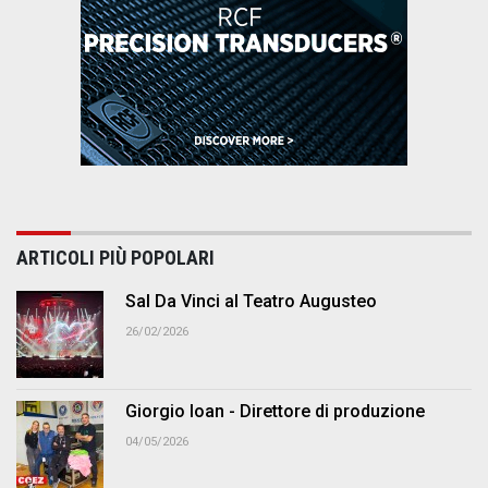
ARTICOLI PIÙ POPOLARI
Sal Da Vinci al Teatro Augusteo
26/02/2026
Giorgio Ioan - Direttore di produzione
04/05/2026