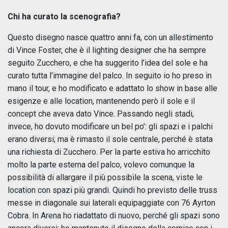
Chi ha curato la scenografia?
Questo disegno nasce quattro anni fa, con un allestimento
di Vince Foster, che è il lighting designer che ha sempre
seguito Zucchero, e che ha suggerito l’idea del sole e ha
curato tutta l’immagine del palco. In seguito io ho preso in
mano il tour, e ho modificato e adattato lo show in base alle
esigenze e alle location, mantenendo però il sole e il
concept che aveva dato Vince. Passando negli stadi,
invece, ho dovuto modificare un bel po’: gli spazi e i palchi
erano diversi; ma è rimasto il sole centrale, perché è stata
una richiesta di Zucchero. Per la parte estiva ho arricchito
molto la parte esterna del palco, volevo comunque la
possibilità di allargare il più possibile la scena, viste le
location con spazi più grandi. Quindi ho previsto delle truss
messe in diagonale sui laterali equipaggiate con 76 Ayrton
Cobra. In Arena ho riadattato di nuovo, perché gli spazi sono