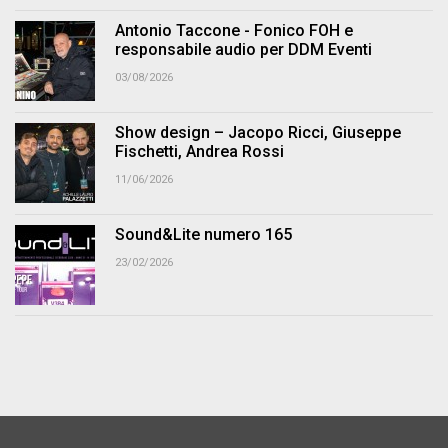
Antonio Taccone - Fonico FOH e
responsabile audio per DDM Eventi
03/08/2026
Show design – Jacopo Ricci, Giuseppe
Fischetti, Andrea Rossi
11/06/2026
Sound&Lite numero 165
23/02/2026