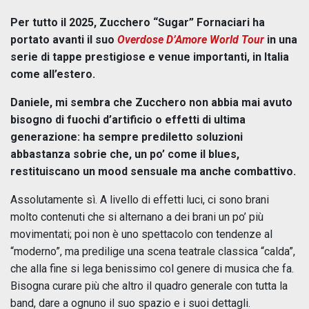
Per tutto il 2025, Zucchero “Sugar” Fornaciari ha
portato avanti il suo
Overdose D’Amore World Tour
in una
serie di tappe prestigiose e venue importanti, in Italia
come all’estero.
Daniele, mi sembra che Zucchero non abbia mai avuto
bisogno di fuochi d’artificio o effetti di ultima
generazione: ha sempre prediletto soluzioni
abbastanza sobrie che, un po’ come il blues,
restituiscano un mood sensuale ma anche combattivo.
Assolutamente sì. A livello di effetti luci, ci sono brani
molto contenuti che si alternano a dei brani un po’ più
movimentati; poi non è uno spettacolo con tendenze al
“moderno”, ma predilige una scena teatrale classica “calda”,
che alla fine si lega benissimo col genere di musica che fa.
Bisogna curare più che altro il quadro generale con tutta la
band, dare a ognuno il suo spazio e i suoi dettagli.