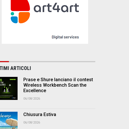
TIMI ARTICOLI
Prase e Shure lanciano il contest
Wireless Workbench Scan the
Excellence
06/08/2026
Chiusura Estiva
06/08/2026