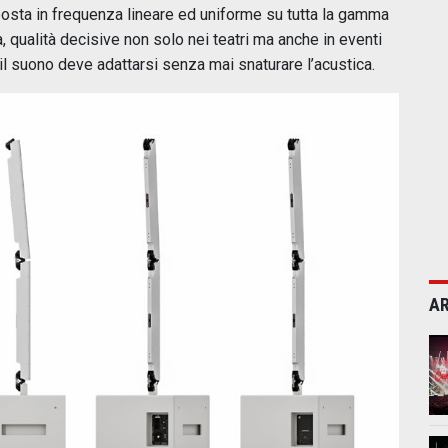
sposta in frequenza lineare ed uniforme su tutta la gamma
 qualità decisive non solo nei teatri ma anche in eventi
 il suono deve adattarsi senza mai snaturare l’acustica.
AR