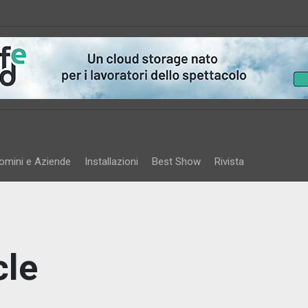
omini e Aziende
Installazioni
Best Show
Rivista
cle