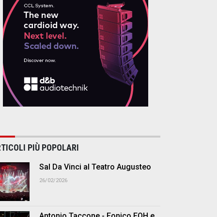
TICOLI PIÙ POPOLARI
Sal Da Vinci al Teatro Augusteo
26/02/2026
Antonio Taccone - Fonico FOH e