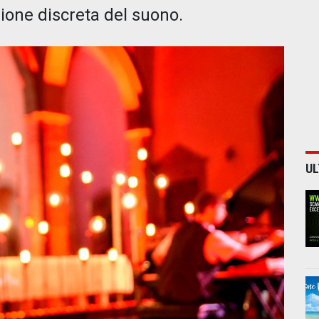
uzione discreta del suono.
UL