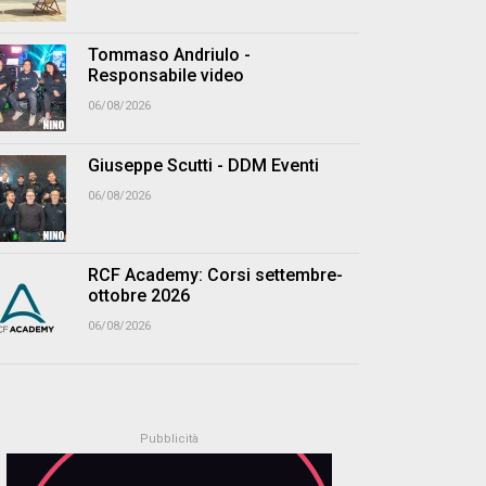
Tommaso Andriulo -
Responsabile video
06/08/2026
Giuseppe Scutti - DDM Eventi
06/08/2026
RCF Academy: Corsi settembre-
ottobre 2026
06/08/2026