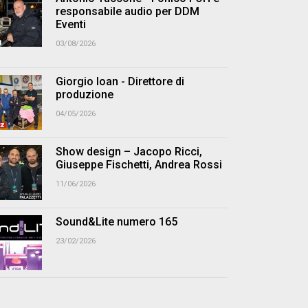
responsabile audio per DDM
Eventi
03/08/2026
Giorgio Ioan - Direttore di
produzione
04/05/2026
Show design – Jacopo Ricci,
Giuseppe Fischetti, Andrea Rossi
11/06/2026
Sound&Lite numero 165
23/02/2026