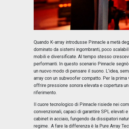
Quando K-array introdusse Pinnacle a metà degli
dominato da sistemi ingombranti, poco scalabili 
mobili e diversificate. Al tempo stesso cresceva
performanti. In questo scenario Pinnacle segnò u
un nuovo modo di pensare il suono. L’idea, semp
array con un subwoofer compatto. Per la prima 
offrire pressione sonora elevata e copertura u
riferimento.
Il cuore tecnologico di Pinnacle risiede nei compo
convenzionali, capaci di garantire SPL elevati e
cabinet in acciaio, fungendo da dissipatori natur
regime. A fare la differenza è la Pure Array Tec