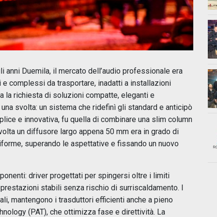
 anni Duemila, il mercato dell’audio professionale era
e complessi da trasportare, inadatti a installazioni
 la richiesta di soluzioni compatte, eleganti e
na svolta: un sistema che ridefinì gli standard e anticipò
lice e innovativa, fu quella di combinare una slim column
volta un diffusore largo appena 50 mm era in grado di
niforme, superando le aspettative e fissando un nuovo
nenti: driver progettati per spingersi oltre i limiti
 prestazioni stabili senza rischio di surriscaldamento. I
ali, mantengono i trasduttori efficienti anche a pieno
hnology (PAT), che ottimizza fase e direttività. La