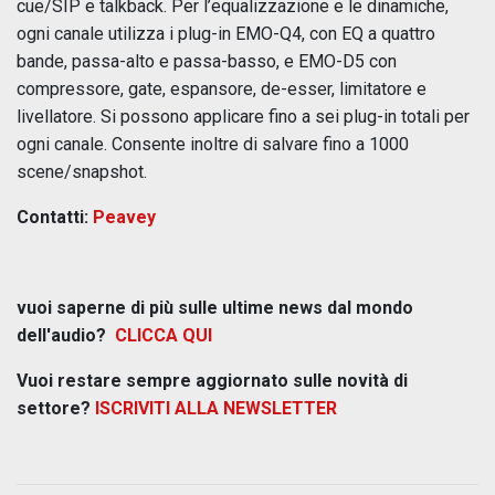
cue/SIP e talkback. Per l’equalizzazione e le dinamiche,
ogni canale utilizza i plug-in EMO-Q4, con EQ a quattro
bande, passa-alto e passa-basso, e EMO-D5 con
compressore, gate, espansore, de-esser, limitatore e
livellatore. Si possono applicare fino a sei plug-in totali per
ogni canale. Consente inoltre di salvare fino a 1000
scene/snapshot.
Contatti:
Peavey
vuoi saperne di più sulle ultime news dal mondo
dell'audio?
CLICCA QUI
Vuoi restare sempre aggiornato sulle novità di
settore?
ISCRIVITI ALLA NEWSLETTER