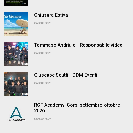
Chiusura Estiva
06/08/2026
Tommaso Andriulo - Responsabile video
06/08/2026
Giuseppe Scutti - DDM Eventi
06/08/2026
RCF Academy: Corsi settembre-ottobre
2026
06/08/2026