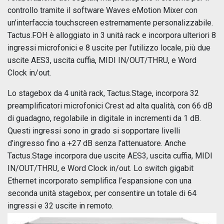
controllo tramite il software Waves eMotion Mixer con
un’interfaccia touchscreen estremamente personalizzabile.
Tactus.FOH è alloggiato in 3 unità rack e incorpora ulteriori 8
ingressi microfonici e 8 uscite per l’utilizzo locale, più due
uscite AES3, uscita cuffia, MIDI IN/OUT/THRU, e Word
Clock in/out.
Lo stagebox da 4 unità rack, Tactus.Stage, incorpora 32
preamplificatori microfonici Crest ad alta qualità, con 66 dB
di guadagno, regolabile in digitale in incrementi da 1 dB.
Questi ingressi sono in grado si sopportare livelli
d’ingresso fino a +27 dB senza l’attenuatore. Anche
Tactus.Stage incorpora due uscite AES3, uscita cuffia, MIDI
IN/OUT/THRU, e Word Clock in/out. Lo switch gigabit
Ethernet incorporato semplifica l’espansione con una
seconda unità stagebox, per consentire un totale di 64
ingressi e 32 uscite in remoto.