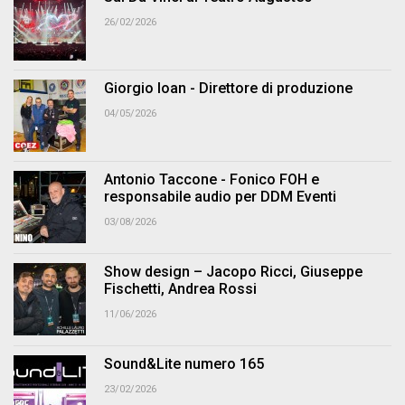
26/02/2026
Giorgio Ioan - Direttore di produzione
04/05/2026
Antonio Taccone - Fonico FOH e
responsabile audio per DDM Eventi
03/08/2026
Show design – Jacopo Ricci, Giuseppe
Fischetti, Andrea Rossi
11/06/2026
Sound&Lite numero 165
23/02/2026