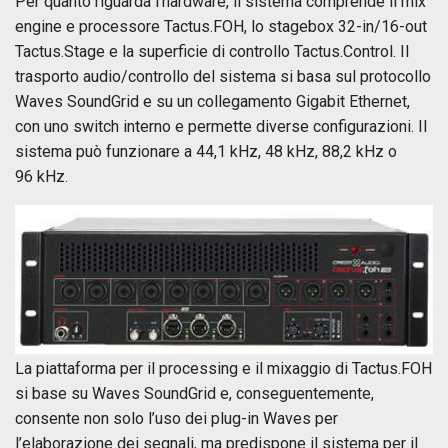
Per quanto riguarda l’hardware, il sistema comprende il mix
engine e processore Tactus.FOH, lo stagebox 32-in/16-out
Tactus.Stage e la superficie di controllo Tactus.Control. Il
trasporto audio/controllo del sistema si basa sul protocollo
Waves SoundGrid e su un collegamento Gigabit Ethernet,
con uno switch interno e permette diverse configurazioni. Il
sistema può funzionare a 44,1 kHz, 48 kHz, 88,2 kHz o
96 kHz.
La piattaforma per il processing e il mixaggio di Tactus.FOH
si base su Waves SoundGrid e, conseguentemente,
consente non solo l’uso dei plug-in Waves per
l’elaborazione dei segnali, ma predispone il sistema per il