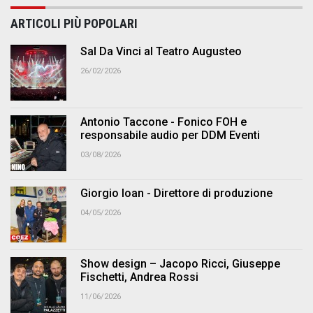
ARTICOLI PIÙ POPOLARI
Sal Da Vinci al Teatro Augusteo
26/02/2026
Antonio Taccone - Fonico FOH e
responsabile audio per DDM Eventi
03/08/2026
Giorgio Ioan - Direttore di produzione
04/05/2026
Show design – Jacopo Ricci, Giuseppe
Fischetti, Andrea Rossi
11/06/2026