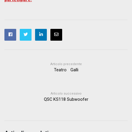
Articolo precedente
Teatro Galli
Articolo successivo
QSC KS118 Subwoofer