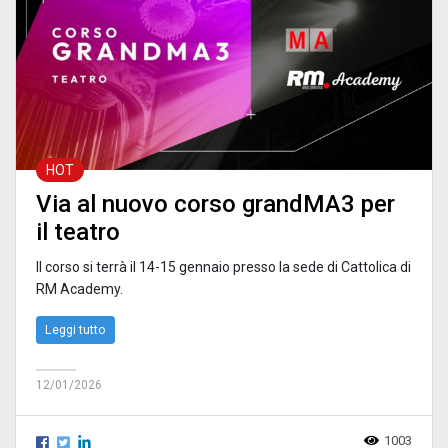
HOT
Via al nuovo corso grandMA3 per
il teatro
Il corso si terrà il 14-15 gennaio presso la sede di Cattolica di
RM Academy.
Leggi tutto
12/01/2026
1003