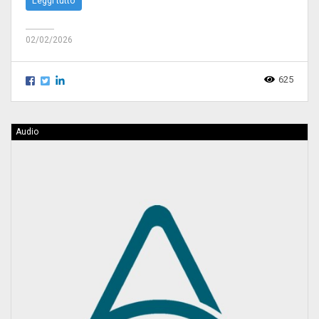
Leggi tutto
02/02/2026
625
Audio