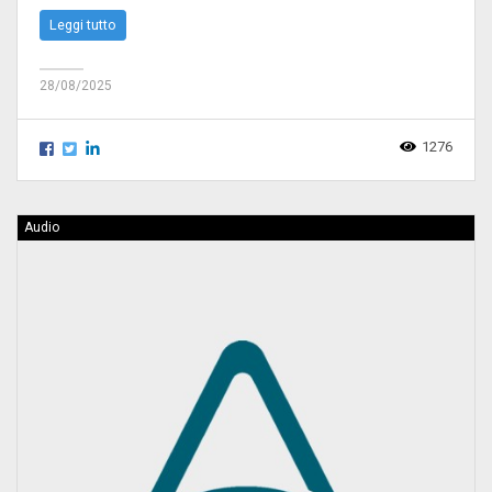
Leggi tutto
28/08/2025
1276
Audio