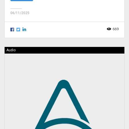
06/11/2025
669
Audio