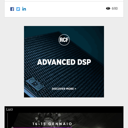
693
Luci