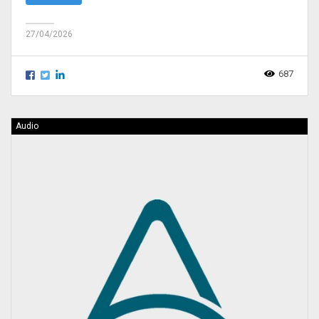
27/04/2026
687
Audio