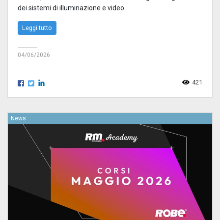
dei sistemi di illuminazione e video.
Leggi tutto
04/06/2026
421
News