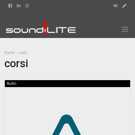
Facebook
Linkedin
Instagram
Home
corsi
corsi
Audio