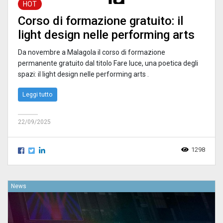
HOT
Corso di formazione gratuito: il
light design nelle performing arts
Da novembre a Malagola il corso di formazione
permanente gratuito dal titolo Fare luce, una poetica degli
spazi: il light design nelle performing arts .
Leggi tutto
22/09/2025
1298
News