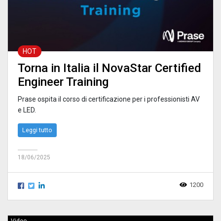
HOT
Torna in Italia il NovaStar Certified
Engineer Training
Prase ospita il corso di certificazione per i professionisti AV
e LED.
Leggi tutto
18/06/2025
1200
Video