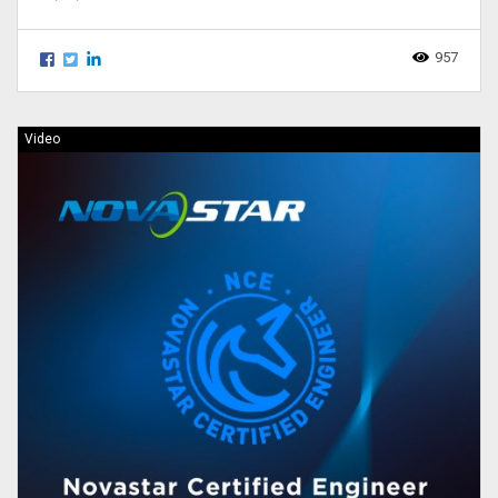
957
Video