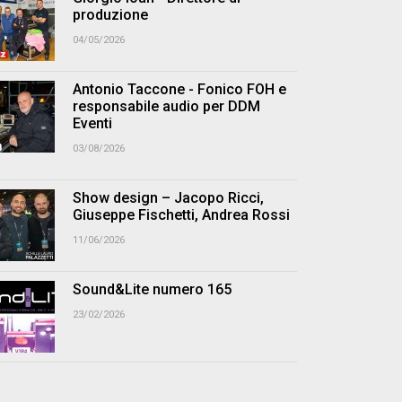
produzione
04/05/2026
Antonio Taccone - Fonico FOH e
responsabile audio per DDM
Eventi
03/08/2026
Show design – Jacopo Ricci,
Giuseppe Fischetti, Andrea Rossi
11/06/2026
Sound&Lite numero 165
23/02/2026