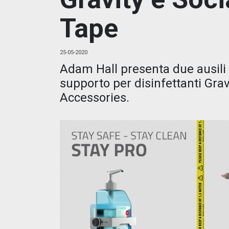
Tape
25-05-2020
Adam Hall presenta due ausili d
supporto per disinfettanti Grav
Accessories.