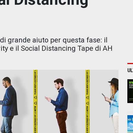
i grande aiuto per questa fase: il
ity e il Social Distancing Tape di AH
UL