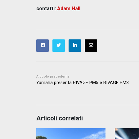
contatti:
Adam Hall
Articolo precedente
Yamaha presenta RIVAGE PM5 e RIVAGE PM3
Articoli correlati