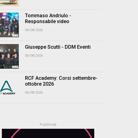
Tommaso Andriulo -
Responsabile video
06/08/2026
Giuseppe Scutti - DDM Eventi
06/08/2026
RCF Academy: Corsi settembre-
ottobre 2026
06/08/2026