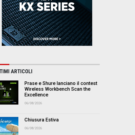
TIMI ARTICOLI
Prase e Shure lanciano il contest
Wireless Workbench Scan the
Excellence
06/08/2026
Chiusura Estiva
06/08/2026