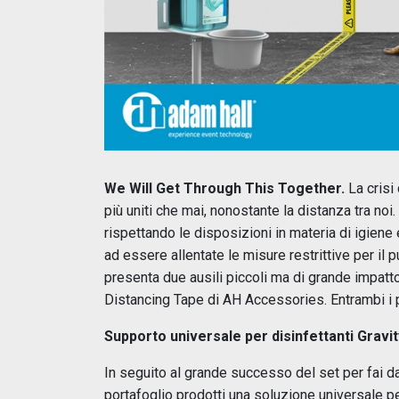
We Will Get Through This Together.
La crisi
più uniti che mai, nonostante la distanza tra no
rispettando le disposizioni in materia di igiene
ad essere allentate le misure restrittive per il
presenta due ausili piccoli ma di grande impatto: 
Distancing Tape di AH Accessories. Entrambi i pr
Supporto universale per disinfettanti Grav
In seguito al grande successo del set per fai da
portafoglio prodotti una soluzione universale 