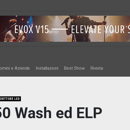
omini e Aziende
Installazioni
Best Show
Rivista
OIETTORE LED
50 Wash ed ELP