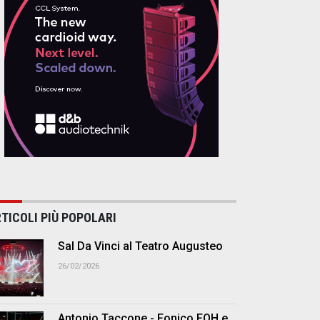
TICOLI PIÙ POPOLARI
Sal Da Vinci al Teatro Augusteo
26/02/2026
Antonio Taccone - Fonico FOH e