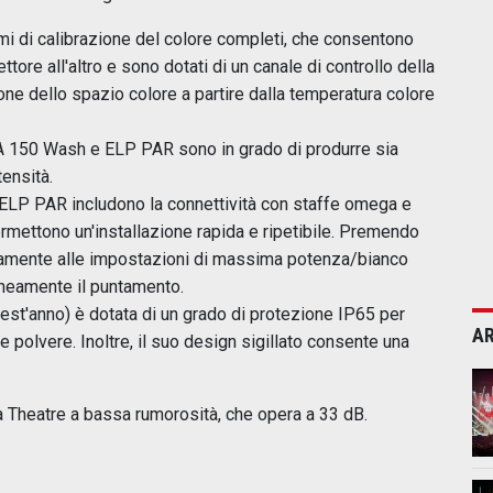
 di calibrazione del colore completi, che consentono
tore all'altro e sono dotati di un canale di controllo della
one dello spazio colore a partire dalla temperatura colore
A 150 Wash e ELP PAR sono in grado di produrre sia
ensità.
di ELP PAR includono la connettività con staffe omega e
permettono un'installazione rapida e ripetibile. Premendo
neamente alle impostazioni di massima potenza/bianco
neamente il puntamento.
uest'anno) è dotata di un grado di protezione IP65 per
AR
e polvere. Inoltre, il suo design sigillato consente una
tà Theatre a bassa rumorosità, che opera a 33 dB.