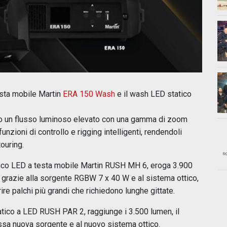
sta mobile Martin
ERA 150 Wash
e il wash LED statico
no un flusso luminoso elevato con una gamma di zoom
nzioni di controllo e rigging intelligenti, rendendoli
touring.
nico LED a testa mobile Martin RUSH MH 6, eroga 3.900
 grazie alla sorgente RGBW 7 x 40 W e al sistema ottico,
re palchi più grandi che richiedono lunghe gittate.
atico a LED RUSH PAR 2, raggiunge i 3.500 lumen, il
ssa nuova sorgente e al nuovo sistema ottico.