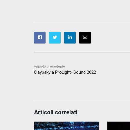
Articolo precedente
Claypaky a ProLight+Sound 2022
Articoli correlati