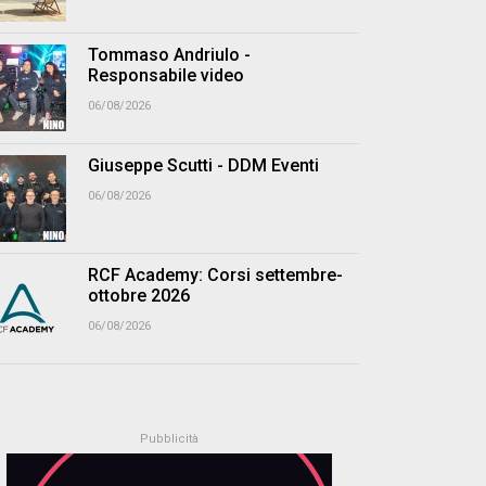
Tommaso Andriulo -
Responsabile video
06/08/2026
Giuseppe Scutti - DDM Eventi
06/08/2026
RCF Academy: Corsi settembre-
ottobre 2026
06/08/2026