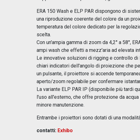
ERA 150 Wash e ELP PAR dispongono di sistemi
una riproduzione coerente del colore da un proiet
temperatura del colore dedicato per la regolazi
scelta.
Con un'ampia gamma di zoom da 4,2° a 58°, ER
ampi wash che effetti a mezz'aria ad elevata int
Le innovative soluzioni di rigging e controllo 
chiari indicatori dell'angolo di proiezione che 
un pulsante, il proiettore si accende tempora
aperto/zoom regolabile per confermare istanta
La variante ELP PAR IP (disponibile più tardi q
l'uso all'esterno, che offre protezione da acqua 
minore manutenzione.
Entrambe i proiettori sono dotati di una modali
contatti:
Exhibo