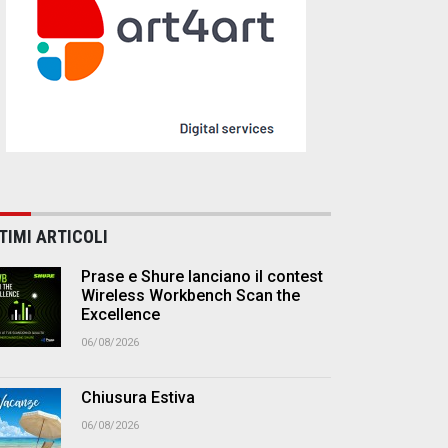
TIMI ARTICOLI
Prase e Shure lanciano il contest
Wireless Workbench Scan the
Excellence
06/08/2026
Chiusura Estiva
06/08/2026