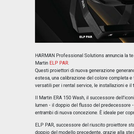
HARMAN Professional Solutions annuncia la te
Martin
ELP PAR
.
Questi proiettori di nuova generazione genera
estesa, una calibrazione del colore completa e fu
versatili per i rental service, le installazioni e il 
Il Martin ERA 150 Wash, il successore dell'ico
lumen - il doppio del flusso del predecessore -
entrambi di nuova concezione. È ideale per copri
ELP PAR, successore del riuscito proiettore st
doppio del modello precedente, grazie alla ste