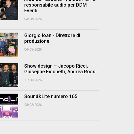
responsabile audio per DDM
Eventi
03/08/2026
Giorgio Ioan - Direttore di
produzione
04/05/2026
Show design – Jacopo Ricci,
Giuseppe Fischetti, Andrea Rossi
11/06/2026
Sound&Lite numero 165
23/02/2026