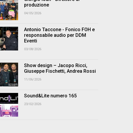
produzione
04/05/2026
Antonio Taccone - Fonico FOH e
responsabile audio per DDM
Eventi
03/08/2026
Show design – Jacopo Ricci,
Giuseppe Fischetti, Andrea Rossi
11/06/2026
Sound&Lite numero 165
23/02/2026