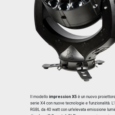
Il modello
impression X5
è un nuovo proiettore
serie X4 con nuove tecnologie e funzionalità. 
RGBL da 40 watt con un'elevata emissione lumin