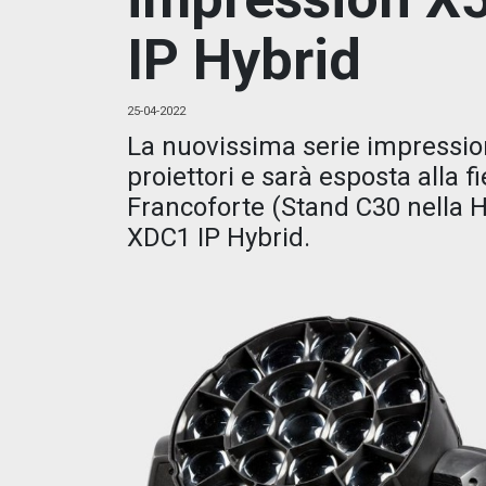
IP Hybrid
25-04-2022
La nuovissima serie impression 
proiettori e sarà esposta alla 
Francoforte (Stand C30 nella Ha
XDC1 IP Hybrid.