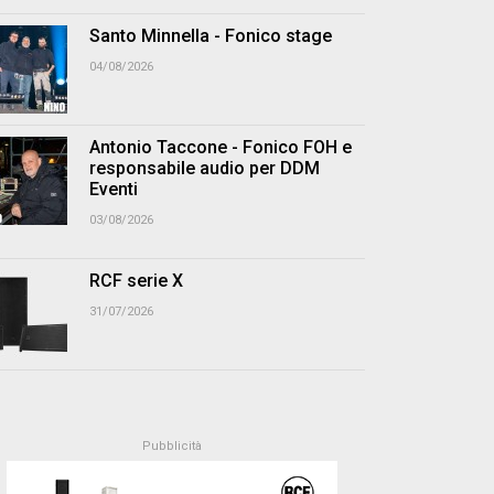
Santo Minnella - Fonico stage
04/08/2026
Antonio Taccone - Fonico FOH e
responsabile audio per DDM
Eventi
03/08/2026
RCF serie X
31/07/2026