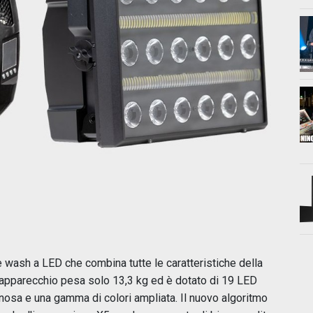
 wash a LED che combina tutte le caratteristiche della
L'apparecchio pesa solo 13,3 kg ed è dotato di 19 LED
osa e una gamma di colori ampliata. Il nuovo algoritmo