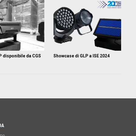
P disponibile da CGS
Showcase di GLP a ISE 2024
DA
amo