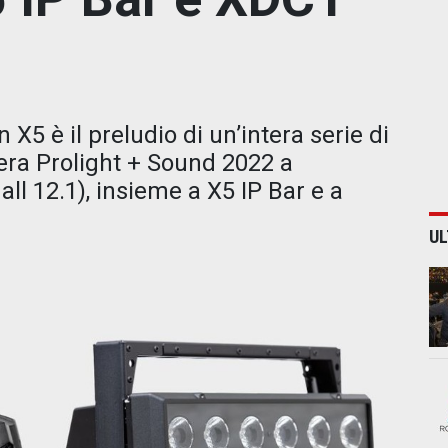
X5 è il preludio di un’intera serie di
fiera Prolight + Sound 2022 a
ll 12.1), insieme a X5 IP Bar e a
UL