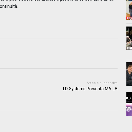
ontinuità.
Articolo successivo
LD Systems Presenta MAILA