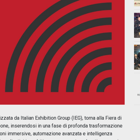
ata da Italian Exhibition Group (IEG), torna alla Fiera di
zione, inserendosi in una fase di profonda trasformazione
zioni immersive, automazione avanzata e intelligenza