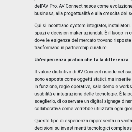
dell’AV Pro. AV Connect nasce come evoluzione n
business, alla progettualità e alla crescita del s
Qui si incontrano system integrator, installatori,
spazi e decision maker aziendali. È il luogo in c
dove le esigenze del mercato trovano risposte o
trasformano in partnership durature.
Un’esperienza pratica che fa la differenza
Il valore distintivo di AV Connect risiede nel 
sono esposte come oggetti statici, ma inserite i
in funzione, regie operative, sale demo e works
usabilità e integrazione delle tecnologie. È la p
sceglierlo, di osservare un digital signage dina
collaborativa come verrebbe utilizzata ogni gio
Questo tipo di esperienza rappresenta un vant
decisioni su investimenti tecnologici complessi