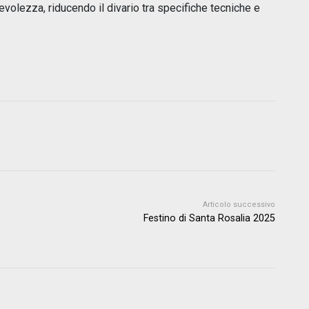
volezza, riducendo il divario tra specifiche tecniche e
Articolo successivo
Festino di Santa Rosalia 2025