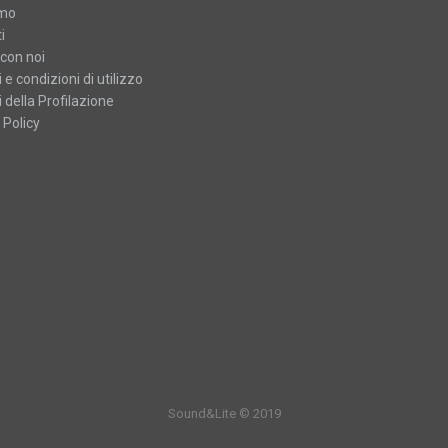
amo
i
con noi
 e condizioni di utilizzo
 della Profilazione
 Policy
Sound&Lite © 2019