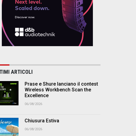
TIMI ARTICOLI
Prase e Shure lanciano il contest
Wireless Workbench Scan the
Excellence
06/08/2026
Chiusura Estiva
06/08/2026