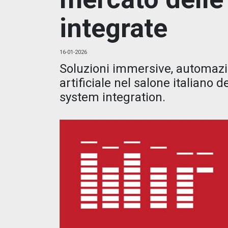
integrate
16-01-2026
Soluzioni immersive, automazi
artificiale nel salone italiano d
system integration.