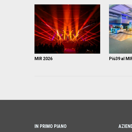
MIR 2026
Più39 al MI
IN PRIMO PIANO
AZIEN