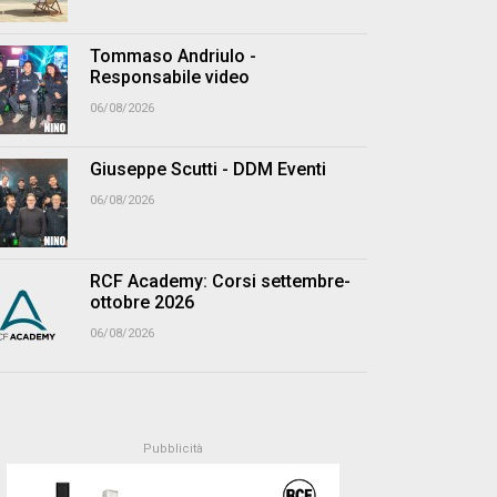
Tommaso Andriulo -
Responsabile video
06/08/2026
Giuseppe Scutti - DDM Eventi
06/08/2026
RCF Academy: Corsi settembre-
ottobre 2026
06/08/2026