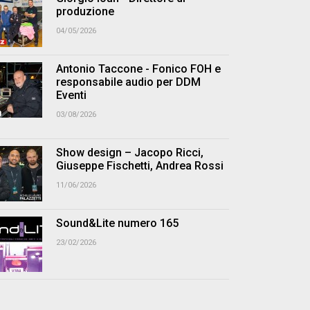
produzione
04/05/2026
Antonio Taccone - Fonico FOH e
responsabile audio per DDM
Eventi
03/08/2026
Show design – Jacopo Ricci,
Giuseppe Fischetti, Andrea Rossi
11/06/2026
Sound&Lite numero 165
23/02/2026