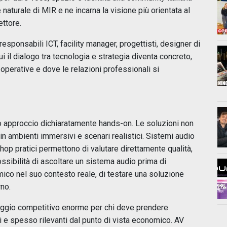
aturale di MIR e ne incarna la visione più orientata al
ettore.
 responsabili ICT, facility manager, progettisti, designer di
ui il dialogo tra tecnologia e strategia diventa concreto,
perative e dove le relazioni professionali si
suo approccio dichiaratamente hands-on. Le soluzioni non
n ambienti immersivi e scenari realistici. Sistemi audio
hop pratici permettono di valutare direttamente qualità,
ossibilità di ascoltare un sistema audio prima di
mico nel suo contesto reale, di testare una soluzione
rno.
aggio competitivo enorme per chi deve prendere
 e spesso rilevanti dal punto di vista economico. AV