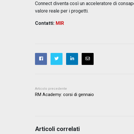
Connect diventa così un acceleratore di consape
valore reale per i progetti.
Contatti:
MIR
Articolo precedente
RM Academy: corsi di gennaio
Articoli correlati