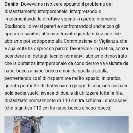
Danilo:
Dovevamo risolvere appunto il problema del
distanziamento interpersonale, interpretando e
implementando le direttive vigenti in questo momento.
Studiando i diversi pareri e confrontandoci anche con gli
operatori sanitari, abbiamo trovato questa soluzione che
abbiamo poi sottoposto alla Commissione di Vigilanza, che
a sua volta ha espresso parere favorevole. In pratica, senza
scendere nei dettagli tecnici normativi, abbiamo dimostrato
che la distanza interpersonale da considerare va valutata da
naso-bocca a naso-bocca e non da spalla a spalla,
permettendo così di risparmiare molto spazio. In pratica,
questo permette di distanziare i gruppi di congiunti con una
sola sedia vuota, invece di due, e di utilizzare tutte le file,
distanziate normalmente di 110 cm tra schienali successivi
(che significa 110 cm tra naso-bocca e naso-bocca).