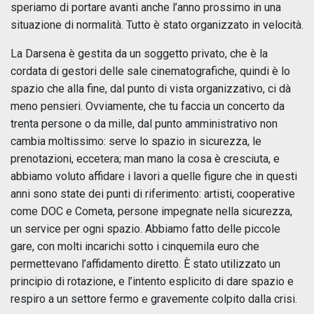
speriamo di portare avanti anche l’anno prossimo in una
situazione di normalità. Tutto è stato organizzato in velocità.
La Darsena è gestita da un soggetto privato, che è la
cordata di gestori delle sale cinematografiche, quindi è lo
spazio che alla fine, dal punto di vista organizzativo, ci dà
meno pensieri. Ovviamente, che tu faccia un concerto da
trenta persone o da mille, dal punto amministrativo non
cambia moltissimo: serve lo spazio in sicurezza, le
prenotazioni, eccetera; man mano la cosa è cresciuta, e
abbiamo voluto affidare i lavori a quelle figure che in questi
anni sono state dei punti di riferimento: artisti, cooperative
come DOC e Cometa, persone impegnate nella sicurezza,
un service per ogni spazio. Abbiamo fatto delle piccole
gare, con molti incarichi sotto i cinquemila euro che
permettevano l’affidamento diretto. È stato utilizzato un
principio di rotazione, e l’intento esplicito di dare spazio e
respiro a un settore fermo e gravemente colpito dalla crisi.