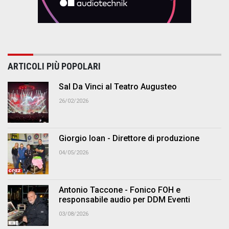
ARTICOLI PIÙ POPOLARI
Sal Da Vinci al Teatro Augusteo
26/02/2026
Giorgio Ioan - Direttore di produzione
04/05/2026
Antonio Taccone - Fonico FOH e
responsabile audio per DDM Eventi
03/08/2026