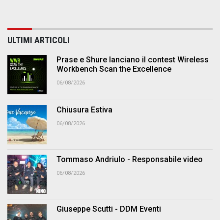
ULTIMI ARTICOLI
Prase e Shure lanciano il contest Wireless
Workbench Scan the Excellence
06/08/2026
Chiusura Estiva
06/08/2026
Tommaso Andriulo - Responsabile video
06/08/2026
Giuseppe Scutti - DDM Eventi