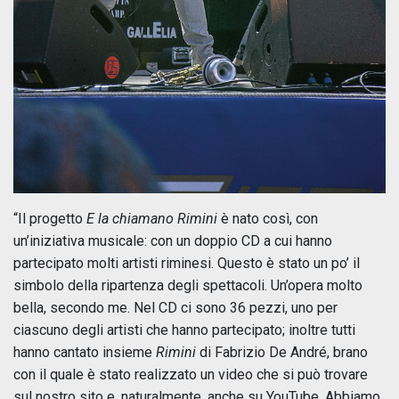
“Il progetto
E la chiamano Rimini
è nato così, con
un’iniziativa musicale: con un doppio CD a cui hanno
partecipato molti artisti riminesi. Questo è stato un po’ il
simbolo della ripartenza degli spettacoli. Un’opera molto
bella, secondo me. Nel CD ci sono 36 pezzi, uno per
ciascuno degli artisti che hanno partecipato; inoltre tutti
hanno cantato insieme
Rimini
di Fabrizio De André, brano
con il quale è stato realizzato un video che si può trovare
sul nostro sito e, naturalmente, anche su YouTube. Abbiamo