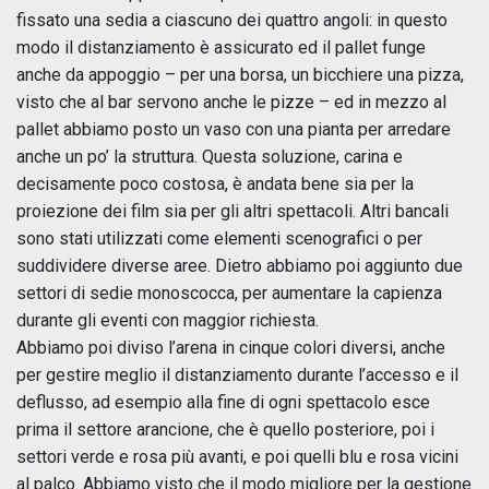
fissato una sedia a ciascuno dei quattro angoli: in questo
modo il distanziamento è assicurato ed il pallet funge
anche da appoggio – per una borsa, un bicchiere una pizza,
visto che al bar servono anche le pizze – ed in mezzo al
pallet abbiamo posto un vaso con una pianta per arredare
anche un po’ la struttura. Questa soluzione, carina e
decisamente poco costosa, è andata bene sia per la
proiezione dei film sia per gli altri spettacoli. Altri bancali
sono stati utilizzati come elementi scenografici o per
suddividere diverse aree. Dietro abbiamo poi aggiunto due
settori di sedie monoscocca, per aumentare la capienza
durante gli eventi con maggior richiesta.
Abbiamo poi diviso l’arena in cinque colori diversi, anche
per gestire meglio il distanziamento durante l’accesso e il
deflusso, ad esempio alla fine di ogni spettacolo esce
prima il settore arancione, che è quello posteriore, poi i
settori verde e rosa più avanti, e poi quelli blu e rosa vicini
al palco. Abbiamo visto che il modo migliore per la gestione