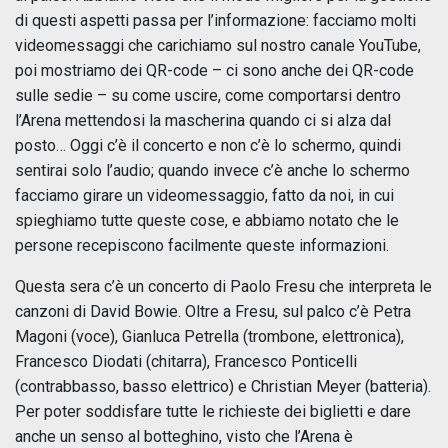
di questi aspetti passa per l’informazione: facciamo molti
videomessaggi che carichiamo sul nostro canale YouTube,
poi mostriamo dei QR-code – ci sono anche dei QR-code
sulle sedie – su come uscire, come comportarsi dentro
l’Arena mettendosi la mascherina quando ci si alza dal
posto… Oggi c’è il concerto e non c’è lo schermo, quindi
sentirai solo l’audio; quando invece c’è anche lo schermo
facciamo girare un videomessaggio, fatto da noi, in cui
spieghiamo tutte queste cose, e abbiamo notato che le
persone recepiscono facilmente queste informazioni.
Questa sera c’è un concerto di Paolo Fresu che interpreta le
canzoni di David Bowie. Oltre a Fresu, sul palco c’è Petra
Magoni (voce), Gianluca Petrella (trombone, elettronica),
Francesco Diodati (chitarra), Francesco Ponticelli
(contrabbasso, basso elettrico) e Christian Meyer (batteria).
Per poter soddisfare tutte le richieste dei biglietti e dare
anche un senso al botteghino, visto che l’Arena è