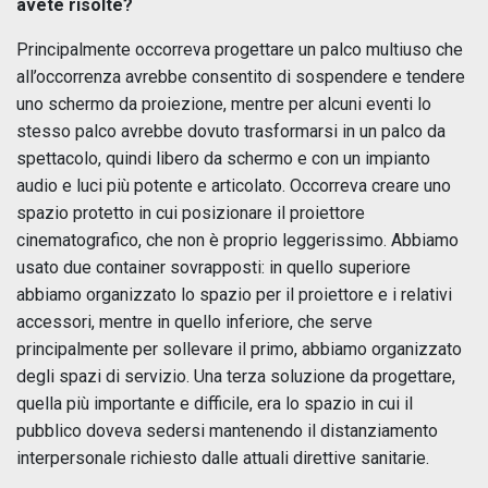
avete risolte?
Principalmente occorreva progettare un palco multiuso che
all’occorrenza avrebbe consentito di sospendere e tendere
uno schermo da proiezione, mentre per alcuni eventi lo
stesso palco avrebbe dovuto trasformarsi in un palco da
spettacolo, quindi libero da schermo e con un impianto
audio e luci più potente e articolato. Occorreva creare uno
spazio protetto in cui posizionare il proiettore
cinematografico, che non è proprio leggerissimo. Abbiamo
usato due container sovrapposti: in quello superiore
abbiamo organizzato lo spazio per il proiettore e i relativi
accessori, mentre in quello inferiore, che serve
principalmente per sollevare il primo, abbiamo organizzato
degli spazi di servizio. Una terza soluzione da progettare,
quella più importante e difficile, era lo spazio in cui il
pubblico doveva sedersi mantenendo il distanziamento
interpersonale richiesto dalle attuali direttive sanitarie.