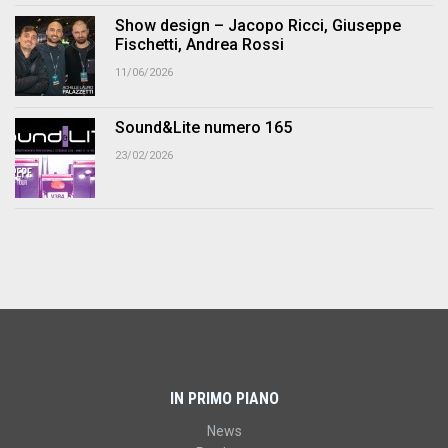
Show design – Jacopo Ricci, Giuseppe
Fischetti, Andrea Rossi
11/06/2026
Sound&Lite numero 165
23/02/2026
IN PRIMO PIANO
News