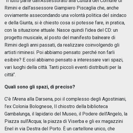
“Il tutto parte dall’Assessorato alla Cultura del Comune di
Rimini e dall’assessore Giampiero Piscaglia che, anche
ovviamente assecondando una volontà politica del sindaco
e della Giunta, si è chiesto cosa si potesse fare, in pratica,
con la situazione attuale. Nasce quindi l’idea del CD: un
progetto musicale, al posto del manifesto balneare di
Rimini degli anni passati, da realizzare coinvolgendo gli
artisti riminesi. Poi abbiamo pensato: perché non farli
esibire? E così abbiamo pensato a interessare vari spazi,
vari luoghi della città. Tanti piccoli eventi distribuiti per la
città”.
Quali sono gli spazi, di preciso?
C’è l’Arena alla Darsena, poi il complesso degli Agostiniani,
l’ex Colonia Bolognese, Il chiostro della biblioteca
Gambalunga, il lapidario del Museo, il Podere dell’Angelo, la
Piazza sull’Acqua; la piazza di Viserba e gli ex magazzini
Enel in via Destra del Porto. È un cartellone unico, che