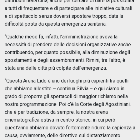
distribuiti nella città, anche per cercare di dare la possibilità
a tutti di frequentare e di partecipare alle iniziative culturali
e di spettacolo senza doversi spostare troppo, data la
difficoltà posta da questa emergenza sanitaria.
“Qualche mese fa, infatti, l’amministrazione aveva la
necessità di prendere delle decisioni organizzative anche
contribuendo, per quanto possibile, alla diminuzione degli
spostamenti e degli assembramenti. Rimini, tra l’altro, è
stata una delle città più colpite dall’emergenza.
“Questa Arena Lido è uno dei luoghi più capienti tra quelli
che abbiamo allestito – continua Silvia – e qui siamo in
grado di proporre gli spettacoli di maggior richiamo nella
nostra programmazione. Poi c’è la Corte degli Agostiniani,
che è per tradizione, da sempre, la nostra arena
cinematografica estiva in centro storico, in cui però
quest’anno abbiamo dovuto fortemente ridurre la capienza a
causa, ovviamente, delle direttive sul distanziamento