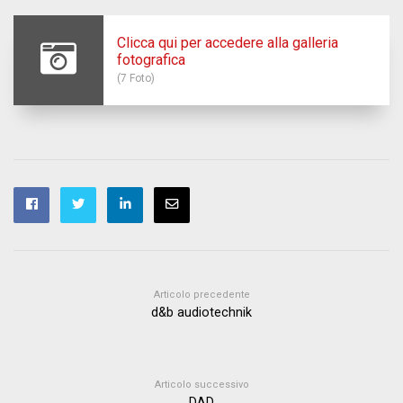
Clicca qui per accedere alla galleria
fotografica
(7 Foto)
Articolo precedente
d&b audiotechnik
Articolo successivo
DAD