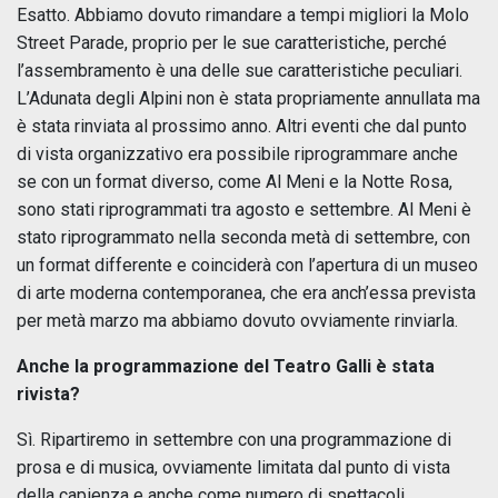
Esatto. Abbiamo dovuto rimandare a tempi migliori la Molo
Street Parade, proprio per le sue caratteristiche, perché
l’assembramento è una delle sue caratteristiche peculiari.
L’Adunata degli Alpini non è stata propriamente annullata ma
è stata rinviata al prossimo anno. Altri eventi che dal punto
di vista organizzativo era possibile riprogrammare anche
se con un format diverso, come Al Meni e la Notte Rosa,
sono stati riprogrammati tra agosto e settembre. Al Meni è
stato riprogrammato nella seconda metà di settembre, con
un format differente e coinciderà con l’apertura di un museo
di arte moderna contemporanea, che era anch’essa prevista
per metà marzo ma abbiamo dovuto ovviamente rinviarla.
Anche la programmazione del Teatro Galli è stata
rivista?
Sì. Ripartiremo in settembre con una programmazione di
prosa e di musica, ovviamente limitata dal punto di vista
della capienza e anche come numero di spettacoli.