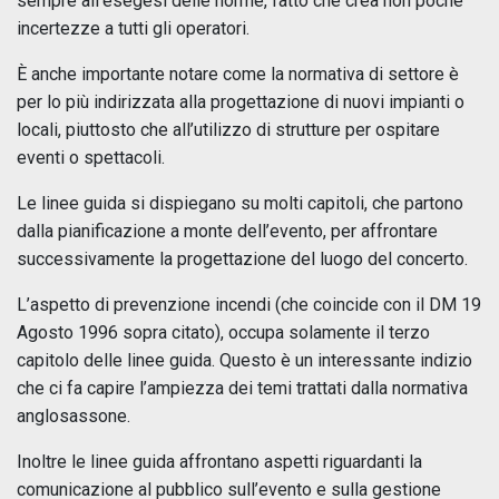
sempre all’esegesi delle norme, fatto che crea non poche
incertezze a tutti gli operatori.
È anche importante notare come la normativa di settore è
per lo più indirizzata alla progettazione di nuovi impianti o
locali, piuttosto che all’utilizzo di strutture per ospitare
eventi o spettacoli.
Le linee guida si dispiegano su molti capitoli, che partono
dalla pianificazione a monte dell’evento, per affrontare
successivamente la progettazione del luogo del concerto.
L’aspetto di prevenzione incendi (che coincide con il DM 19
Agosto 1996 sopra citato), occupa solamente il terzo
capitolo delle linee guida. Questo è un interessante indizio
che ci fa capire l’ampiezza dei temi trattati dalla normativa
anglosassone.
Inoltre le linee guida affrontano aspetti riguardanti la
comunicazione al pubblico sull’evento e sulla gestione