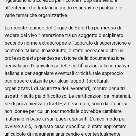
riguardano la sicurezza per i concerti pop all’interno e
all’esterno, che trattano in modo esaustivo e puntuale le
varie tematiche organizzative.
La recente tournée del Cirque du Soleil ha permesso di
vedere dal vivo l’interazione tra un soggetto disciplinato
secondo norme extraeuropee e l’apparato di supervisione e
controllo italiano. Innanzitutto, è stato necessario che un
professionista prendesse visione della documentazione
per valutare l’equivalenza delle certificazioni alla normativa
italiana e per segnalare eventuali criticità; tale approccio
può essere calzante per alcuni aspetti (strutturali,
organizzativi, di sicurezza dei lavoratori), mentre per altri
aspetti risulta più difficoltoso. Le certificazioni dei materiali,
se di provenienza extra-UE, ad esempio, sono da ritenersi
non idonee per cui un tour mondiale dovrebbe cambiare
materiale in base ai vari paesi ospitanti. L’unico modo per
ovviare a ciò, in questo caso specifico, è stato approntare
un calcolo di ingegneria antincendio e contestualmente