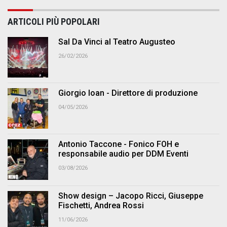
ARTICOLI PIÙ POPOLARI
Sal Da Vinci al Teatro Augusteo
26/02/2026
Giorgio Ioan - Direttore di produzione
04/05/2026
Antonio Taccone - Fonico FOH e
responsabile audio per DDM Eventi
03/08/2026
Show design – Jacopo Ricci, Giuseppe
Fischetti, Andrea Rossi
11/06/2026