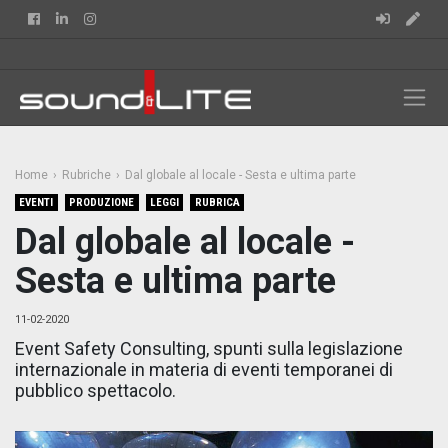
Facebook
Linkedin
Instagram
Home
Rubriche
Dal globale al locale - Sesta e ultima parte
EVENTI
PRODUZIONE
LEGGI
RUBRICA
Dal globale al locale -
Sesta e ultima parte
11-02-2020
Event Safety Consulting, spunti sulla legislazione
internazionale in materia di eventi temporanei di
pubblico spettacolo.