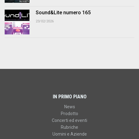
Sound&Lite numero 165
23/02/2026
IN PRIMO PIANO
News
Prodotto
Concerti ed eventi
Rubriche
Uomini e Aziende