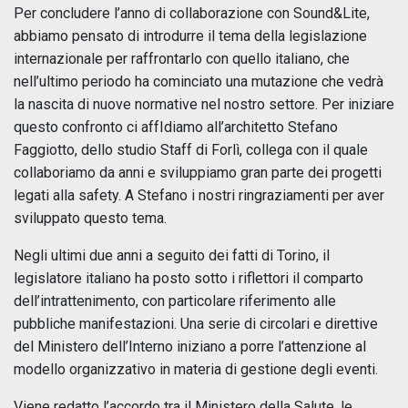
Per concludere l’anno di collaborazione con Sound&Lite,
abbiamo pensato di introdurre il tema della legislazione
internazionale per raffrontarlo con quello italiano, che
nell’ultimo periodo ha cominciato una mutazione che vedrà
la nascita di nuove normative nel nostro settore. Per iniziare
questo confronto ci affIdiamo all’architetto Stefano
Faggiotto, dello studio Staff di Forlì, collega con il quale
collaboriamo da anni e sviluppiamo gran parte dei progetti
legati alla safety. A Stefano i nostri ringraziamenti per aver
sviluppato questo tema.
Negli ultimi due anni a seguito dei fatti di Torino, il
legislatore italiano ha posto sotto i riflettori il comparto
dell’intrattenimento, con particolare riferimento alle
pubbliche manifestazioni. Una serie di circolari e direttive
del Ministero dell’Interno iniziano a porre l’attenzione al
modello organizzativo in materia di gestione degli eventi.
Viene redatto l’accordo tra il Ministero della Salute, le