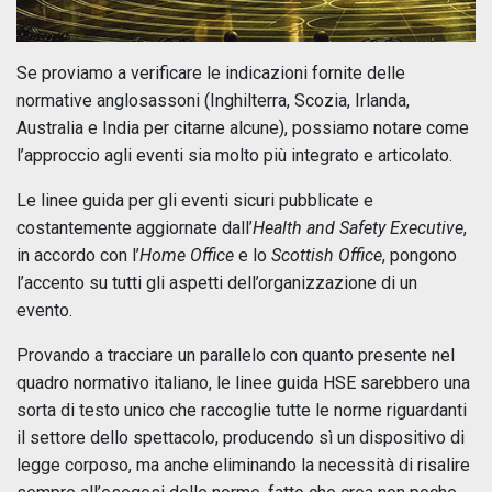
Se proviamo a verificare le indicazioni fornite delle
normative anglosassoni (Inghilterra, Scozia, Irlanda,
Australia e India per citarne alcune), possiamo notare come
l’approccio agli eventi sia molto più integrato e articolato.
Le linee guida per gli eventi sicuri pubblicate e
costantemente aggiornate dall’
Health and Safety Executive
,
in accordo con l’
Home Office
e lo
Scottish Office
, pongono
l’accento su tutti gli aspetti dell’organizzazione di un
evento.
Provando a tracciare un parallelo con quanto presente nel
quadro normativo italiano, le linee guida HSE sarebbero una
sorta di testo unico che raccoglie tutte le norme riguardanti
il settore dello spettacolo, producendo sì un dispositivo di
legge corposo, ma anche eliminando la necessità di risalire