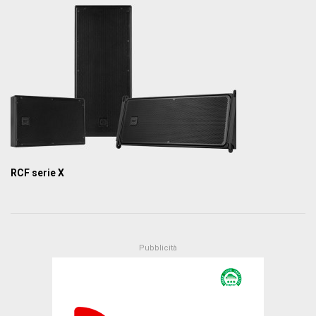
RCF serie X