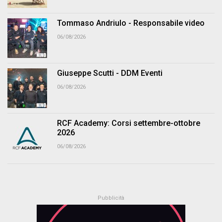
Tommaso Andriulo - Responsabile video
06/08/2026
Giuseppe Scutti - DDM Eventi
06/08/2026
RCF Academy: Corsi settembre-ottobre
2026
06/08/2026