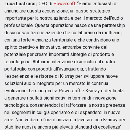
Luca Lastrucci
, CEO di
Powersoft
: “Siamo entusiasti di
annunciare questa acquisizione, un passo strategico
importante per la nostra azienda e per il mercato dell'audio
professionale. Questa operazione nasce da una partnership
di successo tra due aziende che collaborano da molti anni,
con una forte vicinanza territoriale e che condividono uno
spirito creativo e innovativo, entrambe convinte del
potenziale per creare importanti sinergie di prodotto e
tecnologiche. Abbiamo intenzione di arricchire il nostro
portafoglio con prodotti all'avanguardia, sfruttando
l'esperienza e le risorse di K-array per sviluppare nuove
soluzioni audio integrate per un mercato in continua
evoluzione. La sinergia tra Powersoft e K-array è destinata
a generare risultati significativi in termini di innovazione
tecnologica, consentendoci di rafforzare la nostra presenza
nei segmenti in cui già operiamo e di espanderci in nuove
aree. Non vediamo l'ora di iniziare a lavorare con K-array per
stabilire nuovi e ancora più elevati standard di eccellenza”.