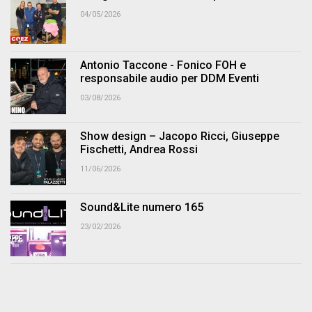
04/05/2026
Antonio Taccone - Fonico FOH e
responsabile audio per DDM Eventi
03/08/2026
Show design – Jacopo Ricci, Giuseppe
Fischetti, Andrea Rossi
11/06/2026
Sound&Lite numero 165
23/02/2026