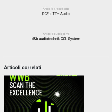
Articolo precedente
RCF e TT+ Audio
Articolo successivo
d&b audiotechnik CCL System
Articoli correlati