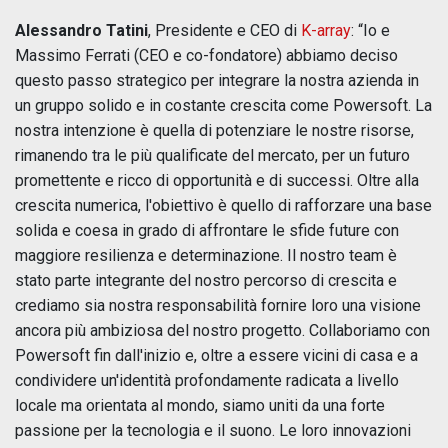
Alessandro Tatini
, Presidente e CEO di
K-array
: “Io e
Massimo Ferrati (CEO e co-fondatore) abbiamo deciso
questo passo strategico per integrare la nostra azienda in
un gruppo solido e in costante crescita come Powersoft. La
nostra intenzione è quella di potenziare le nostre risorse,
rimanendo tra le più qualificate del mercato, per un futuro
promettente e ricco di opportunità e di successi. Oltre alla
crescita numerica, l'obiettivo è quello di rafforzare una base
solida e coesa in grado di affrontare le sfide future con
maggiore resilienza e determinazione. Il nostro team è
stato parte integrante del nostro percorso di crescita e
crediamo sia nostra responsabilità fornire loro una visione
ancora più ambiziosa del nostro progetto. Collaboriamo con
Powersoft fin dall'inizio e, oltre a essere vicini di casa e a
condividere un'identità profondamente radicata a livello
locale ma orientata al mondo, siamo uniti da una forte
passione per la tecnologia e il suono. Le loro innovazioni