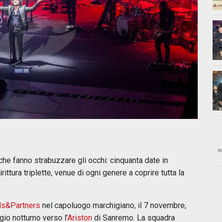
 che fanno strabuzzare gli occhi: cinquanta date in
ittura triplette, venue di ogni genere a coprire tutta la
ds&Partners
nel capoluogo marchigiano, il 7 novembre,
gio notturno verso l’
Ariston
di Sanremo. La squadra