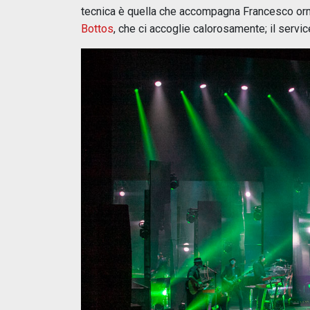
tecnica è quella che accompagna Francesco orm
Bottos
, che ci accoglie calorosamente; il servic