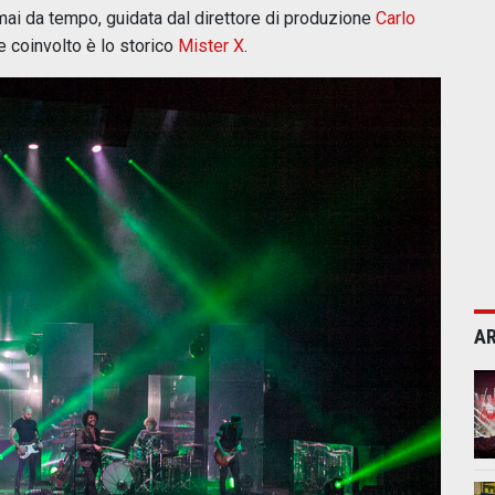
ai da tempo, guidata dal direttore di produzione
Carlo
e coinvolto è lo storico
Mister X
.
AR