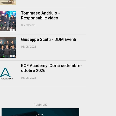
Tommaso Andriulo -
Responsabile video
06/08/2026
Giuseppe Scutti - DDM Eventi
06/08/2026
RCF Academy: Corsi settembre-
ottobre 2026
06/08/2026