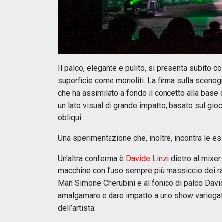
Il palco, elegante e pulito, si presenta subito 
superficie come monoliti. La firma sulla scenog
che ha assimilato a fondo il concetto alla base d
un lato visual di grande impatto, basato sul gioco
obliqui.
Una sperimentazione che, inoltre, incontra le esi
Un’altra conferma è
Davide Linzi
dietro al mixer
macchine con l’uso sempre più massiccio dei r
Man Simone Cherubini e al fonico di palco David 
amalgamare e dare impatto a uno show variegato
dell’artista.