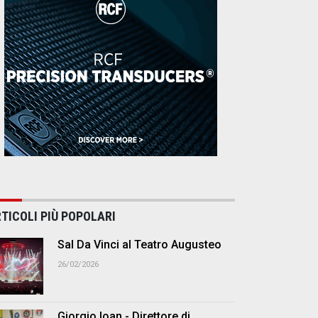
TICOLI PIÙ POPOLARI
Sal Da Vinci al Teatro Augusteo
26/02/2026
Giorgio Ioan - Direttore di