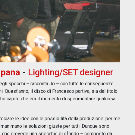
mpana
-
Lighting/SET designer
 degli specchi – racconta Jò – con tutte le conseguenze
ni. Quest’anno, il disco di Francesco partiva, sia dal titolo
ra ho capito che era il momento di sperimentare qualcosa
crociare le idee con le possibilità della produzione: per me
are man mano le soluzioni giuste per tutti. Dunque sono
to, che prevede uno specchio di sfondo – composto da