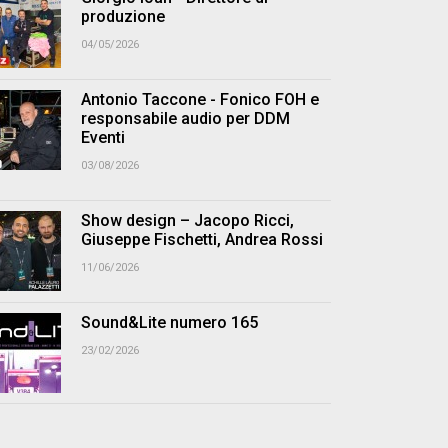
produzione
04/05/2026
Antonio Taccone - Fonico FOH e
responsabile audio per DDM
Eventi
03/08/2026
Show design – Jacopo Ricci,
Giuseppe Fischetti, Andrea Rossi
11/06/2026
Sound&Lite numero 165
23/02/2026