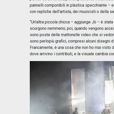
pannelli componibili in plastica specchiante – e
con repliche dell’artista, dei musicisti o della s
“Un’altra piccola chicca – aggiunge Jò – è stata 
scorgono nemmeno; poi, quando vengono accesi, 
sono poste delle mattonelle video che si vedono 
sono perlopiù grafici, compresi alcuni disegni d
Francamente, è una cosa che non ho mai visto d
dove arrivino i contributi, e la visuale cambia c