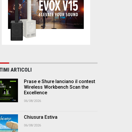
TIMI ARTICOLI
Prase e Shure lanciano il contest
Wireless Workbench Scan the
Excellence
06/08/2026
Chiusura Estiva
06/08/2026