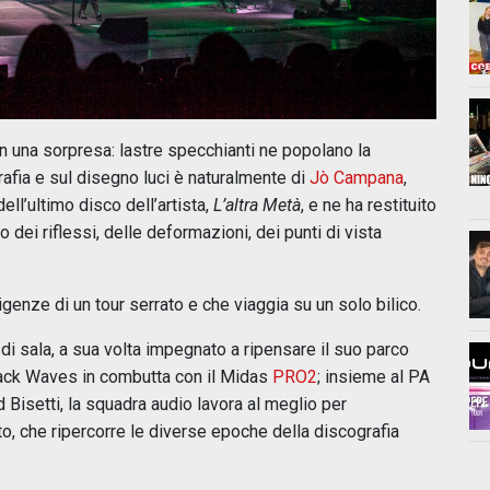
con una sorpresa: lastre specchianti ne popolano la
rafia e sul disegno luci è naturalmente di
Jò Campana
,
ell’ultimo disco dell’artista,
L’altra Metà
, e ne ha restituito
 dei riflessi, delle deformazioni, dei punti di vista
genze di un tour serrato e che viaggia su un solo bilico.
 di sala, a sua volta impegnato a ripensare il suo parco
ack Waves in combutta con il Midas
PRO2
; insieme al PA
Bisetti, la squadra audio lavora al meglio per
, che ripercorre le diverse epoche della discografia