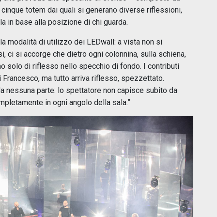
 cinque totem dai quali si generano diverse riflessioni,
ala in base alla posizione di chi guarda.
la modalità di utilizzo dei LEDwall: a vista non si
ci si accorge che dietro ogni colonnina, sulla schiena,
solo di riflesso nello specchio di fondo. I contributi
i Francesco, ma tutto arriva riflesso, spezzettato.
a nessuna parte: lo spettatore non capisce subito da
ompletamente in ogni angolo della sala.”