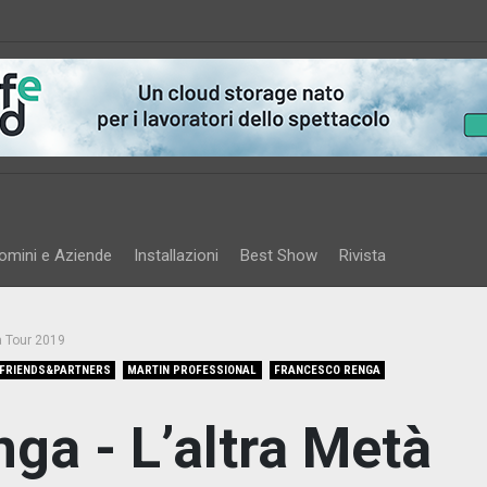
omini e Aziende
Installazioni
Best Show
Rivista
à Tour 2019
FRIENDS&PARTNERS
MARTIN PROFESSIONAL
FRANCESCO RENGA
ga - L’altra Metà