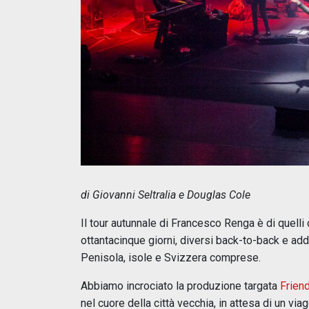
di Giovanni Seltralia e Douglas Cole
Il tour autunnale di Francesco Renga è di quelli
ottantacinque giorni, diversi back-to-back e addir
Penisola, isole e Svizzera comprese.
Abbiamo incrociato la produzione targata
Frien
nel cuore della città vecchia, in attesa di un viag