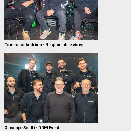
Tommaso Andriulo - Responsabile video
Giuseppe Scutti - DDM Eventi