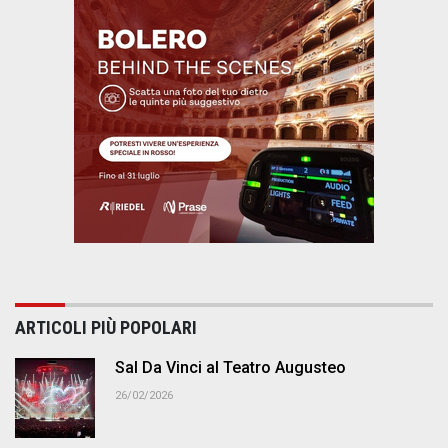
ARTICOLI PIÙ POPOLARI
Sal Da Vinci al Teatro Augusteo
26/02/2026