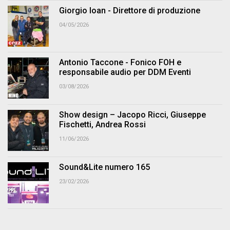
Giorgio Ioan - Direttore di produzione
04/05/2026
Antonio Taccone - Fonico FOH e
responsabile audio per DDM Eventi
03/08/2026
Show design – Jacopo Ricci, Giuseppe
Fischetti, Andrea Rossi
11/06/2026
Sound&Lite numero 165
23/02/2026