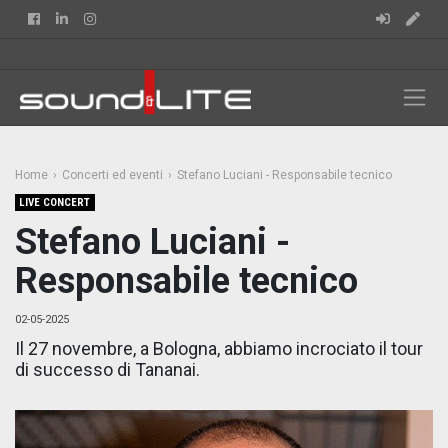
Facebook
Linkedin
Instagram
Home
Concerti ed eventi
Stefano Luciani - Responsabile tecnico
LIVE CONCERT
Stefano Luciani -
Responsabile tecnico
02-05-2025
Il 27 novembre, a Bologna, abbiamo incrociato il tour
di successo di Tananai.