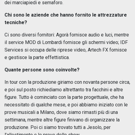
dei marciapiedi e semaforo.
Chi sono le aziende che hanno fornito le attrezzature
tecniche?
Ci sono diversi fornitori: Agorà fornisce audio e luci, mentre
il service MOD di Lombardi fornisce gli schermi video; IDF
Services si occupa delle riprese video, Artech FX fornisce
e gestisce la parte effettistica.
Quante persone sono coinvolte?
In tour con la produzione giriamo con novanta persone circa,
e poi sul posto richiediamo altrettanto tra facchini e altre
figure. Tutto è cominciato con la parte progettuale, che ha
necessitato di qualche mese, e poi abbiamo iniziato con le
prove musicali a Milano, dove siamo rimasti più di una
settimana, mentre altre figure finivano di organizzare la
produzione. Poi ci siamo trovato tutti a Jesolo, per
l’allestimento e le prove dello show.