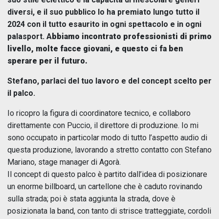
diversi, e il suo pubblico lo ha premiato lungo tutto il
2024 con il tutto esaurito in ogni spettacolo e in ogni
palasport. A
bbiamo incontrato professionisti di primo
livello, molte facce giovani, e questo ci fa ben
sperare per il futuro.
Stefano, parlaci del tuo lavoro e del concept scelto per
il palco.
Io ricopro la figura di coordinatore tecnico, e collaboro
direttamente con Puccio, il direttore di produzione. Io mi
sono occupato in particolar modo di tutto l’aspetto audio di
questa produzione, lavorando a stretto contatto con Stefano
Mariano, stage manager di Agorà.
Il concept di questo palco è partito dall’idea di posizionare
un enorme billboard, un cartellone che è caduto rovinando
sulla strada; poi è stata aggiunta la strada, dove è
posizionata la band, con tanto di strisce tratteggiate, cordoli