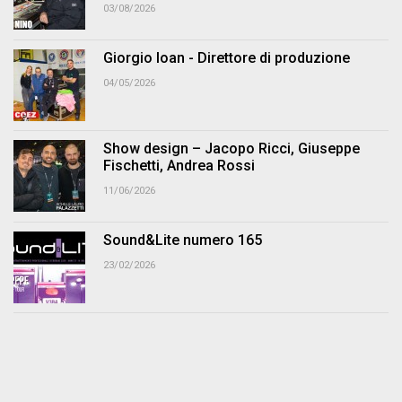
03/08/2026
Giorgio Ioan - Direttore di produzione
04/05/2026
Show design – Jacopo Ricci, Giuseppe
Fischetti, Andrea Rossi
11/06/2026
Sound&Lite numero 165
23/02/2026