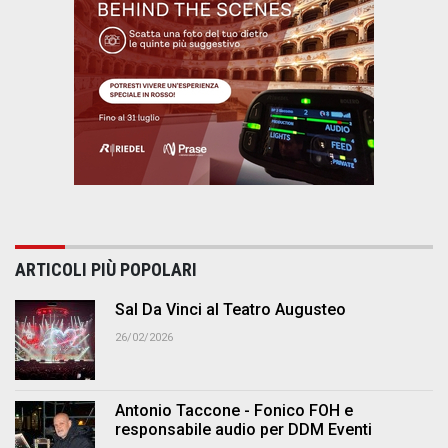
ARTICOLI PIÙ POPOLARI
Sal Da Vinci al Teatro Augusteo
26/02/2026
Antonio Taccone - Fonico FOH e
responsabile audio per DDM Eventi