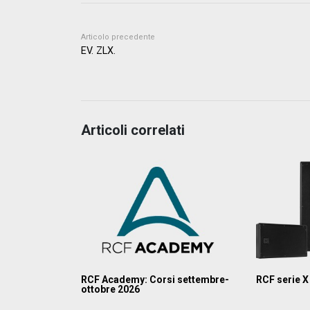
Articolo precedente
EV. ZLX.
Articoli correlati
RCF Academy: Corsi settembre-
RCF serie X
ottobre 2026