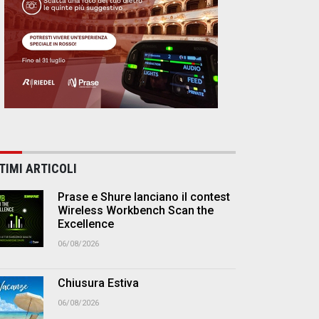
TIMI ARTICOLI
Prase e Shure lanciano il contest
Wireless Workbench Scan the
Excellence
06/08/2026
Chiusura Estiva
06/08/2026