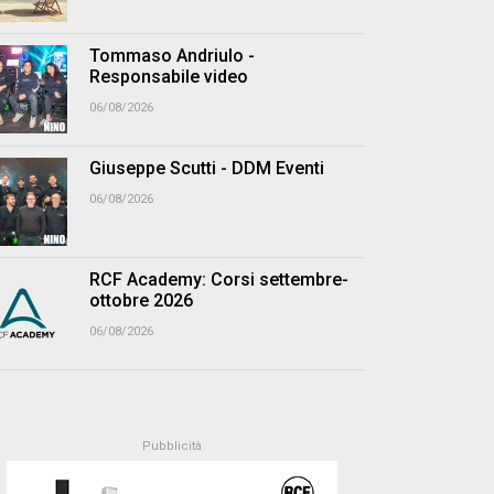
Tommaso Andriulo -
Responsabile video
06/08/2026
Giuseppe Scutti - DDM Eventi
06/08/2026
RCF Academy: Corsi settembre-
ottobre 2026
06/08/2026