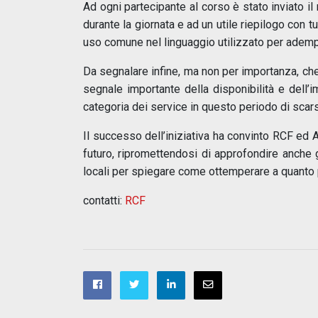
Ad ogni partecipante al corso è stato inviato il 
durante la giornata e ad un utile riepilogo con tut
uso comune nel linguaggio utilizzato per adempi
Da segnalare infine, ma non per importanza, che il
segnale importante della disponibilità e dell’
categoria dei service in questo periodo di scarsa
Il successo dell’iniziativa ha convinto RCF ed
futuro, ripromettendosi di approfondire anche 
locali per spiegare come ottemperare a quanto p
contatti:
RCF