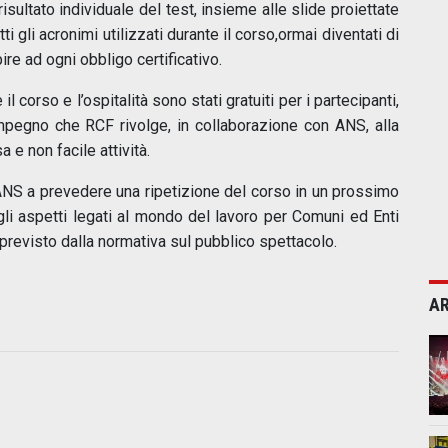
risultato individuale del test, insieme alle slide proiettate
ti gli acronimi utilizzati durante il corso,ormai diventati di
re ad ogni obbligo certificativo.
 corso e l’ospitalità sono stati gratuiti per i partecipanti,
impegno che RCF rivolge, in collaborazione con ANS, alla
 e non facile attività.
 ANS a prevedere una ripetizione del corso in un prossimo
gli aspetti legati al mondo del lavoro per Comuni ed Enti
revisto dalla normativa sul pubblico spettacolo.
AR