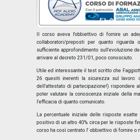
Il corso aveva l’obbiettivo di fornire un ade
collaboratori/preposti per quanto riguarda 
sufficiente approfondimento sull’evoluzione dell
arrivare al decreto 231/01, poco conosciuto.
Utile ed interessante il test scritto che Faggio
26 quesiti inerenti la sicurezza sul lavoro
dell’attestato di partecipazione!) rispondere a
poter valutare la conoscenza iniziale della ma
l’efficacia di quanto comunicato.
La percentuale iniziale delle risposte esatt
positivo di un altro 40% circa per le risposte fi
corso ha così centrato l’ obbiettivo di fornire 