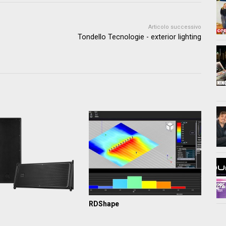
Articolo successivo
Tondello Tecnologie - exterior lighting
RDShape