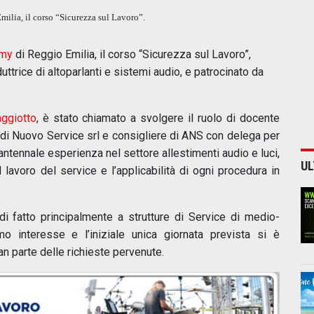
ilia, il corso “Sicurezza sul Lavoro”.
emy
di Reggio Emilia, il corso “Sicurezza sul Lavoro”,
ttrice di altoparlanti e sistemi audio, e patrocinato da
ggiotto
, è stato chiamato a svolgere il ruolo di docente
e di Nuovo Service srl e consigliere di ANS con delega per
rantennale esperienza nel settore allestimenti audio e luci,
UL
 lavoro del service e l’applicabilità di ogni procedura in
di fatto principalmente a strutture di Service di medio-
imo interesse e l’iniziale unica giornata prevista si è
an parte delle richieste pervenute.