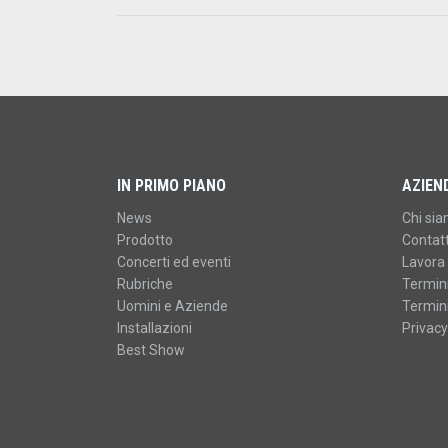
IN PRIMO PIANO
AZIEN
News
Chi si
Prodotto
Contatt
Concerti ed eventi
Lavora 
Rubriche
Termini
Uomini e Aziende
Termini
Installazioni
Privacy
Best Show