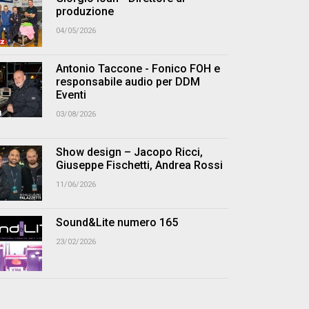
produzione
04/05/2026
Antonio Taccone - Fonico FOH e
responsabile audio per DDM
Eventi
03/08/2026
Show design – Jacopo Ricci,
Giuseppe Fischetti, Andrea Rossi
11/06/2026
Sound&Lite numero 165
23/02/2026