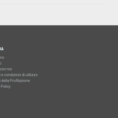
DA
amo
i
con noi
 e condizioni di utilizzo
 della Profilazione
 Policy