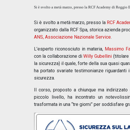
Si è svolto a metà marzo, presso la RCF Academy di Reggio Em
Si è svolto a metà marzo, presso la
RCF Acad
organizzato dalla RCF Spa, storica azienda produ
ANS, Associazione Nazionale Service
.
L’esperto riconosciuto in materia,
Massimo Fa
con la collaborazione di
Willy Gubellini
(titolar
la sicurezza) il quale, forte della sua quasi qua
ha portato svariate testimonianze riguardanti il
sicurezza.
Il corso, proposto a chiunque ma indirizzato 
piccolo livello, ha incontrato un notevoliss
trasformata in una “tre giorni” per soddisfare gr