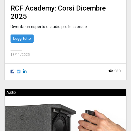
RCF Academy: Corsi Dicembre
2025
Diventa un esperto di audio professionale.
Leggi tutto
13/11/2025
930
Audio