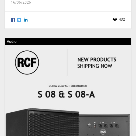
16/06/2026
432
Audio