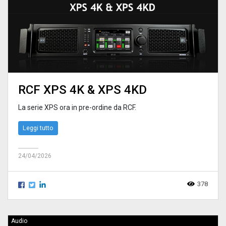
RCF XPS 4K & XPS 4KD
La serie XPS ora in pre-ordine da RCF.
Leggi tutto
24/04/2026
378
Audio