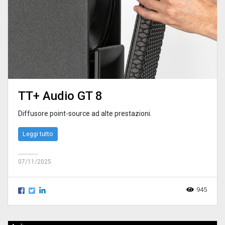
TT+ Audio GT 8
Diffusore point-source ad alte prestazioni.
Leggi tutto
07/11/2025
945