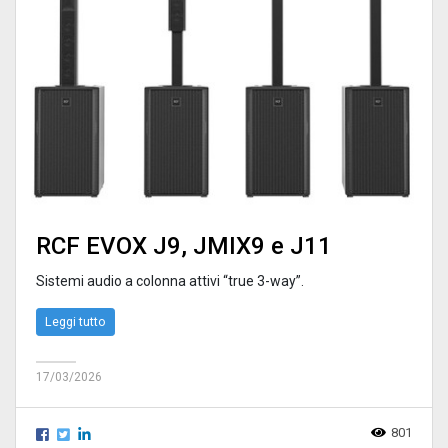
RCF EVOX J9, JMIX9 e J11
Sistemi audio a colonna attivi “true 3-way”.
Leggi tutto
17/03/2026
801