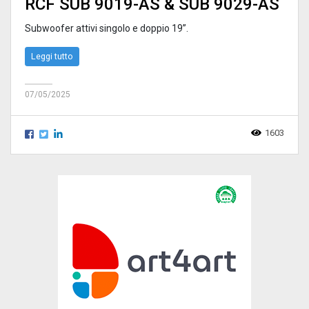
RCF SUB 9019-AS & SUB 9029-AS
Subwoofer attivi singolo e doppio 19”.
Leggi tutto
07/05/2025
1603