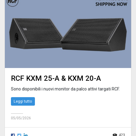
RCF KXM 25-A & KXM 20-A
Sono disponibili i nuovi monitor da palco attivi targati RCF.
Leggi tutto
05/05/2026
423