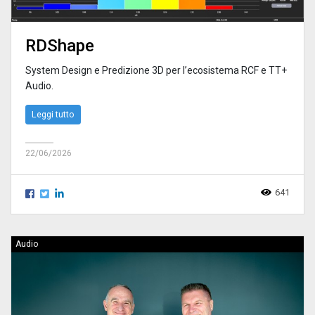
RDShape
System Design e Predizione 3D per l’ecosistema RCF e TT+
Audio.
Leggi tutto
22/06/2026
641
Audio