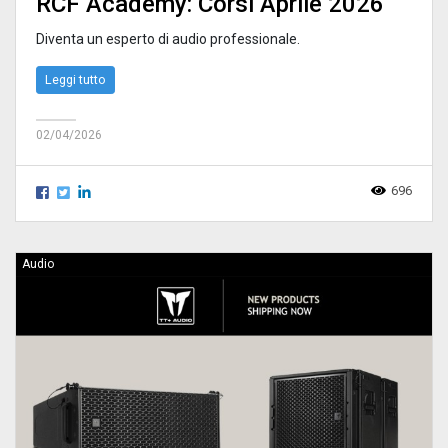
RCF Academy: Corsi Aprile 2026
Diventa un esperto di audio professionale.
Leggi tutto
02/04/2026
696
Audio