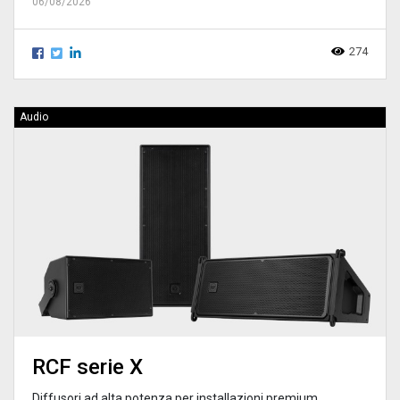
06/08/2026
274
Audio
RCF serie X
Diffusori ad alta potenza per installazioni premium,