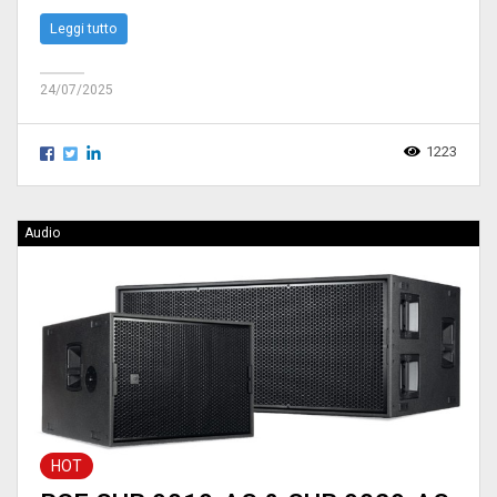
Leggi tutto
24/07/2025
1223
Audio
HOT