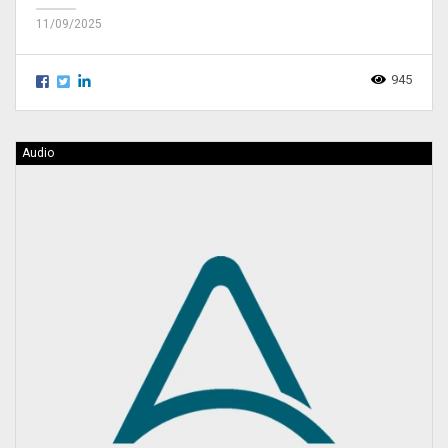
11/09/2025
945
Audio