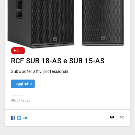
HOT
RCF SUB 18-AS e SUB 15-AS
Subwoofer attivi professionali.
Leggi tutto
08/01/2026
1192