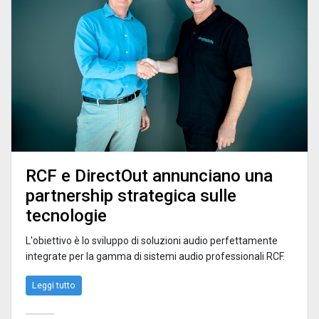
RCF e DirectOut annunciano una
partnership strategica sulle
tecnologie
L'obiettivo è lo sviluppo di soluzioni audio perfettamente
integrate per la gamma di sistemi audio professionali RCF.
Leggi tutto