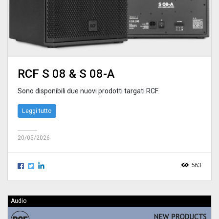
RCF S 08 & S 08-A
Sono disponibili due nuovi prodotti targati RCF.
Leggi tutto
20/05/2026
563
Audio