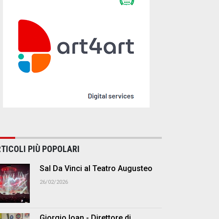
TICOLI PIÙ POPOLARI
Sal Da Vinci al Teatro Augusteo
26/02/2026
Giorgio Ioan - Direttore di