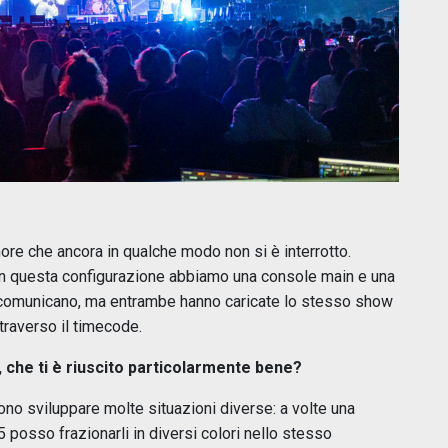
re che ancora in qualche modo non si è interrotto.
i. In questa configurazione abbiamo una console main e una
n comunicano, ma entrambe hanno caricate lo stesso show
traverso il timecode.
, che ti è riuscito particolarmente bene?
ono sviluppare molte situazioni diverse: a volte una
5 posso frazionarli in diversi colori nello stesso