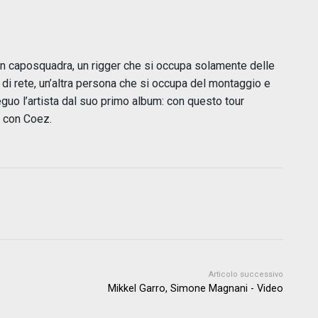
un caposquadra, un rigger che si occupa solamente delle
 di rete, un’altra persona che si occupa del montaggio e
eguo l’artista dal suo primo album: con questo tour
e con Coez.
Articolo successivo
Mikkel Garro, Simone Magnani - Video