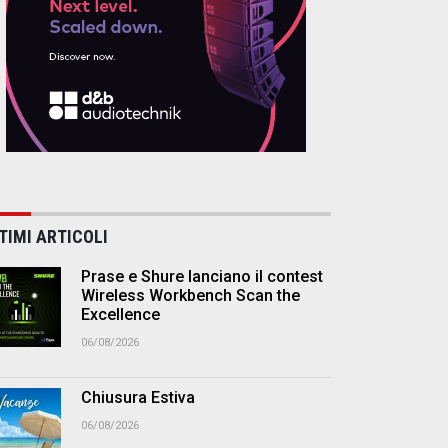
TIMI ARTICOLI
Prase e Shure lanciano il contest
Wireless Workbench Scan the
Excellence
06/08/2026
Chiusura Estiva
06/08/2026