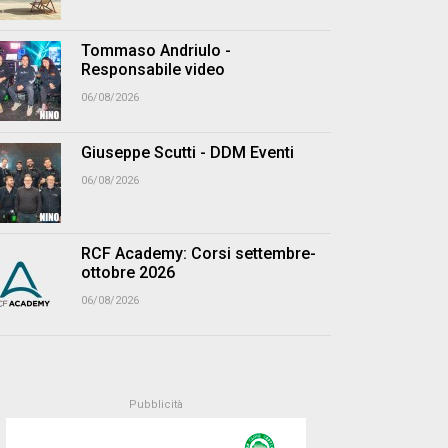
Tommaso Andriulo -
Responsabile video
06/08/2026
Giuseppe Scutti - DDM Eventi
06/08/2026
RCF Academy: Corsi settembre-
ottobre 2026
06/08/2026