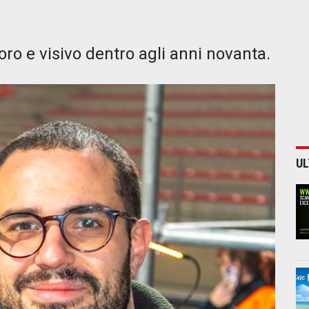
ro e visivo dentro agli anni novanta.
UL