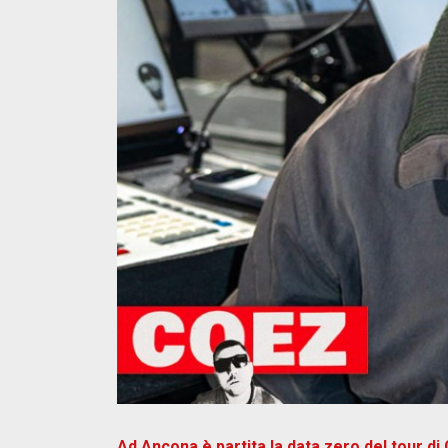
Ad Ancona è partita la data zero del tour di