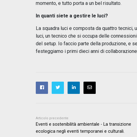
momento, e tutto porta a un bel risultato.
In quanti siete a gestire le luci?
La squadra luci e composta da quattro tecnici, 
luci, un tecnico che si occupa delle connessioni
del setup. Io faccio parte della produzione, e s
festeggiamo i primi dieci anni di collaborazion
Articolo precedente
Eventi e sostenibilità ambientale - La transizione
ecologica negli eventi temporanei e culturali.