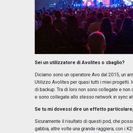
Sei un utilizzatore di Avolites o sbaglio?
Diciamo sono un operatore Avo dal 2015, un amo
Utilizzo Avolites per quasi tutti i miei progett
di backup. Tra di loro non sono collegate e no
e sono collegate allo stesso network in sync at
Se tu mi dovessi dire un effetto particolare
Sicuramente il risultato di questi pod, che poss
gabbia, altre volte una grande raggiera; con i K2