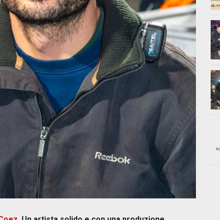
 Coez
. Un artista solido e con una produzione