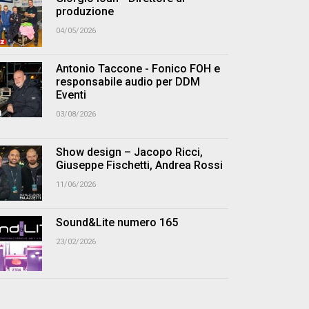
produzione
04/05/2026
Antonio Taccone - Fonico FOH e
responsabile audio per DDM
Eventi
03/08/2026
Show design – Jacopo Ricci,
Giuseppe Fischetti, Andrea Rossi
11/06/2026
Sound&Lite numero 165
23/02/2026