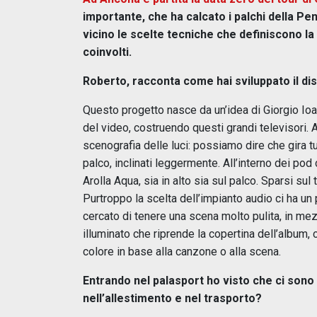
importante, che ha calcato i palchi della Pe
vicino le scelte tecniche che definiscono la
coinvolti.
Roberto, racconta come hai sviluppato il dis
Questo progetto nasce da un’idea di Giorgio Ioa
del video, costruendo questi grandi televisori. A
scenografia delle luci: possiamo dire che gira tut
palco, inclinati leggermente. All’interno dei pod
Arolla Aqua, sia in alto sia sul palco. Sparsi sul
Purtroppo la scelta dell’impianto audio ci ha un 
cercato di tenere una scena molto pulita, in mez
illuminato che riprende la copertina dell’album,
colore in base alla canzone o alla scena.
Entrando nel palasport ho visto che ci sono
nell’allestimento e nel trasporto?