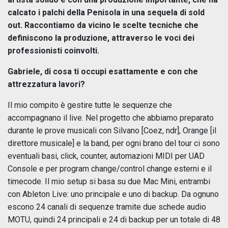
calcato i palchi della Penisola in una sequela di sold
out. Raccontiamo da vicino le scelte tecniche che
definiscono la produzione, attraverso le voci dei
professionisti coinvolti.
Gabriele, di cosa ti occupi esattamente e con che
attrezzatura lavori?
Il mio compito è gestire tutte le sequenze che
accompagnano il live. Nel progetto che abbiamo preparato
durante le prove musicali con Silvano [Coez, ndr], Orange [il
direttore musicale] e la band, per ogni brano del tour ci sono
eventuali basi, click, counter, automazioni MIDI per UAD
Console e per program change/control change esterni e il
timecode. Il mio setup si basa su due Mac Mini, entrambi
con Ableton Live: uno principale e uno di backup. Da ognuno
escono 24 canali di sequenze tramite due schede audio
MOTU, quindi 24 principali e 24 di backup per un totale di 48