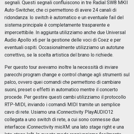
segnali. Questi segnali confluiscono in tre Radial SW8 MKII
Auto-Switcher, che ci permettono di avere 24 canali di
ridondanza: lo switch è automatico e un eventuale fail del
sistema principale è completamente trasparente e
impercettibile. In aggiunta utilizziamo anche due Universal
Audio Apollo x6 per la gestione delle voci di Coez e per
eventuali ospiti. Occasionalmente utilizziamo un autotune
correttivo, se la scelta artistica del brano lo richiede.
Per questo tour avevamo inoltre la necessità di inviare
parecchi program change e control change agli strumenti sul
palco, ovvero quei comandi che permettono di cambiare
suoni, preset o effetti in automatico mentre il concerto
procede. Per gestire questi cambi utilizziamo il protocollo
RTP-MIDI, inviando i comandi MIDI tramite un semplice
cavo di rete. Usiamo una iConnectivity PlayAUDIO12
collegata a uno switch di rete, a cui sono connesse due
interfacce iConnectivity mioXM: una lato stage right e una