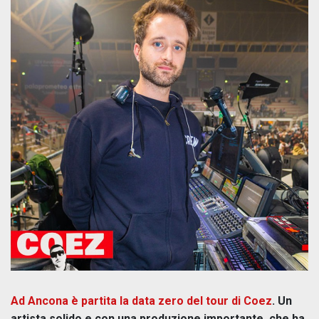
Ad Ancona è partita la data zero del tour di Coez
. Un
artista solido e con una produzione importante, che ha