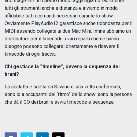
lato stage left. In questo modo raggiungiamo facilmente
tutti gli strumenti anche a distanza e inviamo in modo
affidabile tutti i comandi necessari durante lo show.
Ovviamente PlayAudio12 garantisce anche ridondanza per il
MIDI essendo collegata ai due Mac Mini. Infine abbiamo un
distributore per il timecode, i vari reparti che ne hanno
bisogno possono collegarsi direttamente e ricevere il
timecode di ogni traccia.
Chi gestisce la “timeline”, ovvero la sequenza dei
brani?
La scaletta è scelta da Silvano e, una volta confermata,
sono io a occuparmi del “ritmo” dello show: sono la persona
che dà il GO dei brani e avvia timecode e sequenze.