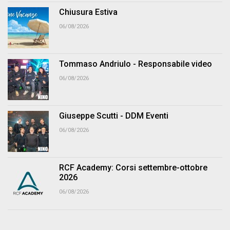
Chiusura Estiva
06/08/2026
Tommaso Andriulo - Responsabile video
06/08/2026
Giuseppe Scutti - DDM Eventi
06/08/2026
RCF Academy: Corsi settembre-ottobre
2026
06/08/2026