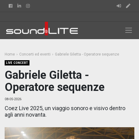
Facebook
Linkedin
Instagram
Home
Concerti ed eventi
Gabriele Giletta - Operatore sequenze
LIVE CONCERT
Gabriele Giletta -
Operatore sequenze
08-05-2026
Coez Live 2025, un viaggio sonoro e visivo dentro
agli anni novanta.