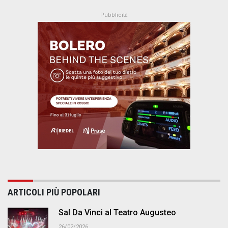
ARTICOLI PIÙ POPOLARI
Sal Da Vinci al Teatro Augusteo
26/02/2026