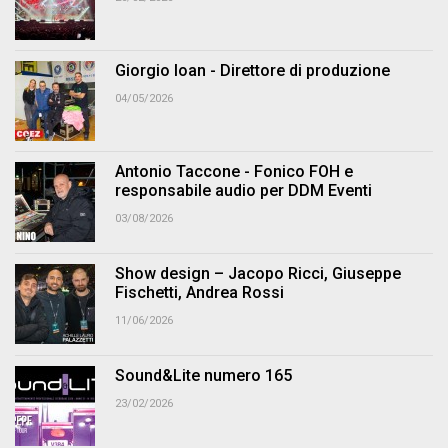
Giorgio Ioan - Direttore di produzione
04/05/2026
Antonio Taccone - Fonico FOH e
responsabile audio per DDM Eventi
03/08/2026
Show design – Jacopo Ricci, Giuseppe
Fischetti, Andrea Rossi
11/06/2026
Sound&Lite numero 165
23/02/2026