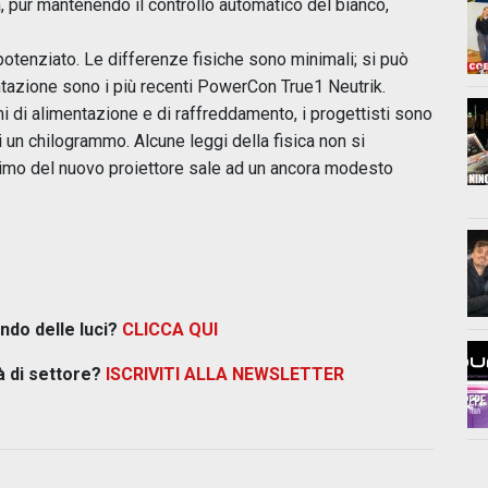
, pur mantenendo il controllo automatico del bianco,
tenziato. Le differenze fisiche sono minimali; si può
entazione sono i più recenti PowerCon True1 Neutrik.
i di alimentazione e di raffreddamento, i progettisti sono
i un chilogrammo. Alcune leggi della fisica non si
imo del nuovo proiettore sale ad un ancora modesto
ndo delle luci?
CLICCA QUI
à di settore?
ISCRIVITI ALLA NEWSLETTER