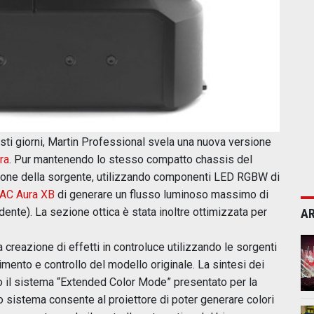
esti giorni, Martin Professional svela una nuova versione
ra
. Pur mantenendo lo stesso compatto chassis del
zione della sorgente, utilizzando componenti LED RGBW di
AC Aura XB
di generare un flusso luminoso massimo di
ente). La sezione ottica è stata inoltre ottimizzata per
AR
 creazione di effetti in controluce utilizzando le sorgenti
imento e controllo del modello originale. La sintesi dei
do il sistema “Extended Color Mode” presentato per la
 sistema consente al proiettore di poter generare colori