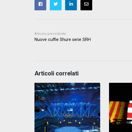
Articolo precedente
Nuove cuffie Shure serie SRH
Articoli correlati