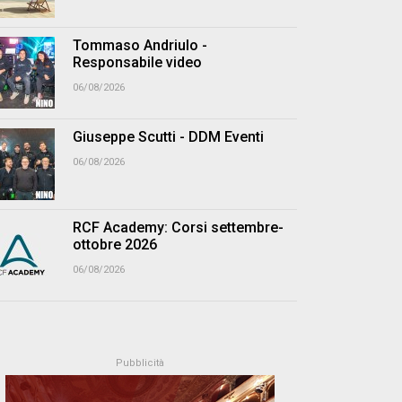
Tommaso Andriulo -
Responsabile video
06/08/2026
Giuseppe Scutti - DDM Eventi
06/08/2026
RCF Academy: Corsi settembre-
ottobre 2026
06/08/2026