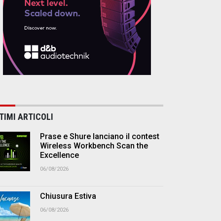
TIMI ARTICOLI
Prase e Shure lanciano il contest
Wireless Workbench Scan the
Excellence
06/08/2026
Chiusura Estiva
06/08/2026