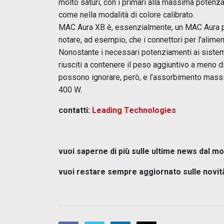
molto saturi, con i primari alla massima potenza
come nella modalità di colore calibrato.
MAC Aura XB è, essenzialmente, un MAC Aura po
notare, ad esempio, che i connettori per l’alim
Nonostante i necessari
potenziamenti ai sistem
riusciti a contenere il peso aggiuntivo a meno d
possono ignorare, però, e l’assorbimento mass
400 W.
contatti:
Leading Technologies
vuoi saperne di più sulle ultime news dal mo
vuoi restare sempre aggiornato sulle novit