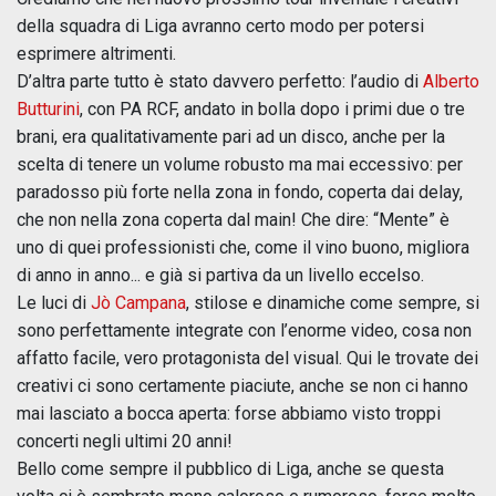
della squadra di Liga avranno certo modo per potersi
esprimere altrimenti.
D’altra parte tutto è stato davvero perfetto: l’audio di
Alberto
Butturini
, con PA RCF, andato in bolla dopo i primi due o tre
brani, era qualitativamente pari ad un disco, anche per la
scelta di tenere un volume robusto ma mai eccessivo: per
paradosso più forte nella zona in fondo, coperta dai delay,
che non nella zona coperta dal main! Che dire: “Mente” è
uno di quei professionisti che, come il vino buono, migliora
di anno in anno... e già si partiva da un livello eccelso.
Le luci di
Jò Campana
, stilose e dinamiche come sempre, si
sono perfettamente integrate con l’enorme video, cosa non
affatto facile, vero protagonista del visual. Qui le trovate dei
creativi ci sono certamente piaciute, anche se non ci hanno
mai lasciato a bocca aperta: forse abbiamo visto troppi
concerti negli ultimi 20 anni!
Bello come sempre il pubblico di Liga, anche se questa