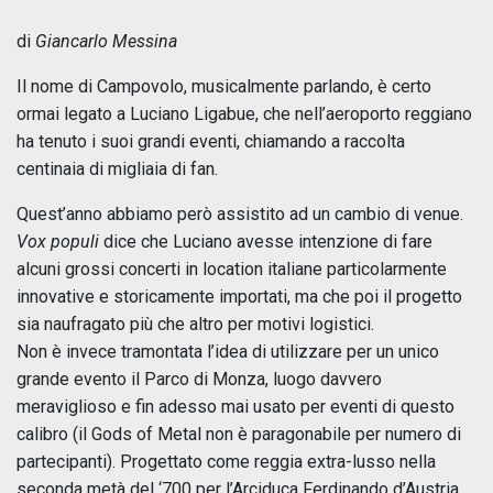
di
Giancarlo Messina
Il nome di Campovolo, musicalmente parlando, è certo
ormai legato a Luciano Ligabue, che nell’aeroporto reggiano
ha tenuto i suoi grandi eventi, chiamando a raccolta
centinaia di migliaia di fan.
Quest’anno abbiamo però assistito ad un cambio di venue.
Vox populi
dice che Luciano avesse intenzione di fare
alcuni grossi concerti in location italiane particolarmente
innovative e storicamente importati, ma che poi il progetto
sia naufragato più che altro per motivi logistici.
Non è invece tramontata l’idea di utilizzare per un unico
grande evento il Parco di Monza, luogo davvero
meraviglioso e fin adesso mai usato per eventi di questo
calibro (il Gods of Metal non è paragonabile per numero di
partecipanti). Progettato come reggia extra-lusso nella
seconda metà del ‘700 per l’Arciduca Ferdinando d’Austria,