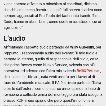
viene spesso effettato o mischiato ai contributi, diciamo
che abbiamo meno finestrelle e più full screen. I video sono
sempre agganciati al Pro Tools del tastierista tramite Time
Code, tranne in alcuni brani, come quelli in acustico, in cui ci
sganciamo”.
L’audio
Affrontiamo l’aspetto audio partendo da
Willy Gubellini
, per
l’appunto il responsabile audio dell’evento: “Il mio ruolo è
sempre lo stesso, quello di responsabile dell’audio, cosa
che prima facevo come Nuovo Service, azienda non più
operativa, ed adesso con l’altra mia azienda
Belli&Pettinati
,
di cui sono co-titolare, nata venti anni fa per i lavori al di
fuori dell’ambiente musicale. Il PA è arrivato parte dall’Italia
e parte dall’estero, come lo scorso anno, quando la fase di
revisione e collaudo prima del montaggio era stata eseguita
presso RCF, in uno spazio che però quest’anno non era