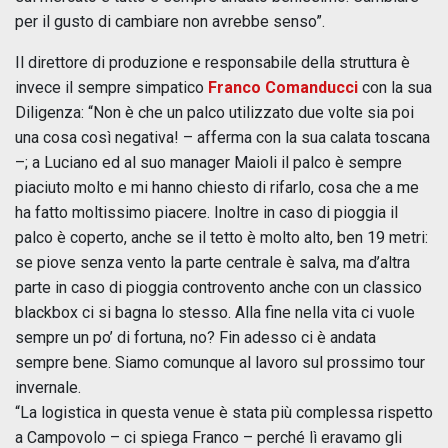
per il gusto di cambiare non avrebbe senso”.
Il direttore di produzione e responsabile della struttura è
invece il sempre simpatico
Franco Comanducci
con la sua
Diligenza: “Non è che un palco utilizzato due volte sia poi
una cosa così negativa! – afferma con la sua calata toscana
–; a Luciano ed al suo manager Maioli il palco è sempre
piaciuto molto e mi hanno chiesto di rifarlo, cosa che a me
ha fatto moltissimo piacere. Inoltre in caso di pioggia il
palco è coperto, anche se il tetto è molto alto, ben 19 metri:
se piove senza vento la parte centrale è salva, ma d’altra
parte in caso di pioggia controvento anche con un classico
blackbox ci si bagna lo stesso. Alla fine nella vita ci vuole
sempre un po’ di fortuna, no? Fin adesso ci è andata
sempre bene. Siamo comunque al lavoro sul prossimo tour
invernale.
“La logistica in questa venue è stata più complessa rispetto
a Campovolo – ci spiega Franco – perché lì eravamo gli