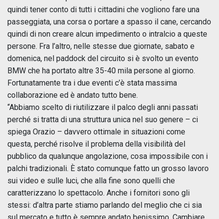
quindi tener conto di tutti i cittadini che vogliono fare una
passeggiata, una corsa o portare a spasso il cane, cercando
quindi di non creare alcun impedimento o intralcio a queste
persone. Fra l’altro, nelle stesse due giornate, sabato e
domenica, nel paddock del circuito si è svolto un evento
BMW che ha portato altre 35-40 mila persone al giorno.
Fortunatamente tra i due eventi c’è stata massima
collaborazione ed è andato tutto bene.
“Abbiamo scelto di riutilizzare il palco degli anni passati
perché si tratta di una struttura unica nel suo genere – ci
spiega Orazio – davvero ottimale in situazioni come
questa, perché risolve il problema della visibilità del
pubblico da qualunque angolazione, cosa impossibile con i
palchi tradizionali. È stato comunque fatto un grosso lavoro
sui video e sulle luci, che alla fine sono quelli che
caratterizzano lo spettacolo. Anche i fornitori sono gli
stessi: d’altra parte stiamo parlando del meglio che ci sia
sul mercato e tutto è sempre andato benissimo. Cambiare