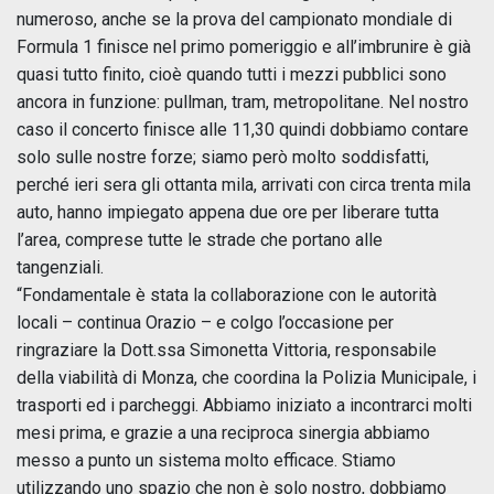
numeroso, anche se la prova del campionato mondiale di
Formula 1 finisce nel primo pomeriggio e all’imbrunire è già
quasi tutto finito, cioè quando tutti i mezzi pubblici sono
ancora in funzione: pullman, tram, metropolitane. Nel nostro
caso il concerto finisce alle 11,30 quindi dobbiamo contare
solo sulle nostre forze; siamo però molto soddisfatti,
perché ieri sera gli ottanta mila, arrivati con circa trenta mila
auto, hanno impiegato appena due ore per liberare tutta
l’area, comprese tutte le strade che portano alle
tangenziali.
“Fondamentale è stata la collaborazione con le autorità
locali – continua Orazio – e colgo l’occasione per
ringraziare la Dott.ssa Simonetta Vittoria, responsabile
della viabilità di Monza, che coordina la Polizia Municipale, i
trasporti ed i parcheggi. Abbiamo iniziato a incontrarci molti
mesi prima, e grazie a una reciproca sinergia abbiamo
messo a punto un sistema molto efficace. Stiamo
utilizzando uno spazio che non è solo nostro, dobbiamo