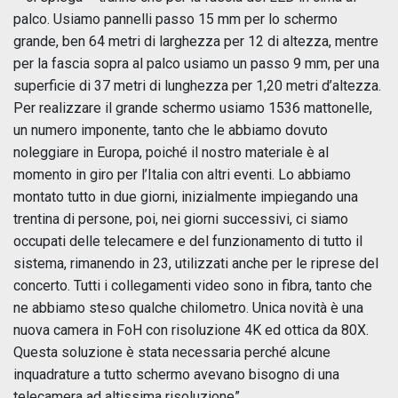
palco. Usiamo pannelli passo 15 mm per lo schermo
grande, ben 64 metri di larghezza per 12 di altezza, mentre
per la fascia sopra al palco usiamo un passo 9 mm, per una
superficie di 37 metri di lunghezza per 1,20 metri d’altezza.
Per realizzare il grande schermo usiamo 1536 mattonelle,
un numero imponente, tanto che le abbiamo dovuto
noleggiare in Europa, poiché il nostro materiale è al
momento in giro per l’Italia con altri eventi. Lo abbiamo
montato tutto in due giorni, inizialmente impiegando una
trentina di persone, poi, nei giorni successivi, ci siamo
occupati delle telecamere e del funzionamento di tutto il
sistema, rimanendo in 23, utilizzati anche per le riprese del
concerto. Tutti i collegamenti video sono in fibra, tanto che
ne abbiamo steso qualche chilometro. Unica novità è una
nuova camera in FoH con risoluzione 4K ed ottica da 80X.
Questa soluzione è stata necessaria perché alcune
inquadrature a tutto schermo avevano bisogno di una
telecamera ad altissima risoluzione”.