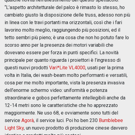
“L’aspetto architetturale del palco è rimasto lo stesso, ho
cambiato giusto la disposizione delle truss, adesso non più
in linea con le travi portanti ma orizzontali, così che i fari
lavorino molto meglio, raggiungendo più posizioni, ed il
tetto sembri più pieno; è una cosa che non ho potuto fare lo
scorso anno per la presenza dei motori variabili che
dovevano essere per forza in punti specifici. La novità
principale per quanto riguarda i proiettori è l’ingresso di
questi nuovi prodotti
Vari*Lite VL4000
, usati per la prima
volta in Italia, dei wash-beam molto performanti e versatili,
cosa per me molto importante, vista la presenza invasiva
dell’enorme schermo video: uniformità e potenza
straordinarie e gobos perfettamente intellegibili anche da
12-14 metri sono le caratteristiche che ho apprezzato
maggiormente. Ne uso 68, e ovviamente sono tutti del
service
Agorà
, il service luci. Poi ho ben 230
Bumblebee
Light Sky
, un nuovo prodotto di produzione cinese davvero