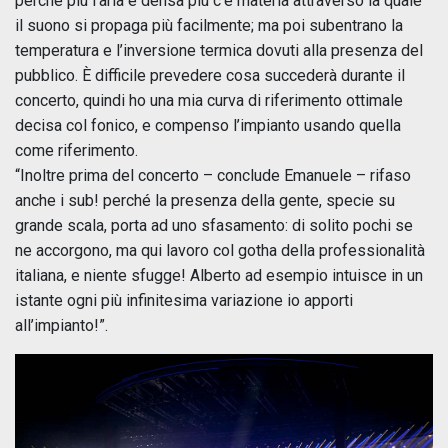
perché più l’aria è densa più c’è materia attraverso la quale
il suono si propaga più facilmente; ma poi subentrano la
temperatura e l’inversione termica dovuti alla presenza del
pubblico. È difficile prevedere cosa succederà durante il
concerto, quindi ho una mia curva di riferimento ottimale
decisa col fonico, e compenso l’impianto usando quella
come riferimento.
“Inoltre prima del concerto – conclude Emanuele – rifaso
anche i sub! perché la presenza della gente, specie su
grande scala, porta ad uno sfasamento: di solito pochi se
ne accorgono, ma qui lavoro col gotha della professionalità
italiana, e niente sfugge! Alberto ad esempio intuisce in un
istante ogni più infinitesima variazione io apporti
all’impianto!”.