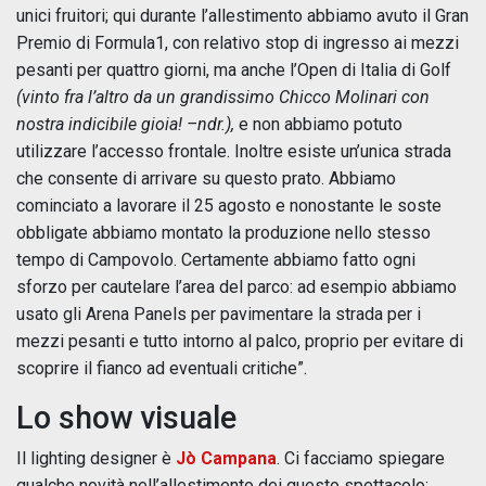
unici fruitori; qui durante l’allestimento abbiamo avuto il Gran
Premio di Formula1, con relativo stop di ingresso ai mezzi
pesanti per quattro giorni, ma anche l’Open di Italia di Golf
(vinto fra l’altro da un grandissimo Chicco Molinari con
nostra indicibile gioia! –ndr.),
e non abbiamo potuto
utilizzare l’accesso frontale. Inoltre esiste un’unica strada
che consente di arrivare su questo prato. Abbiamo
cominciato a lavorare il 25 agosto e nonostante le soste
obbligate abbiamo montato la produzione nello stesso
tempo di Campovolo. Certamente abbiamo fatto ogni
sforzo per cautelare l’area del parco: ad esempio abbiamo
usato gli Arena Panels per pavimentare la strada per i
mezzi pesanti e tutto intorno al palco, proprio per evitare di
scoprire il fianco ad eventuali critiche”.
Lo show visuale
Il lighting designer è
Jò Campana
. Ci facciamo spiegare
qualche novità nell’allestimento dei questo spettacolo: