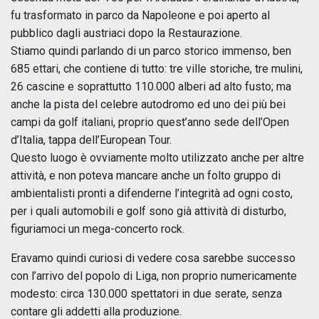
fu trasformato in parco da Napoleone e poi aperto al
pubblico dagli austriaci dopo la Restaurazione.
Stiamo quindi parlando di un parco storico immenso, ben
685 ettari, che contiene di tutto: tre ville storiche, tre mulini,
26 cascine e soprattutto 110.000 alberi ad alto fusto; ma
anche la pista del celebre autodromo ed uno dei più bei
campi da golf italiani, proprio quest’anno sede dell’Open
d’Italia, tappa dell’European Tour.
Questo luogo è ovviamente molto utilizzato anche per altre
attività, e non poteva mancare anche un folto gruppo di
ambientalisti pronti a difenderne l’integrità ad ogni costo,
per i quali automobili e golf sono già attività di disturbo,
figuriamoci un mega-concerto rock.
Eravamo quindi curiosi di vedere cosa sarebbe successo
con l’arrivo del popolo di Liga, non proprio numericamente
modesto: circa 130.000 spettatori in due serate, senza
contare gli addetti alla produzione.