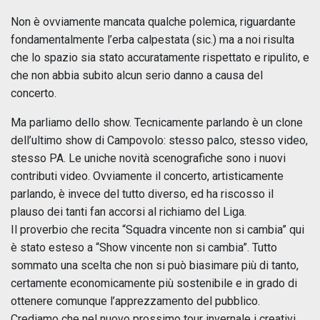
Non è ovviamente mancata qualche polemica, riguardante
fondamentalmente l’erba calpestata (sic.) ma a noi risulta
che lo spazio sia stato accuratamente rispettato e ripulito, e
che non abbia subito alcun serio danno a causa del
concerto.
Ma parliamo dello show. Tecnicamente parlando è un clone
dell’ultimo show di Campovolo: stesso palco, stesso video,
stesso PA. Le uniche novità scenografiche sono i nuovi
contributi video. Ovviamente il concerto, artisticamente
parlando, è invece del tutto diverso, ed ha riscosso il
plauso dei tanti fan accorsi al richiamo del Liga.
Il proverbio che recita “Squadra vincente non si cambia” qui
è stato esteso a “Show vincente non si cambia”. Tutto
sommato una scelta che non si può biasimare più di tanto,
certamente economicamente più sostenibile e in grado di
ottenere comunque l’apprezzamento del pubblico.
Crediamo che nel nuovo prossimo tour invernale i creativi