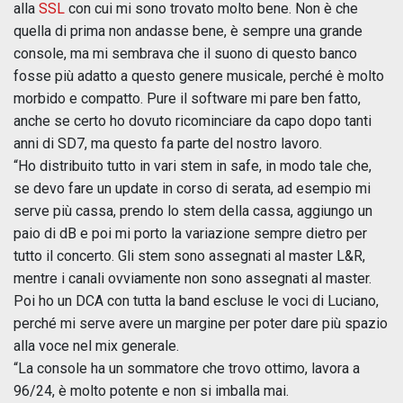
alla
SSL
con cui mi sono trovato molto bene. Non è che
quella di prima non andasse bene, è sempre una grande
console, ma mi sembrava che il suono di questo banco
fosse più adatto a questo genere musicale, perché è molto
morbido e compatto. Pure il software mi pare ben fatto,
anche se certo ho dovuto ricominciare da capo dopo tanti
anni di SD7, ma questo fa parte del nostro lavoro.
“Ho distribuito tutto in vari stem in safe, in modo tale che,
se devo fare un update in corso di serata, ad esempio mi
serve più cassa, prendo lo stem della cassa, aggiungo un
paio di dB e poi mi porto la variazione sempre dietro per
tutto il concerto. Gli stem sono assegnati al master L&R,
mentre i canali ovviamente non sono assegnati al master.
Poi ho un DCA con tutta la band escluse le voci di Luciano,
perché mi serve avere un margine per poter dare più spazio
alla voce nel mix generale.
“La console ha un sommatore che trovo ottimo, lavora a
96/24, è molto potente e non si imballa mai.