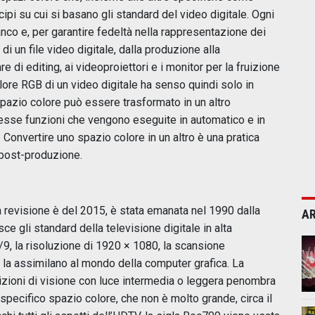
cipi su cui si basano gli standard del video digitale. Ogni
anco e, per garantire fedeltà nella rappresentazione dei
di un file video digitale, dalla produzione alla
 di editing, ai videoproiettori e i monitor per la fruizione
lore RGB di un video digitale ha senso quindi solo in
pazio colore può essere trasformato in un altro
tesse funzioni che vengono eseguite in automatico e in
 Convertire uno spazio colore in un altro è una pratica
 post-produzione.
 revisione è del 2015, è stata emanata nel 1990 dalla
AR
e gli standard della televisione digitale in alta
6/9, la risoluzione di 1920 × 1080, la scansione
he la assimilano al mondo della computer grafica. La
ioni di visione con luce intermedia o leggera penombra
specifico spazio colore, che non è molto grande, circa il