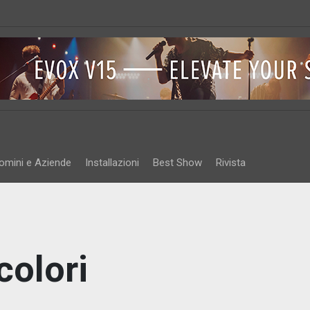
omini e Aziende
Installazioni
Best Show
Rivista
colori