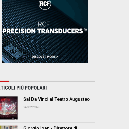
TICOLI PIÙ POPOLARI
Sal Da Vinci al Teatro Augusteo
26/02/2026
Giorgio Ioan - Direttore di