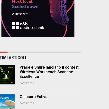
TIMI ARTICOLI
Prase e Shure lanciano il contest
Wireless Workbench Scan the
Excellence
06/08/2026
Chiusura Estiva
06/08/2026