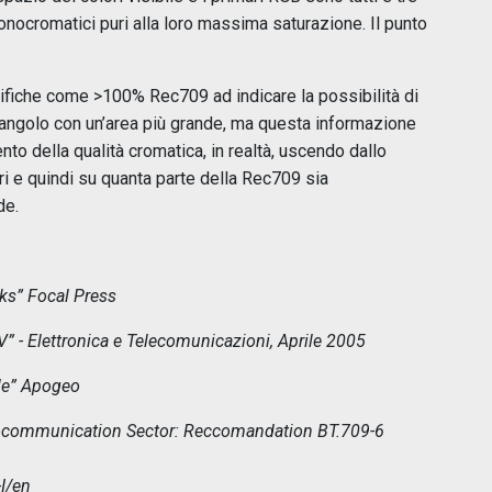
nocromatici puri alla loro massima saturazione. Il punto
cifiche come >100% Rec709 ad indicare la possibilità di
iangolo con un’area più grande, ma questa informazione
nto della qualità cromatica, in realtà, uscendo dallo
ari e quindi su quanta parte della Rec709 sia
de.
s” Focal Press
” - Elettronica e Telecomunicazioni, Aprile 2005
ale” Apogeo
iocommunication Sector: Reccomandation BT.709-6
I/en