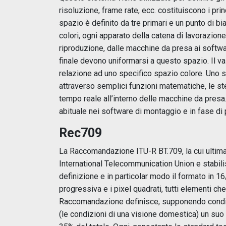
risoluzione, frame rate, ecc. costituiscono i prin
spazio è definito da tre primari e un punto di bi
colori, ogni apparato della catena di lavorazione 
riproduzione, dalle macchine da presa ai software
finale devono uniformarsi a questo spazio. Il va
relazione ad uno specifico spazio colore. Uno s
attraverso semplici funzioni matematiche, le s
tempo reale all’interno delle macchine da presa.
abituale nei software di montaggio e in fase di
Rec709
La Raccomandazione ITU-R BT.709, la cui ultima
International Telecommunication Union e stabilisc
definizione e in particolar modo il formato in 1
progressiva e i pixel quadrati, tutti elementi c
Raccomandazione definisce, supponendo condiz
(le condizioni di una visione domestica) un suo 