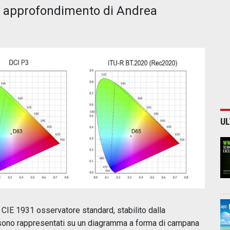
vo approfondimento di Andrea
UL
 CIE 1931 osservatore standard, stabilito dalla
sono rappresentati su un diagramma a forma di campana