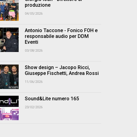
produzione
04/05/2026
Antonio Taccone - Fonico FOH e
responsabile audio per DDM
Eventi
03/08/2026
Show design – Jacopo Ricci,
Giuseppe Fischetti, Andrea Rossi
11/06/2026
Sound&Lite numero 165
23/02/2026