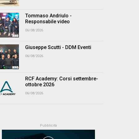
Tommaso Andriulo -
Responsabile video
06/08/2026
Giuseppe Scutti - DDM Eventi
06/08/2026
RCF Academy: Corsi settembre-
ottobre 2026
06/08/2026