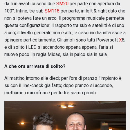
da lì in avanti ci sono due
SM20
per parte con apertura da
100°. Infine, tre sub
SM118
per parte, in left & right dato che
non si poteva fare un arco. Il programma musicale permette
questa configurazione: il rapporto tra sub e satelliti è di uno
a uno; il livello generale non è alto, e nessuno ha interesse a
spingere particolarmente. Gli ampli sono tutti Powersoft
X
8,
e di solito i LED si accendono appena appena, l’aria si
muove poco. In regia Midas, sia in palco sia in sala.
A che ora arrivate di solito?
Al mattino intorno alle dieci; per l’ora di pranzo l’impianto è
su con il line-check già fatto; dopo pranzo si accende,
mettiamo i microfoni e per le tre siamo pronti.