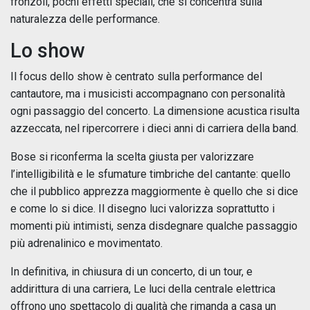
fronzoli, pochi effetti speciali, che si concentra sulla
naturalezza delle performance.
Lo show
Il focus dello show è centrato sulla performance del
cantautore, ma i musicisti accompagnano con personalità
ogni passaggio del concerto. La dimensione acustica risulta
azzeccata, nel ripercorrere i dieci anni di carriera della band.
Bose si riconferma la scelta giusta per valorizzare
l’intelligibilità e le sfumature timbriche del cantante: quello
che il pubblico apprezza maggiormente è quello che si dice
e come lo si dice. Il disegno luci valorizza soprattutto i
momenti più intimisti, senza disdegnare qualche passaggio
più adrenalinico e movimentato.
In definitiva, in chiusura di un concerto, di un tour, e
addirittura di una carriera, Le luci della centrale elettrica
offrono uno spettacolo di qualità che rimanda a casa un