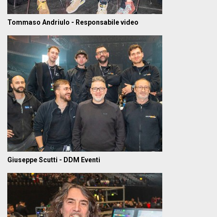
Tommaso Andriulo - Responsabile video
Giuseppe Scutti - DDM Eventi