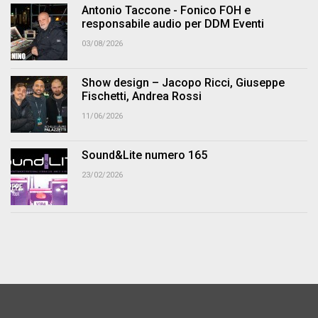
Antonio Taccone - Fonico FOH e
responsabile audio per DDM Eventi
03/08/2026
Show design – Jacopo Ricci, Giuseppe
Fischetti, Andrea Rossi
11/06/2026
Sound&Lite numero 165
23/02/2026