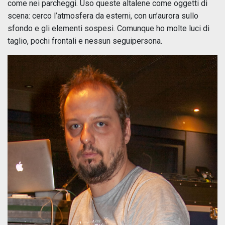
come nei parcheggi. Uso queste altalene come oggetti di
scena: cerco l’atmosfera da esterni, con un’aurora sullo
sfondo e gli elementi sospesi. Comunque ho molte luci di
taglio, pochi frontali e nessun seguipersona.