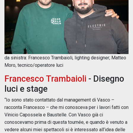
da sinistra: Francesco Trambaioli, lighting designer; Matteo
Moro, tecnico/operatore luci
Francesco Trambaioli
- Disegno
luci e stage
“Io sono stato contattato dal management di Vasco –
racconta Francesco – che mi conosceva per i lavori fatti con
Vinicio Capossela e Baustelle. Con Vasco già ci
conoscevamo prima di questa tournée, e quando è venuto a
vedere alcuni miei spettacoli si è interessato all’idea delle