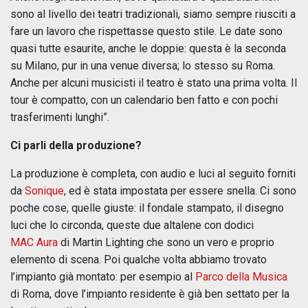
sono al livello dei teatri tradizionali, siamo sempre riusciti a
fare un lavoro che rispettasse questo stile. Le date sono
quasi tutte esaurite, anche le doppie: questa è la seconda
su Milano, pur in una venue diversa; lo stesso su Roma.
Anche per alcuni musicisti il teatro è stato una prima volta. Il
tour è compatto, con un calendario ben fatto e con pochi
trasferimenti lunghi”.
Ci parli della produzione?
La produzione è completa, con audio e luci al seguito forniti
da
Sonique
, ed è stata impostata per essere snella. Ci sono
poche cose, quelle giuste: il fondale stampato, il disegno
luci che lo circonda, queste due altalene con dodici
MAC Aura
di Martin Lighting che sono un vero e proprio
elemento di scena. Poi qualche volta abbiamo trovato
l’impianto già montato: per esempio al
Parco della Musica
di Roma, dove l’impianto residente è già ben settato per la