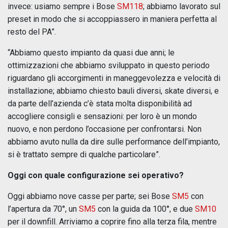
invece: usiamo sempre i Bose
SM118
; abbiamo lavorato sul
preset in modo che si accoppiassero in maniera perfetta al
resto del PA”.
“Abbiamo questo impianto da quasi due anni; le
ottimizzazioni che abbiamo sviluppato in questo periodo
riguardano gli accorgimenti in maneggevolezza e velocità di
installazione; abbiamo chiesto bauli diversi, skate diversi, e
da parte dell’azienda c’è stata molta disponibilità ad
accogliere consigli e sensazioni: per loro è un mondo
nuovo, e non perdono l’occasione per confrontarsi. Non
abbiamo avuto nulla da dire sulle performance dell’impianto,
si è trattato sempre di qualche particolare”.
Oggi con quale configurazione sei operativo?
Oggi abbiamo nove casse per parte; sei Bose
SM5
con
l’apertura da 70°, un
SM5
con la guida da 100°, e due
SM10
per il downfill. Arriviamo a coprire fino alla terza fila, mentre