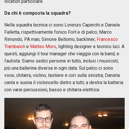
location particolare.
Da chi è composta la squadra?
Nella squadra tecnica ci sono Lorenzo Caperchi e Daniele
Falletta, rispettivamente fonico FoH e di palco; Marco
Rimondo, PA man; Simone Bellomo, backliner;
Francesco
Trambaioli
e
Matteo Moro
, lighting designer e tecnico luci. A
questi, aggiungi il tour manager che viaggia con la band, e
l’autista. Siamo sedici persone in tutto, inclusi i musicisti,
più una ballerina diversa in ogni data. Sul palco ci sono
voce, chitarra, violino, tastiere e cori sulla sinistra; Daniela
canta e suona il violoncello dietro a tutti; a destra la batteria
con varie percussioni, basso e chitarra elettrica.