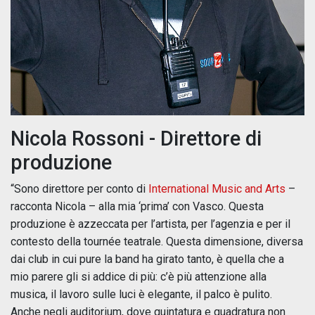
Nicola Rossoni - Direttore di
produzione
“Sono direttore per conto di
International Music and Arts
–
racconta Nicola – alla mia ‘prima’ con Vasco. Questa
produzione è azzeccata per l’artista, per l’agenzia e per il
contesto della tournée teatrale. Questa dimensione, diversa
dai club in cui pure la band ha girato tanto, è quella che a
mio parere gli si addice di più: c’è più attenzione alla
musica, il lavoro sulle luci è elegante, il palco è pulito.
Anche negli auditorium, dove quintatura e quadratura non