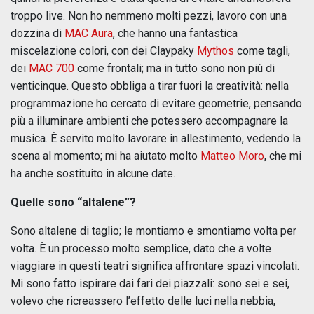
troppo live. Non ho nemmeno molti pezzi, lavoro con una
dozzina di
MAC Aura
, che hanno una fantastica
miscelazione colori, con dei Claypaky
Mythos
come tagli,
dei
MAC 700
come frontali; ma in tutto sono non più di
venticinque. Questo obbliga a tirar fuori la creatività: nella
programmazione ho cercato di evitare geometrie, pensando
più a illuminare ambienti che potessero accompagnare la
musica. È servito molto lavorare in allestimento, vedendo la
scena al momento; mi ha aiutato molto
Matteo Moro
, che mi
ha anche sostituito in alcune date.
Quelle sono “altalene”?
Sono altalene di taglio; le montiamo e smontiamo volta per
volta. È un processo molto semplice, dato che a volte
viaggiare in questi teatri significa affrontare spazi vincolati.
Mi sono fatto ispirare dai fari dei piazzali: sono sei e sei,
volevo che ricreassero l’effetto delle luci nella nebbia,