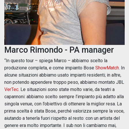
Marco Rimondo -
PA manager
“In questo tour – spiega Marco – abbiamo scelto la
produzione completa, e come impianto Bose
ShowMatch
. In
alcune situazioni abbiamo usato impianti residenti; in altre,
non potendo appendere troppo peso, abbiamo montato JBL
VerTec
. Le situazioni sono state molto varie, da teatri a
capannoni: abbiamo scelto sempre l’impianto più adatto alla
singola venue, con l’obiettivo di ottenere la miglior resa. La
prima scelta è stata Bose, perché valorizza sempre la voce,
aiutando a tenerla fuori rispetto al resto: con un artista del
genere era molto importante. I sub non li cambiamo mai,