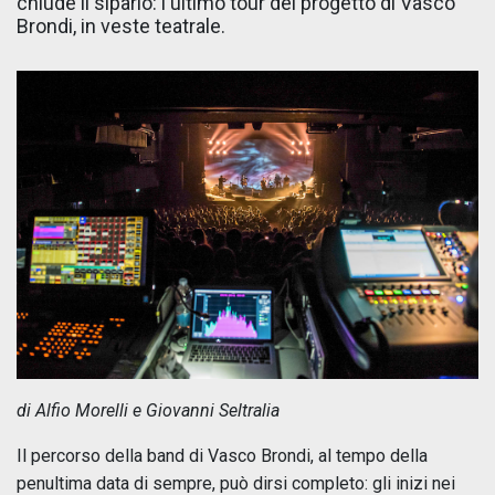
chiude il sipario: l'ultimo tour del progetto di Vasco
Brondi, in veste teatrale.
di Alfio Morelli e Giovanni Seltralia
Il percorso della band di Vasco Brondi, al tempo della
penultima data di sempre, può dirsi completo: gli inizi nei