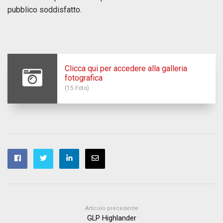
pubblico soddisfatto.
Clicca qui per accedere alla galleria
fotografica
(15 Foto)
Articolo precedente
GLP Highlander