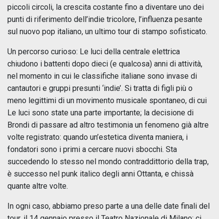
piccoli circoli, la crescita costante fino a diventare uno dei
punti di riferimento dell’indie tricolore, l’influenza pesante
sul nuovo pop italiano, un ultimo tour di stampo sofisticato.
Un percorso curioso: Le luci della centrale elettrica
chiudono i battenti dopo dieci (e qualcosa) anni di attività,
nel momento in cui le classifiche italiane sono invase di
cantautori e gruppi presunti ‘indie’. Si tratta di figli più o
meno legittimi di un movimento musicale spontaneo, di cui
Le luci sono state una parte importante; la decisione di
Brondi di passare ad altro testimonia un fenomeno già altre
volte registrato: quando un’estetica diventa maniera, i
fondatori sono i primi a cercare nuovi sbocchi. Sta
succedendo lo stesso nel mondo contraddittorio della trap,
è successo nel punk italico degli anni Ottanta, e chissà
quante altre volte.
In ogni caso, abbiamo preso parte a una delle date finali del
tour, il 14 gennaio presso il Teatro Nazionale di Milano: ci