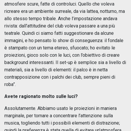
atmosfere scure, fatte di controluci. Quello che voleva
ricreare era un ambiente surreale, da via lattea, notturno, ma
allo stesso tempo tribale. Anche l’impostazione andava
rivista: dall’attitudine del club voleva passare a una più
teatrale. Quindi ci siamo fatti suggestionare da alcune
immagini, e ho pensato lo show di conseguenza: il fondale
è stampato con un tema etereo, sfuocato; ho evitato le
proiezioni, gioco solo con le luci, con l’obiettivo di creare
background interessanti. Il set-up è semplice sia a livello di
materiali, sia a livello di elementi: il palco è in netta
contrapposizione con i palchi dei club, sempre pieni di
roba”.
Avete ragionato molto sulle luci?
Assolutamente. Abbiamo usato le proiezioni in maniera
marginale, per tornare a concentrare l’attenzione sulla
musica, togliendo tutti i possibili elementi di distrazione;
quindi la preferenza è stata quella di evitare un’atmosfera