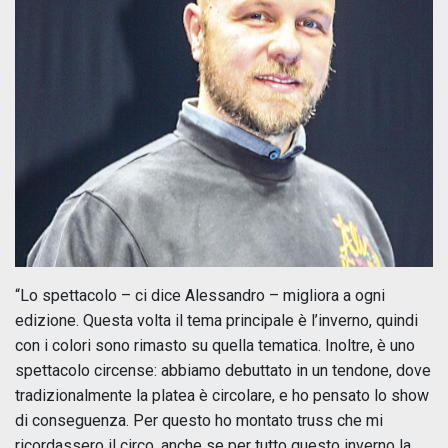
“Lo spettacolo – ci dice Alessandro – migliora a ogni
edizione. Questa volta il tema principale è l’inverno, quindi
con i colori sono rimasto su quella tematica. Inoltre, è uno
spettacolo circense: abbiamo debuttato in un tendone, dove
tradizionalmente la platea è circolare, e ho pensato lo show
di conseguenza. Per questo ho montato truss che mi
ricordassero il circo, anche se per tutto questo inverno la