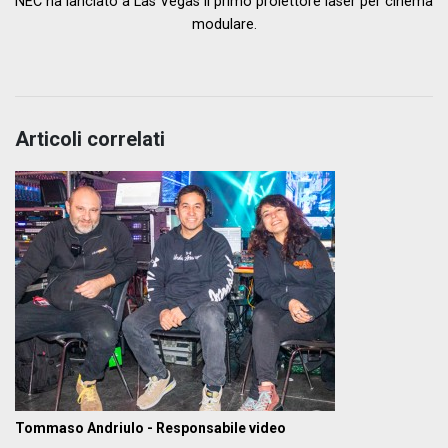
NEC ha lanciato a Las Vegas il primo proiettore laser per cinema
modulare.
Articoli correlati
Tommaso Andriulo - Responsabile video