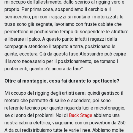
mi occupo dell’allestimento, dallo scarico al rigging vero e
proprio. Per prima cosa, sospendiamo il cerchio e il
semicerchio, poi con i ragazzi si montano i motorizzati; le
truss sono già segnate, lavoriamo con fruste cablate che
permettono in pochissimo tempo di sospendere le strutture
e liberare il palco. A questo punto infatti i ragazzi della
compagnia stendono il tappeto a terra, posizionano le
quinte, eccetera. Già da questa fase Alessandro può capire
il lavoro necessario per il posizionamento, se tornano i
puntamenti, quanto c’è ancora da fare”.
Oltre al montaggio, cosa fai durante lo spettacolo?
Mi occupo del rigging degli artisti aerei, quindi gestisco il
motore che permette di salire e scendere; poi sono
referente tecnico per quanto riguarda luci e microfonaggio,
se ci sono dei problemi. Noi di
Back Stage
abbiamo una
nostra cabina elettrica, viaggiamo con un powerbox da 250
A da cui redistribuiamo tutte le varie linee. Abbiamo molte