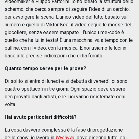
videomaker è Filippo Fattorini. Io ho ideato la struttura dello
schermo, che cerca sempre di seguire l’idea di un cerchio,
per avvolgere la scena. L’unico video del tutto basato sul
numero è quello di Viktor Kee: il video segue le mosse del
giocoliere, senza essere mappato... l’unico time-code è
quello che ha lui in testa! È una macchina: va a tempo con le
palline, con il video, con la musica. E noi usiamo le luci in
base alle precise indicazioni che ci ha fornito.
Quanto tempo serve per le prove?
Di solito si entra di lunedì e si debutta di venerdì: ci sono
quattro spettacoli in tre giorni. Ogni spazio deve essere
ben provato dagli artisti, e le luci vanno risistemate ogni
volta.
Hai avuto particolari difficoltà?
La cosa davvero complessa è la fase di progettazione
dello show: io lavoro in
Wysiwyg
, dove disegno tutto, poi