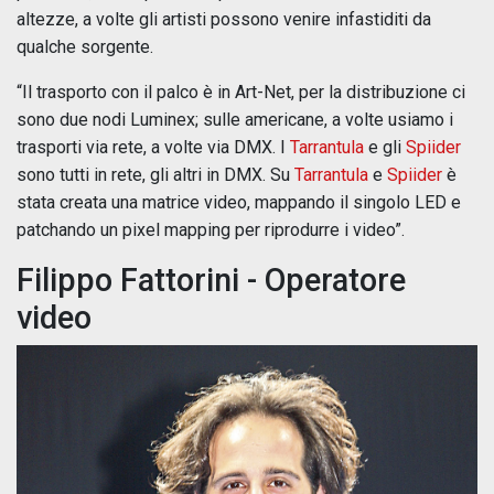
altezze, a volte gli artisti possono venire infastiditi da
qualche sorgente.
“Il trasporto con il palco è in Art-Net, per la distribuzione ci
sono due nodi Luminex; sulle americane, a volte usiamo i
trasporti via rete, a volte via DMX. I
Tarrantula
e gli
Spiider
sono tutti in rete, gli altri in DMX. Su
Tarrantula
e
Spiider
è
stata creata una matrice video, mappando il singolo LED e
patchando un pixel mapping per riprodurre i video”.
Filippo Fattorini - Operatore
video