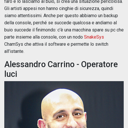
faro e lo lasciamo al buio, si crea una situazione pericolosa.
Gli artisti appesi non hanno cinghie di sicurezza, quindi
siamo attentissimi. Anche per questo abbiamo un backup
della console, perché se succede qualcosa e andiamo al
buio succede il finimondo: c’è una macchina spare su pc che
parte insieme alla console, con un nodo
SnakeSys
ChamSys che attiva il software e permette lo switch
all’istante.
Alessandro Carrino - Operatore
luci