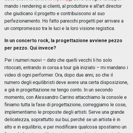
mando i rendering ai clienti, al produttore e all’art director
che giudicano il progetto e contribuiscono al suo
perfezionamento. Ho fatto parecchi progetti per arrivare a
un compromesso tra le luci e la loro visione registica.
In un concerto rock, la progettazione avviene pezzo
per pezzo. Qui invece?
Per i numeri nuovi – dato che quelli vecchi li ho solo
ritoccati, entrando in corsa a tour già iniziato – mi mandano i
video di ogni performer. Ora, dopo due anni, so che il
numero degli equilibristi deve avere una certa disposizione,
e già in progettazione ne tengo conto. In un secondo
momento, con Alessandro Carrino attacchiamo la console e
finiamo tutta la fase di progettazione, correggiamo le cose,
implementiamo le proposte degli artisti. Serve una grande
delicatezza, soprattutto sui bui, perché se un artista è in
alto e in equilibrio, e per modificare qualcosa spostiamo un