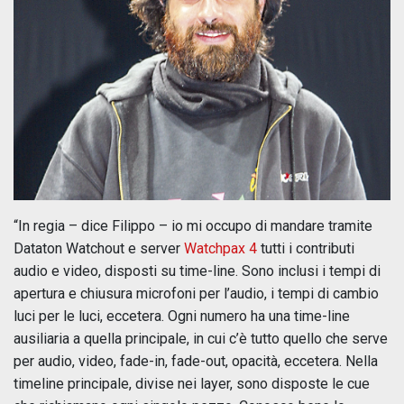
“In regia – dice Filippo – io mi occupo di mandare tramite
Dataton Watchout e server
Watchpax 4
tutti i contributi
audio e video, disposti su time-line. Sono inclusi i tempi di
apertura e chiusura microfoni per l’audio, i tempi di cambio
luci per le luci, eccetera. Ogni numero ha una time-line
ausiliaria a quella principale, in cui c’è tutto quello che serve
per audio, video, fade-in, fade-out, opacità, eccetera. Nella
timeline principale, divise nei layer, sono disposte le cue