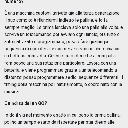
numero?
È una macchina custom, arrivata già alla terza generazione:
il suo compito è rilanciarmi indietro le palline, e lo fa
sempre meglio. La prima lanciava solo una palla alla volta, e
serviva un telecomando per avviare ogni lancio; ora tutto è
automatizzato e programmato, posso fare qualunque
sequenza di giocoleria, e non serve nessuno che schiacci
un bottone ogni volta. Ci sono tre motori che a ogni palla
forniscono una sua rotazione particolare. Lavora con una
batteria, e viene programmata grazie a un telecomando a
distanza: posso programmare sedici sequenze differenti. Il
timing della macchina poi, naturalmente, è coordinato con la
musica.
Quindi tu dai un GO?
Io do il via nel momento esatto in cui poso la prima pallina,
poi ho un tempo esatto da rispettare per star dietro alle