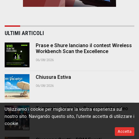
ULTIMI ARTICOLI
Prase e Shure lanciano il contest Wireless
Workbench Scan the Excellence
06/08/2026
Chiusura Estiva
06/08/2026
Tommaso Andriulo - Responsabile video
Utilizziamo i cookie per migliorare la vostra esperienza sul
nostro sito. Navigando questo sito, l'utente accetta di utilizzare i
06/08/2026
cookie.
Accetta