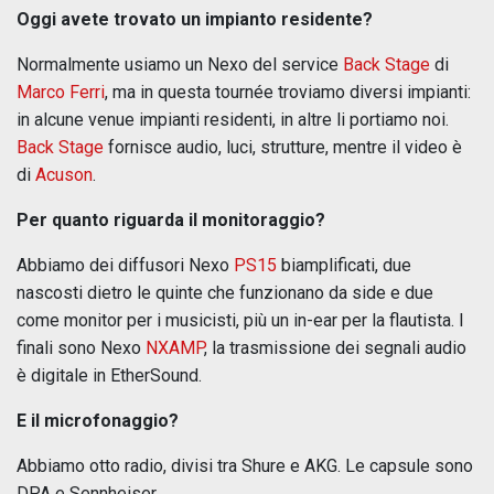
Oggi avete trovato un impianto residente?
Normalmente usiamo un Nexo del service
Back Stage
di
Marco Ferri
, ma in questa tournée troviamo diversi impianti:
in alcune venue impianti residenti, in altre li portiamo noi.
Back Stage
fornisce audio, luci, strutture, mentre il video è
di
Acuson
.
Per quanto riguarda il monitoraggio?
Abbiamo dei diffusori Nexo
PS15
biamplificati, due
nascosti dietro le quinte che funzionano da side e due
come monitor per i musicisti, più un in-ear per la flautista. I
finali sono Nexo
NXAMP
, la trasmissione dei segnali audio
è digitale in EtherSound.
E il microfonaggio?
Abbiamo otto radio, divisi tra Shure e AKG. Le capsule sono
DPA e Sennheiser.