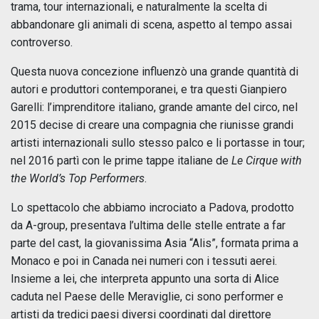
trama, tour internazionali, e naturalmente la scelta di
abbandonare gli animali di scena, aspetto al tempo assai
controverso.
Questa nuova concezione influenzò una grande quantità di
autori e produttori contemporanei, e tra questi Gianpiero
Garelli: l’imprenditore italiano, grande amante del circo, nel
2015 decise di creare una compagnia che riunisse grandi
artisti internazionali sullo stesso palco e li portasse in tour;
nel 2016 partì con le prime tappe italiane de
Le Cirque with
the World’s Top Performers
.
Lo spettacolo che abbiamo incrociato a Padova, prodotto
da A-group, presentava l’ultima delle stelle entrate a far
parte del cast, la giovanissima Asia “Alis”, formata prima a
Monaco e poi in Canada nei numeri con i tessuti aerei.
Insieme a lei, che interpreta appunto una sorta di Alice
caduta nel Paese delle Meraviglie, ci sono performer e
artisti da tredici paesi diversi coordinati dal direttore