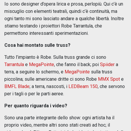
Io sono designer d’opera lirica e prosa, perlopiù. Qui c’è un
miscuglio con elementi teatrali, quindi c’è continuità, ma
ogni tanto mi sono lasciato andare a qualche libertà. Inoltre
stiamo testando i proiettori Robe Tarrantula, che
permettono interessanti sperimentazioni.
Cosa hai montato sulle truss?
Tutto l’impianto è Robe. Sulla truss grande ci sono
Tarrantula
e
MegaPointe
, che fanno il back; poi
Spiider
a
terra, a seguire lo schermo, e
MegaPointe
sulla truss
piccolina; sulle americane dritte ci sono Robe
MMX Spot
e
BMFL Blade
; a terra, nascosti, i
LEDBeam 150
, che servono
per i tagli o per le parti aeree.
Per quanto riguarda i video?
Sono una parte integrante dello show: ogni artista ha il
proprio video, mentre altri sono stati creati ad hoc; il