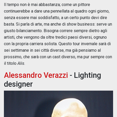
Il tempo non è mai abbastanza; come un pittore
continuerebbe a dare una pennellata al quadro ogni giorno,
senza essere mai soddisfatto, a un certo punto devi dire
basta. Si parla di arte, ma anche di show business: serve un
giusto bilanciamento. Bisogna correre sempre dietro agli
artisti, che vengono da oltre tredici paesi diversi, ognuno
con la propria carriera solista. Questo tour invernale sarà di
sei settimane in sei città diverse, ma già pensiamo al
prossimo, che sarà con un cast diverso, ma pur sempre con
il titolo
Alis
.
Alessandro Verazzi
- Lighting
designer