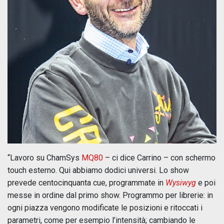
“Lavoro su ChamSys
MQ80
– ci dice Carrino – con schermo
touch esterno. Qui abbiamo dodici universi. Lo show
prevede centocinquanta cue, programmate in
Wysiwyg
e poi
messe in ordine dal primo show. Programmo per librerie: in
ogni piazza vengono modificate le posizioni e ritoccati i
parametri, come per esempio l’intensità; cambiando le