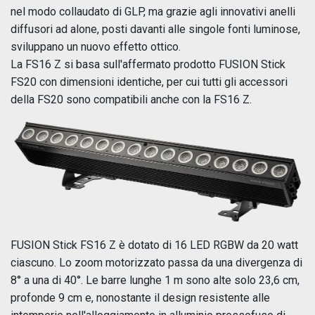
nel modo collaudato di GLP, ma grazie agli innovativi anelli
diffusori ad alone, posti davanti alle singole fonti luminose,
sviluppano un nuovo effetto ottico.
La FS16 Z si basa sull'affermato prodotto FUSION Stick
FS20 con dimensioni identiche, per cui tutti gli accessori
della FS20 sono compatibili anche con la FS16 Z.
FUSION Stick FS16 Z è dotato di 16 LED RGBW da 20 watt
ciascuno. Lo zoom motorizzato passa da una divergenza di
8° a una di 40°. Le barre lunghe 1 m sono alte solo 23,6 cm,
profonde 9 cm e, nonostante il design resistente alle