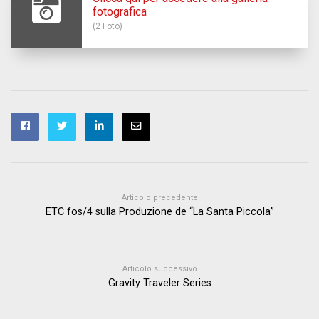
fotografica
(2 Foto)
Articolo precedente
ETC fos/4 sulla Produzione de “La Santa Piccola”
Articolo successivo
Gravity Traveler Series