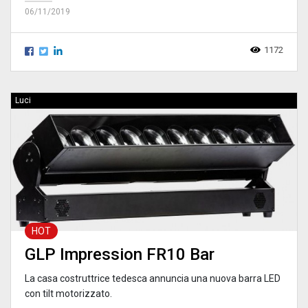
06/11/2019
1172
Luci
HOT
GLP Impression FR10 Bar
La casa costruttrice tedesca annuncia una nuova barra LED
con tilt motorizzato.