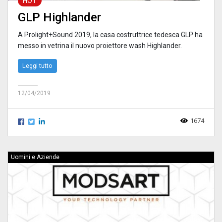
HOT
GLP Highlander
A Prolight+Sound 2019, la casa costruttrice tedesca GLP ha
messo in vetrina il nuovo proiettore wash Highlander.
Leggi tutto
12/04/2019
1674
Uomini e Aziende