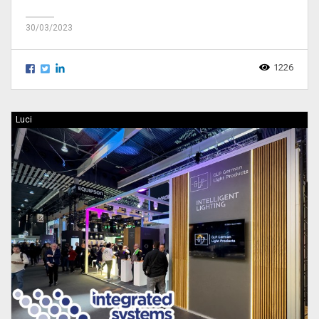
30/03/2023
1226
Luci