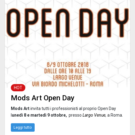
HOT
Mods Art Open Day
Mods Art
invita tutti i professionisti al proprio Open Day
l
unedì 8 e
m
artedì 9
ottobre,
presso
Largo Venue
,
a Roma.
Leggi tutto