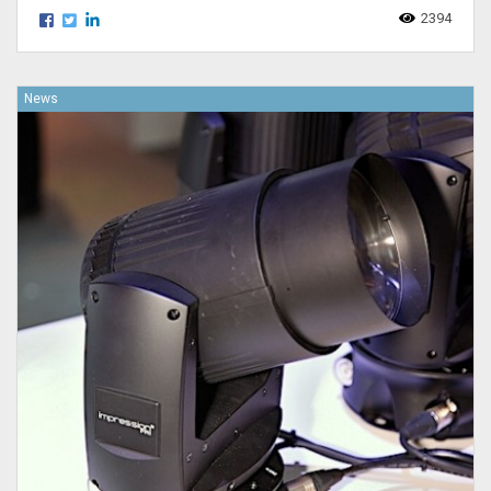
2394
News