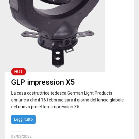
HOT
GLP impression X5
La casa costruttrice tedesca German Light Products
annuncia che il 16 febbraio sarà il giorno del lancio globale
del nuovo proiettore impression X5.
Leggi tutto
08/02/2022