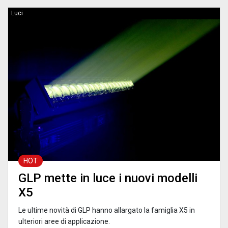
Luci
HOT
GLP mette in luce i nuovi modelli
X5
Le ultime novità di GLP hanno allargato la famiglia X5 in
ulteriori aree di applicazione.