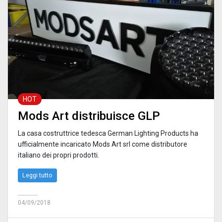
HOT
Mods Art distribuisce GLP
La casa costruttrice tedesca German Lighting Products ha
ufficialmente incaricato Mods Art srl come distributore
italiano dei propri prodotti.
Leggi tutto
04/09/2018