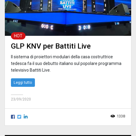
HOT
GLP KNV per Battiti Live
Il sistema di proiettori modulari della casa costruttrice
tedesca fa il suo debutto italiano sul popolare programma
televisivo Battiti Live.
Leggi tutto
23/09/2020
1338