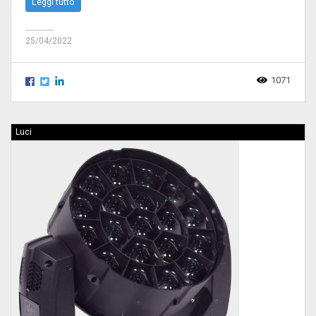
Leggi tutto
25/04/2022
1071
Luci