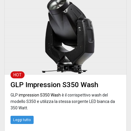
HOT
GLP Impression S350 Wash
GLP
impression S350 Wash
è il corrispettivo wash del
modello S350 e utilizza la stessa sorgente LED bianca da
350 Watt.
Leggi tutto