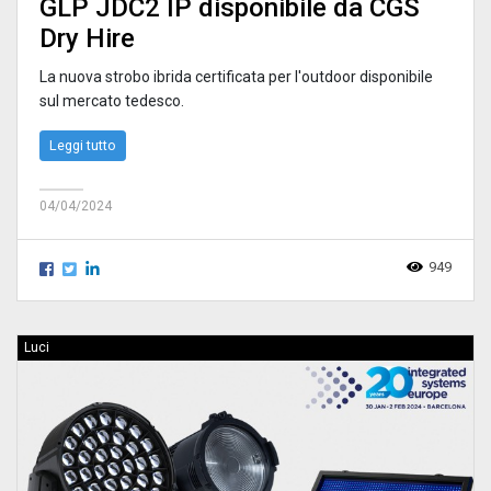
GLP JDC2 IP disponibile da CGS
Dry Hire
La nuova strobo ibrida certificata per l'outdoor disponibile
sul mercato tedesco.
Leggi tutto
04/04/2024
949
Luci