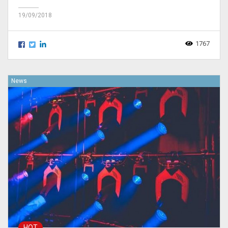
19/09/2018
1767
News
HOT