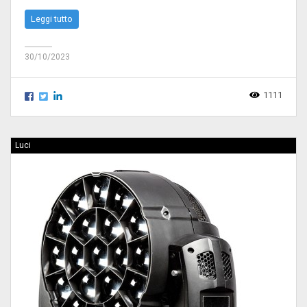
Leggi tutto
30/10/2023
1111
Luci