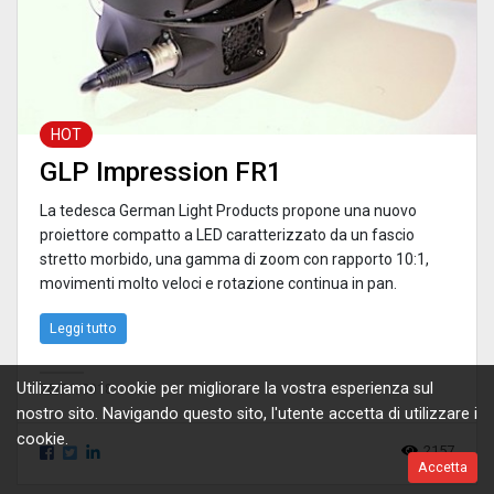
HOT
GLP Impression FR1
La tedesca German Light Products propone una nuovo
proiettore compatto a LED caratterizzato da un fascio
stretto morbido, una gamma di zoom con rapporto 10:1,
movimenti molto veloci e rotazione continua in pan.
Leggi tutto
Utilizziamo i cookie per migliorare la vostra esperienza sul
28/06/2018
nostro sito. Navigando questo sito, l'utente accetta di utilizzare i
cookie.
2157
Accetta