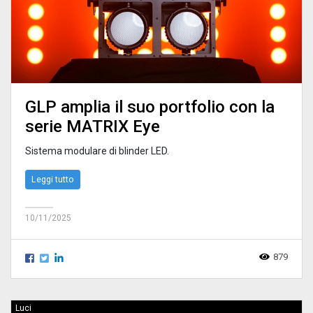
GLP amplia il suo portfolio con la
serie MATRIX Eye
Sistema modulare di blinder LED.
Leggi tutto
10/11/2025
879
Luci