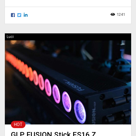
1241
Luci
HOT
GLP FUSION Stick FS16 Z