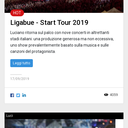
HOT
Ligabue - Start Tour 2019
Luciano ritorna sul palco con nove concerti in altrettanti
stadi italiani: una produzione generosa ma non eccessiva,
uno show prevalentemente basato sulla musica e sulle
canzoni del protagonista.
Leggi tutto
17/09/2019
4059
Luci