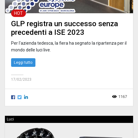
HOT
GLP registra un successo senza
precedenti a ISE 2023
Per l'azienda tedesca, la fiera ha segnato la ripartenza per il
mondo delle luci live.
Leggi tutto
17/02/2023
1167
Luci