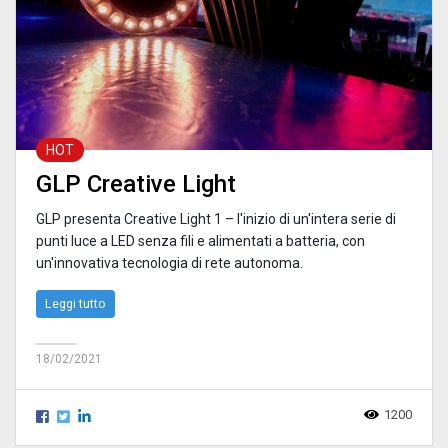
HOT
GLP Creative Light
GLP presenta Creative Light 1 – l'inizio di un'intera serie di
punti luce a LED senza fili e alimentati a batteria, con
un'innovativa tecnologia di rete autonoma.
Leggi tutto
18/02/2021
1200