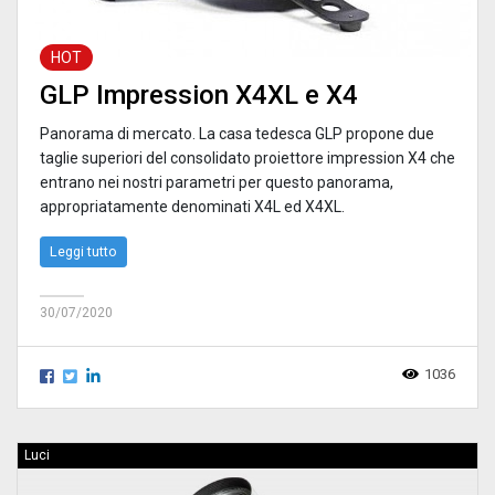
HOT
GLP Impression X4XL e X4
Panorama di mercato. La casa tedesca GLP propone due
taglie superiori del consolidato proiettore impression X4 che
entrano nei nostri parametri per questo panorama,
appropriatamente denominati X4L ed X4XL.
Leggi tutto
30/07/2020
1036
Luci