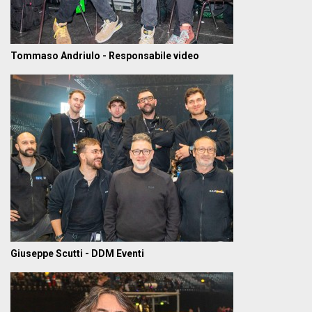
Tommaso Andriulo - Responsabile video
Giuseppe Scutti - DDM Eventi