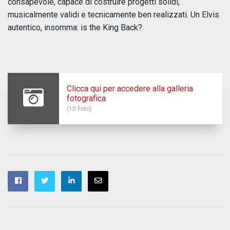
consapevole, capace di costruire progetti solidi,
musicalmente validi e tecnicamente ben realizzati. Un Elvis
autentico, insomma: is the King Back?
Clicca qui per accedere alla galleria
fotografica
(10 Foto)