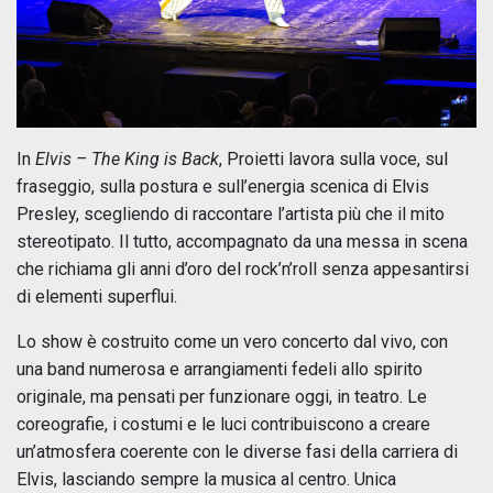
In
Elvis – The King is Back
, Proietti lavora sulla voce, sul
fraseggio, sulla postura e sull’energia scenica di Elvis
Presley, scegliendo di raccontare l’artista più che il mito
stereotipato. Il tutto, accompagnato da una messa in scena
che richiama gli anni d’oro del rock’n’roll senza appesantirsi
di elementi superflui.
Lo show è costruito come un vero concerto dal vivo, con
una band numerosa e arrangiamenti fedeli allo spirito
originale, ma pensati per funzionare oggi, in teatro. Le
coreografie, i costumi e le luci contribuiscono a creare
un’atmosfera coerente con le diverse fasi della carriera di
Elvis, lasciando sempre la musica al centro. Unica