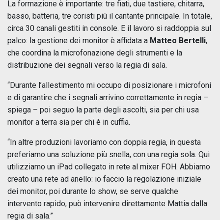
La formazione è importante: tre fiati, due tastiere, chitarra,
basso, batteria, tre coristi più il cantante principale. In totale,
circa 30 canali gestiti in console. E il lavoro si raddoppia sul
palco: la gestione dei monitor è affidata a
Matteo Bertelli
,
che coordina la microfonazione degli strumenti e la
distribuzione dei segnali verso la regia di sala.
“Durante l’allestimento mi occupo di posizionare i microfoni
e di garantire che i segnali arrivino correttamente in regia –
spiega – poi seguo la parte degli ascolti, sia per chi usa
monitor a terra sia per chi è in cuffia.
“In altre produzioni lavoriamo con doppia regia, in questa
preferiamo una soluzione più snella, con una regia sola. Qui
utilizziamo un iPad collegato in rete al mixer FOH. Abbiamo
creato una rete ad anello: io faccio la regolazione iniziale
dei monitor, poi durante lo show, se serve qualche
intervento rapido, può intervenire direttamente Mattia dalla
regia di sala.”