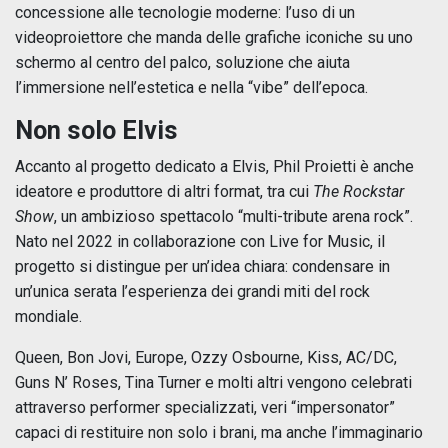
concessione alle tecnologie moderne: l’uso di un
videoproiettore che manda delle grafiche iconiche su uno
schermo al centro del palco, soluzione che aiuta
l’immersione nell’estetica e nella “vibe” dell’epoca.
Non solo Elvis
Accanto al progetto dedicato a Elvis, Phil Proietti è anche
ideatore e produttore di altri format, tra cui
The Rockstar
Show
, un ambizioso spettacolo “multi-tribute arena rock”.
Nato nel 2022 in collaborazione con Live for Music, il
progetto si distingue per un’idea chiara: condensare in
un’unica serata l’esperienza dei grandi miti del rock
mondiale.
Queen, Bon Jovi, Europe, Ozzy Osbourne, Kiss, AC/DC,
Guns N’ Roses, Tina Turner e molti altri vengono celebrati
attraverso performer specializzati, veri “impersonator”
capaci di restituire non solo i brani, ma anche l’immaginario