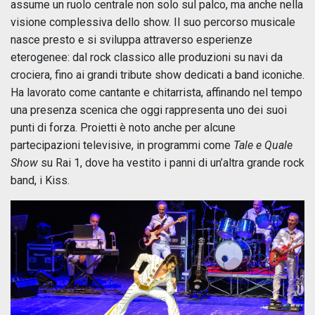
assume un ruolo centrale non solo sul palco, ma anche nella
visione complessiva dello show. Il suo percorso musicale
nasce presto e si sviluppa attraverso esperienze
eterogenee: dal rock classico alle produzioni su navi da
crociera, fino ai grandi tribute show dedicati a band iconiche.
Ha lavorato come cantante e chitarrista, affinando nel tempo
una presenza scenica che oggi rappresenta uno dei suoi
punti di forza. Proietti è noto anche per alcune
partecipazioni televisive, in programmi come
Tale e Quale
Show
su Rai 1, dove ha vestito i panni di un’altra grande rock
band, i Kiss.