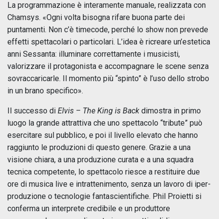
La programmazione è interamente manuale, realizzata con
Chamsys. «Ogni volta bisogna rifare buona parte dei
puntamenti. Non c’è timecode, perché lo show non prevede
effetti spettacolari o particolari. L’idea è ricreare un’estetica
anni Sessanta: illuminare correttamente i musicisti,
valorizzare il protagonista e accompagnare le scene senza
sovraccaricarle. Il momento più “spinto” è l’uso dello strobo
in un brano specifico».
Il successo di
Elvis – The King is Back
dimostra in primo
luogo la grande attrattiva che uno spettacolo “tribute” può
esercitare sul pubblico, e poi il livello elevato che hanno
raggiunto le produzioni di questo genere. Grazie a una
visione chiara, a una produzione curata e a una squadra
tecnica competente, lo spettacolo riesce a restituire due
ore di musica live e intrattenimento, senza un lavoro di iper-
produzione o tecnologie fantascientifiche. Phil Proietti si
conferma un interprete credibile e un produttore