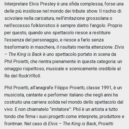
Interpretare Elvis Presley è una sfida complessa, forse una
delle più insidiose nel mondo dei tribute show. Il rischio di
scivolare nella caricatura, nell’imitazione grossolana o
nell’eccesso folkloristico è sempre dietro l’angolo. Proprio
per questo, quando uno spettacolo riesce a restituire
l’essenza del personaggio, e riesce a farlo senza
trasformarlo in maschera, il risultato merita attenzione.
Elvis
– The King is Back
è uno spettacolo portato in scena da
Phil Proietti, che rientra pienamente in questa categoria: un
omaggio rispettoso, musicale e scenicamente credibile al
Re del Rock’n’Roll.
Phil Proietti, all’anagrafe Filippo Proietti, classe 1991, è un
musicista, cantante e performer italiano che negli anni ha
costruito una carriera solida nel mondo dello spettacolo dal
vivo. E non chiamatelo “imitatore”: Phil è un artista a tutto
tondo che firma i suoi progetti come interprete, produttore e
frontman. Nel caso di
Elvis – The King is Back
, Proietti