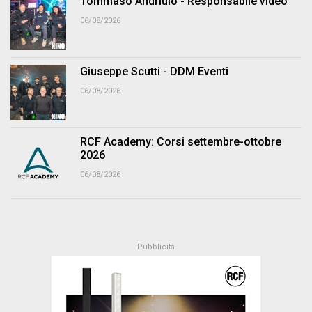
Tommaso Andriulo - Responsabile video
06/08/2026
Giuseppe Scutti - DDM Eventi
06/08/2026
RCF Academy: Corsi settembre-ottobre
2026
06/08/2026