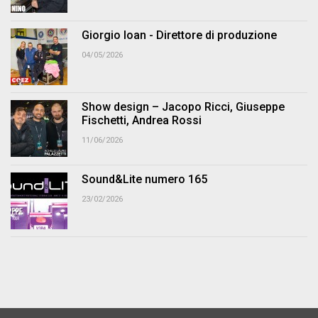
Giorgio Ioan - Direttore di produzione
04/05/2026
Show design – Jacopo Ricci, Giuseppe
Fischetti, Andrea Rossi
11/06/2026
Sound&Lite numero 165
23/02/2026