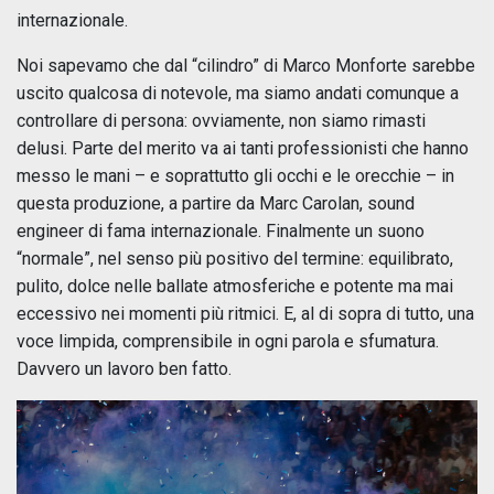
internazionale.
Noi sapevamo che dal “cilindro” di Marco Monforte sarebbe
uscito qualcosa di notevole, ma siamo andati comunque a
controllare di persona: ovviamente, non siamo rimasti
delusi. Parte del merito va ai tanti professionisti che hanno
messo le mani – e soprattutto gli occhi e le orecchie – in
questa produzione, a partire da Marc Carolan, sound
engineer di fama internazionale. Finalmente un suono
“normale”, nel senso più positivo del termine: equilibrato,
pulito, dolce nelle ballate atmosferiche e potente ma mai
eccessivo nei momenti più ritmici. E, al di sopra di tutto, una
voce limpida, comprensibile in ogni parola e sfumatura.
Davvero un lavoro ben fatto.