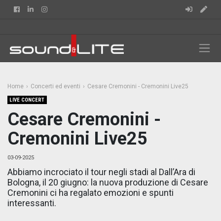
Facebook
Linkedin
Instagram
Home
Concerti ed eventi
Cesare Cremonini - Cremonini Live25
LIVE CONCERT
Cesare Cremonini -
Cremonini Live25
03-09-2025
Abbiamo incrociato il tour negli stadi al Dall’Ara di
Bologna, il 20 giugno: la nuova produzione di Cesare
Cremonini ci ha regalato emozioni e spunti
interessanti.