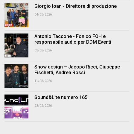
Giorgio Ioan - Direttore di produzione
04/05/2026
Antonio Taccone - Fonico FOH e
responsabile audio per DDM Eventi
03/08/2026
Show design – Jacopo Ricci, Giuseppe
Fischetti, Andrea Rossi
11/06/2026
Sound&Lite numero 165
23/02/2026