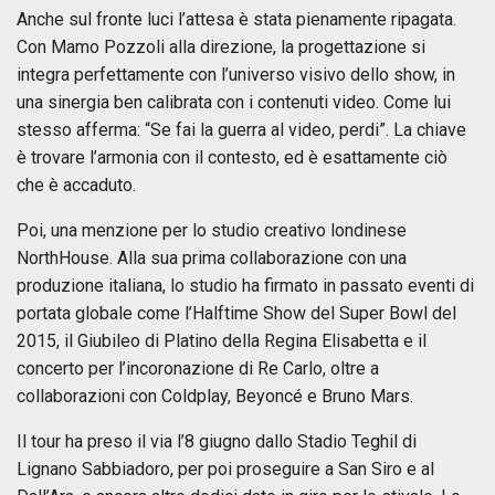
Anche sul fronte luci l’attesa è stata pienamente ripagata.
Con Mamo Pozzoli alla direzione, la progettazione si
integra perfettamente con l’universo visivo dello show, in
una sinergia ben calibrata con i contenuti video. Come lui
stesso afferma: “Se fai la guerra al video, perdi”. La chiave
è trovare l’armonia con il contesto, ed è esattamente ciò
che è accaduto.
Poi, una menzione per lo studio creativo londinese
NorthHouse. Alla sua prima collaborazione con una
produzione italiana, lo studio ha firmato in passato eventi di
portata globale come l’Halftime Show del Super Bowl del
2015, il Giubileo di Platino della Regina Elisabetta e il
concerto per l’incoronazione di Re Carlo, oltre a
collaborazioni con Coldplay, Beyoncé e Bruno Mars.
Il tour ha preso il via l’8 giugno dallo Stadio Teghil di
Lignano Sabbiadoro, per poi proseguire a San Siro e al