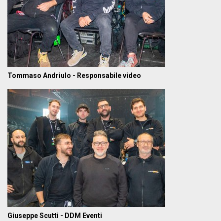
Tommaso Andriulo - Responsabile video
Giuseppe Scutti - DDM Eventi