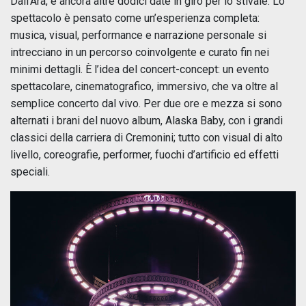
Dall’Ara, e ancora altre dodici date in giro per lo stivale. Lo
spettacolo è pensato come un’esperienza completa:
musica, visual, performance e narrazione personale si
intrecciano in un percorso coinvolgente e curato fin nei
minimi dettagli. È l’idea del concert-concept: un evento
spettacolare, cinematografico, immersivo, che va oltre al
semplice concerto dal vivo. Per due ore e mezza si sono
alternati i brani del nuovo album, Alaska Baby, con i grandi
classici della carriera di Cremonini; tutto con visual di alto
livello, coreografie, performer, fuochi d’artificio ed effetti
speciali.