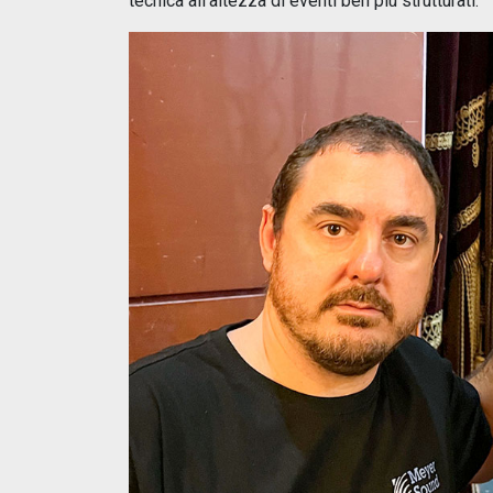
tecnica all’altezza di eventi ben più strutturati.