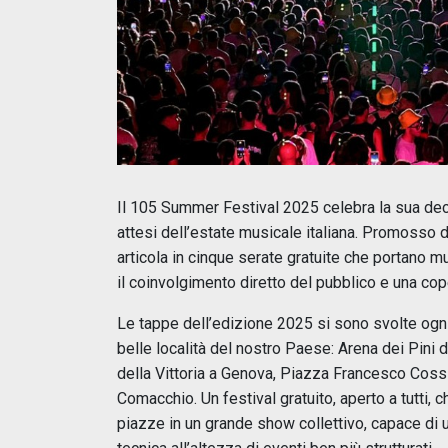
Il 105 Summer Festival 2025 celebra la sua de
attesi dell’estate musicale italiana. Promosso d
articola in cinque serate gratuite che portano mu
il coinvolgimento diretto del pubblico e una cop
Le tappe dell’edizione 2025 si sono svolte ogni 
belle località del nostro Paese: Arena dei Pini
della Vittoria a Genova, Piazza Francesco Cossig
Comacchio. Un festival gratuito, aperto a tutti,
piazze in un grande show collettivo, capace di 