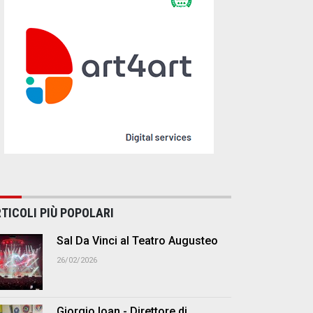
TICOLI PIÙ POPOLARI
Sal Da Vinci al Teatro Augusteo
26/02/2026
Giorgio Ioan - Direttore di