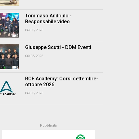
Tommaso Andriulo -
Responsabile video
06/08/2026
Giuseppe Scutti - DDM Eventi
06/08/2026
RCF Academy: Corsi settembre-
ottobre 2026
06/08/2026