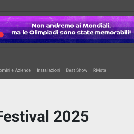
omini e Aziende
Installazioni
Best Show
Rivista
estival 2025