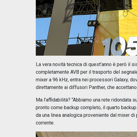
La vera novità tecnica di quest’anno è però il 
completamente AVB per il trasporto del segnale
mixer a 96 kHz, entra nei processori Galaxy, dov
direttamente ai diffusori Panther, che accettano
Ma l’affidabilità? “Abbiamo una rete ridondata su
pronto come backup completo, il quarto backup p
da una linea analogica proveniente dal mixer di 
corrente.