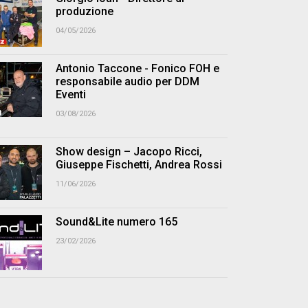
produzione
04/05/2026
Antonio Taccone - Fonico FOH e
responsabile audio per DDM
Eventi
03/08/2026
Show design – Jacopo Ricci,
Giuseppe Fischetti, Andrea Rossi
11/06/2026
Sound&Lite numero 165
23/02/2026