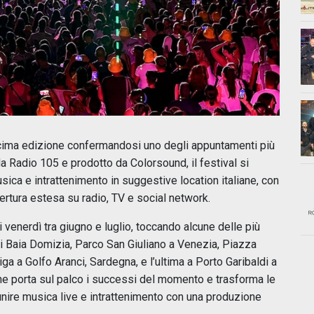
cima edizione confermandosi uno degli appuntamenti più
a Radio 105 e prodotto da Colorsound, il festival si
sica e intrattenimento in suggestive location italiane, con
ertura estesa su radio, TV e social network.
venerdì tra giugno e luglio, toccando alcune delle più
 di Baia Domizia, Parco San Giuliano a Venezia, Piazza
a a Golfo Aranci, Sardegna, e l’ultima a Porto Garibaldi a
 che porta sul palco i successi del momento e trasforma le
unire musica live e intrattenimento con una produzione