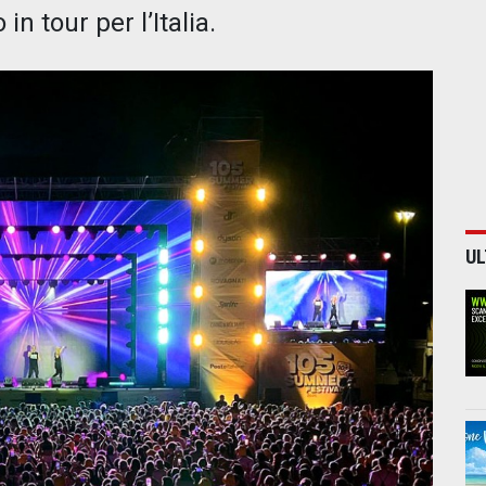
n tour per l’Italia.
UL