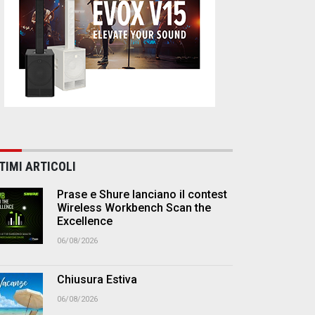
TIMI ARTICOLI
Prase e Shure lanciano il contest
Wireless Workbench Scan the
Excellence
06/08/2026
Chiusura Estiva
06/08/2026