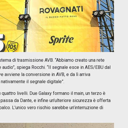
sistema di trasmissione AVB. “Abbiamo creato una rete
 audio”, spiega Rocchi. “Il segnale esce in AES/EBU dal
e avviene la conversione in AVB, e da lì arriva
 nativamente il segnale digitale”.
 quattro livelli. Due Galaxy formano il main, un terzo è
assa da Dante, e infine un’ulteriore sicurezza è offerta
palco. L’unico vero rischio sarebbe un’interruzione di