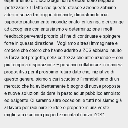
esperimento di ZioOnStage non sarebbe stato neppure
ipotizzabile. Il fatto che queste stesse aziende abbiano
aderito senza far troppe domande, dimostrandoci un
supporto praticamente incondizionato, ci lusinga e ci spinge
ad accogliere con entusiasmo e determinazione i molti
feedback pervenuti proprio al fine di continuare e spingere
forte in questa direzione. Vogliamo altresì immaginare e
credere che coloro che hanno aderito a ZOS abbiano intuito
la forza del progetto, nella certezza che altre aziende – con
più tempo a disposizione – possano collaborare in maniera
propositiva per il prossimo futuro dato che, iniziative di
questo genere, siamo sicuri scuotano l’immobilismo di un
mercato che ha evidentemente bisogno di nuove proposte
e nuove soluzioni da dare in pasto ad un pubblico annoiato
ed esigente. Ci saranno altre occasioni e tutti noi siamo già
al lavoro per radunare le idee e proporre in una veste
migliorata e ancora più perfezionata il nuovo ZOS”.