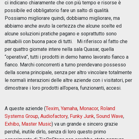
ci indicano chiaramente che con più tempo e risorse è
possibile ed obbligatorio fare un salto di qualità.
Possiamo migliorare quindi, dobbiamo migliorare, ma
abbiamo anche avuto la certezza che alcune scelte ed
alcune soluzioni pratiche pagano e soprattutto sono
attuabili con buona pace di tutti. Mi riferisco al fatto che
per quattro giornate intere nella sala Quasar, quella
“operativa”, tutti i prodotti in demo hanno lavorato fianco a
fianco. Marchi concorrenti a turno prendevano possesso
della scena principale, senza per altro vincolare totalmente
le normali interazioni delle altre aziende con i visitatori, per
dimostrare i loro prodotti all’opera, funzionanti, accesi.
A queste aziende (
Texim
,
Yamaha
,
Monacor
,
Roland
Systems Group
,
Audiofactory
,
Funky Junk
,
Sound Wave
,
Exhibo
,
Master Music
) va un grande e sincero grazie
perché, inutile dirlo, senza di loro questo primo