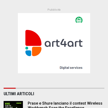
ULTIMI ARTICOLI
Prase e Shure lanciano il contest Wireless
Workbench Scan the Excellence