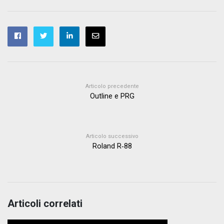
Articolo precedente
Outline e PRG
Articolo successivo
Roland R‑88
Articoli correlati