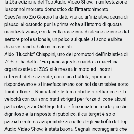
la 25a edizione del Top Audio Video Show, manifestazione
leader nel mercato domestico dell’intrattenimento.
Quest’anno Zio Giorgio ha dato vita ad un’iniziativa degna di
plauso, allestendo per la prima volta all’interno di questa
manifestazione, con la collaborazione di alcune aziende del
settore professionale, un palco sul quale si sono esibite
diverse band ed alcuni musicisti.
Aldo “Hucchio” Chiappini, uno dei promotori dell’iniziativa di
ZOS, ci ha detto: “Era pieno agosto quando la macchina
organizzativa di ZOS si è messa in moto ed i nostri
referenti delle aziende, non è una battuta, spesso ci
rispondevano e si interfacciavano con noi da un tablet sotto
l’ombrellone. Nonostante le tempistiche strettissime e la
velocità con cui sono stati sbrigati per forza di cose alcuni
particolari, a ZioOnStage tutto è funzionato in modo più che
dignitoso e la risposta di pubblico, il cui target è solo
parzialmente sovrapponibile a quello degli audiofili del Top
Audio Video Show, è stata buona. Segnali incoraggianti che