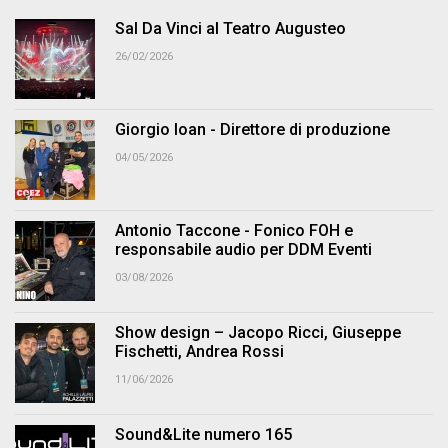
Sal Da Vinci al Teatro Augusteo
26/02/2026
Giorgio Ioan - Direttore di produzione
04/05/2026
Antonio Taccone - Fonico FOH e
responsabile audio per DDM Eventi
03/08/2026
Show design – Jacopo Ricci, Giuseppe
Fischetti, Andrea Rossi
11/06/2026
Sound&Lite numero 165