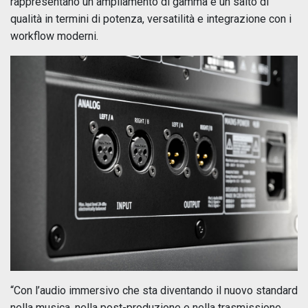
rappresentano un ampliamento di gamma e un salto di
qualità in termini di potenza, versatilità e integrazione con i
workflow moderni.
“Con l’audio immersivo che sta diventando il nuovo standard
nella musica, nella post-produzione e nella trasmissione