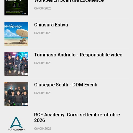
Workbench Scan the Excellence
06/08/2026
Chiusura Estiva
06/08/2026
Tommaso Andriulo - Responsabile video
06/08/2026
Giuseppe Scutti - DDM Eventi
06/08/2026
RCF Academy: Corsi settembre-ottobre
2026
06/08/2026