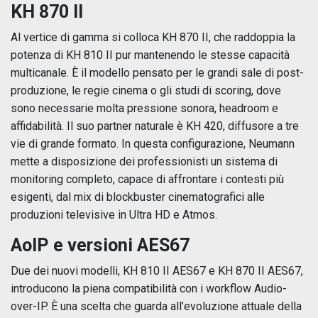
KH 870 II
Al vertice di gamma si colloca KH 870 II, che raddoppia la
potenza di KH 810 II pur mantenendo le stesse capacità
multicanale. È il modello pensato per le grandi sale di post-
produzione, le regie cinema o gli studi di scoring, dove
sono necessarie molta pressione sonora, headroom e
affidabilità. Il suo partner naturale è KH 420, diffusore a tre
vie di grande formato. In questa configurazione, Neumann
mette a disposizione dei professionisti un sistema di
monitoring completo, capace di affrontare i contesti più
esigenti, dal mix di blockbuster cinematografici alle
produzioni televisive in Ultra HD e Atmos.
AoIP e versioni AES67
Due dei nuovi modelli, KH 810 II AES67 e KH 870 II AES67,
introducono la piena compatibilità con i workflow Audio-
over-IP. È una scelta che guarda all’evoluzione attuale della