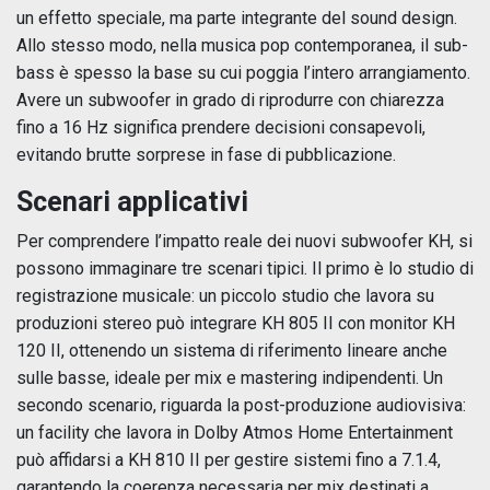
un effetto speciale, ma parte integrante del sound design.
Allo stesso modo, nella musica pop contemporanea, il sub-
bass è spesso la base su cui poggia l’intero arrangiamento.
Avere un subwoofer in grado di riprodurre con chiarezza
fino a 16 Hz significa prendere decisioni consapevoli,
evitando brutte sorprese in fase di pubblicazione.
Scenari applicativi
Per comprendere l’impatto reale dei nuovi subwoofer KH, si
possono immaginare tre scenari tipici. Il primo è lo studio di
registrazione musicale: un piccolo studio che lavora su
produzioni stereo può integrare KH 805 II con monitor KH
120 II, ottenendo un sistema di riferimento lineare anche
sulle basse, ideale per mix e mastering indipendenti. Un
secondo scenario, riguarda la post-produzione audiovisiva:
un facility che lavora in Dolby Atmos Home Entertainment
può affidarsi a KH 810 II per gestire sistemi fino a 7.1.4,
garantendo la coerenza necessaria per mix destinati a