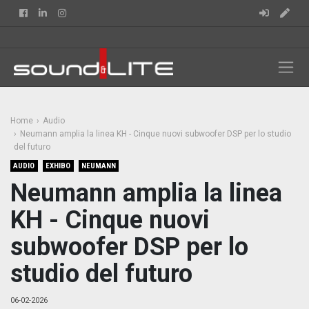
Facebook
Linkedin
Instagram
Home
Audio
Neumann amplia la linea KH - Cinque nuovi subwoofer DSP per lo studio
del futuro
AUDIO
EXHIBO
NEUMANN
Neumann amplia la linea
KH - Cinque nuovi
subwoofer DSP per lo
studio del futuro
06-02-2026