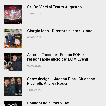
Sal Da Vinci al Teatro Augusteo
26/02/2026
Giorgio Ioan - Direttore di produzione
04/05/2026
Antonio Taccone - Fonico FOH e
responsabile audio per DDM Eventi
03/08/2026
Show design – Jacopo Ricci, Giuseppe
Fischetti, Andrea Rossi
11/06/2026
Sound&Lite numero 165