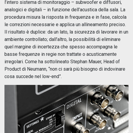
l’intero sistema di monitoraggio – subwoofer e diffusori,
analogici e digitali – in funzione dell’acustica della sala. La
procedura misura la risposta in frequenza e in fase, calcola
le correzioni necessarie e applica un allineamento preciso.
Il risultato è duplice: da un lato, la sicurezza di lavorare in un
ambiente controllato; dall’altro, la possibilità di eliminare
quel margine di incertezza che spesso accompagna le
basse frequenze in regie non trattate o acusticamente
irregolari. Come ha sottolineato Stephan Mauer, Head of
Product di Neumann, “non ci sarà più bisogno di indovinare
cosa succede nel low-end”.