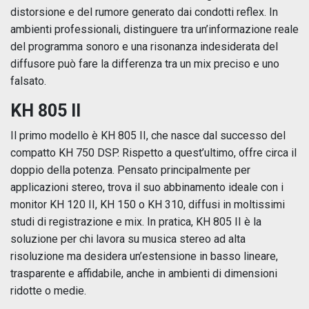
distorsione e del rumore generato dai condotti reflex. In
ambienti professionali, distinguere tra un’informazione reale
del programma sonoro e una risonanza indesiderata del
diffusore può fare la differenza tra un mix preciso e uno
falsato.
KH 805 II
Il primo modello è KH 805 II, che nasce dal successo del
compatto KH 750 DSP. Rispetto a quest’ultimo, offre circa il
doppio della potenza. Pensato principalmente per
applicazioni stereo, trova il suo abbinamento ideale con i
monitor KH 120 II, KH 150 o KH 310, diffusi in moltissimi
studi di registrazione e mix. In pratica, KH 805 II è la
soluzione per chi lavora su musica stereo ad alta
risoluzione ma desidera un’estensione in basso lineare,
trasparente e affidabile, anche in ambienti di dimensioni
ridotte o medie.