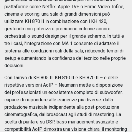
piattaforme come Netflix, Apple TV+ o Prime Video. Infine,
cinema e scoring: una sala di grandi dimensioni può
utilizzare KH 870 II in combinazione con i KH 420,
gestendo con potenza e precisione colonne sonore
orchestrali o sound design per il grande schermo. In tutti e
tre i casi, l’integrazione con MA 1 consente di adattare il
sistema alle condizioni reali della sala, riducendo tempi di
setup e aumentando la confidenza del tecnico nelle proprie
decisioni.
Con l’arrivo di KH 805 II, KH 810 II e KH 870 II – e delle
rispettive versioni AoIP – Neumann mette a disposizione
dei professionisti un ecosistema completo di subwoofer,
capace di rispondere alle esigenze più diverse: dalla
produzione musicale indipendente alla post-produzione
cinematografica, dal broadcast agli studi di mastering. La
scelta di puntare su DSP, bass management avanzato e
compatibilità AoIP dimostra una visione chiara: il monitoring