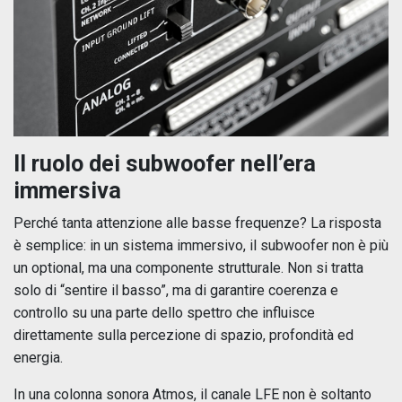
Il ruolo dei subwoofer nell’era
immersiva
Perché tanta attenzione alle basse frequenze? La risposta
è semplice: in un sistema immersivo, il subwoofer non è più
un optional, ma una componente strutturale. Non si tratta
solo di “sentire il basso”, ma di garantire coerenza e
controllo su una parte dello spettro che influisce
direttamente sulla percezione di spazio, profondità ed
energia.
In una colonna sonora Atmos, il canale LFE non è soltanto