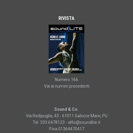
RIVISTA
Numero 166
Vai ai numeri precedenti
Sound & Co.
Via Redipuglia, 43 - 61011 Gabicce Mare, PU
Tel. 333 6478123 -
alfio@soundlite.it
P.iva 01364470417