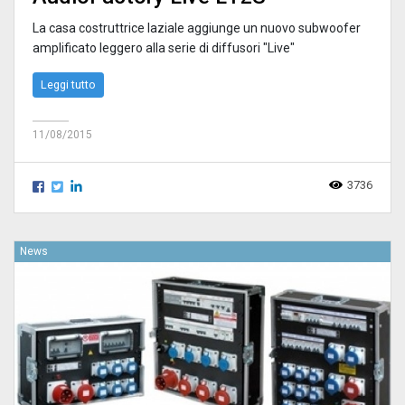
La casa costruttrice laziale aggiunge un nuovo subwoofer
amplificato leggero alla serie di diffusori "Live"
Leggi tutto
11/08/2015
3736
News