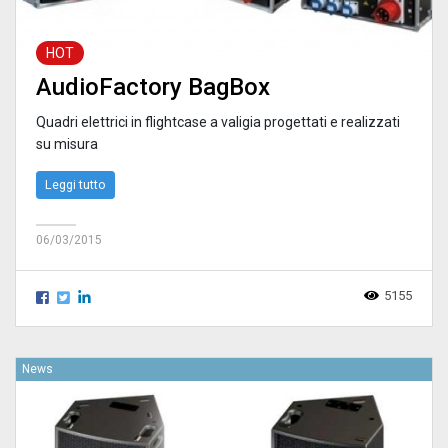
HOT
AudioFactory BagBox
Quadri elettrici in flightcase a valigia progettati e realizzati
su misura
Leggi tutto
06/03/2015
5155
News