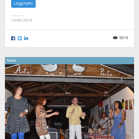
Leggi tutto
10/06/2014
5619
News