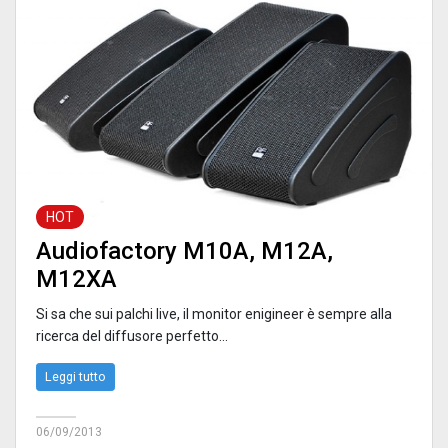
HOT
Audiofactory M10A, M12A,
M12XA
Si sa che sui palchi live, il monitor enigineer è sempre alla
ricerca del diffusore perfetto...
Leggi tutto
06/09/2013