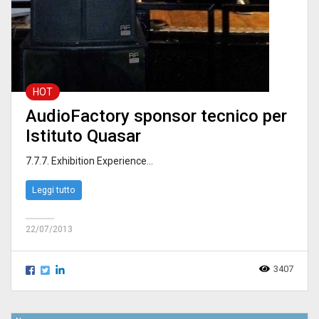
HOT
AudioFactory sponsor tecnico per
Istituto Quasar
7.7.7. Exhibition Experience...
Leggi tutto
22/07/2013
3407