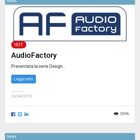
News
HOT
AudioFactory
Presentata la serie Design...
Leggi tutto
26/04/2013
5396
News