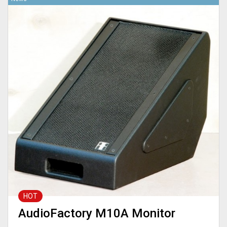
HOT
AudioFactory M10A Monitor