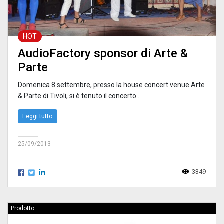
HOT
AudioFactory sponsor di Arte &
Parte
Domenica 8 settembre, presso la house concert venue Arte
& Parte di Tivoli, si è tenuto il concerto...
Leggi tutto
25/09/2013
3349
Prodotto