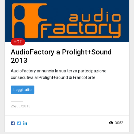
HOT
AudioFactory a Prolight+Sound
2013
AudioFactory annuncia la sua terza partecipazione
consecutiva al Prolight+Sound di Francoforte
...
Leggi tutto
25/03/2013
3052