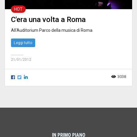
HOT
C'era una volta a Roma
All'Auditorium Parco della musica di Roma.
Leggi tutto
21/01/2012
3038
IN PRIMO PIANO