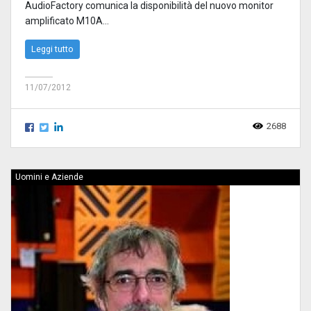
AudioFactory comunica la disponibilità del nuovo monitor
amplificato M10A...
Leggi tutto
11/07/2012
2688
Uomini e Aziende