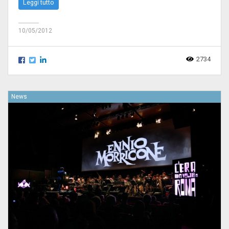
Leggi tutto
10/05/2012
2734
News