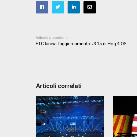
Articolo precedente
ETC lancia l'aggiornamento v3.15 di Hog 4 OS
Articoli correlati