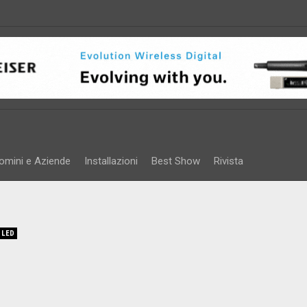
omini e Aziende
Installazioni
Best Show
Rivista
 LED