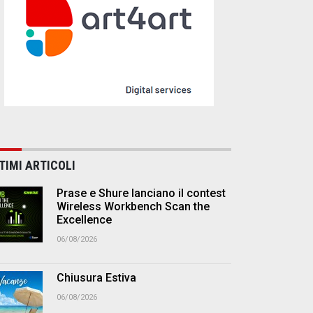
TIMI ARTICOLI
Prase e Shure lanciano il contest
Wireless Workbench Scan the
Excellence
06/08/2026
Chiusura Estiva
06/08/2026