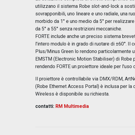
utilizzano il sistema Robe slot-and-lock a sost
sovrapponibili, uno lineare e uno radiale, una ru
morbido da 1° e uno medio da 5° per realizzare
da 5° a 55° senza restrizioni meccaniche.
FORTE include anche un preciso sistema brevet
l'intero modulo è in grado di ruotare di ±60°. Il 
Plus/Minus Green lo rendono particolarmente uti
EMSTM (Electronic Motion Stabiliser) di Robe per
rendendo FORTE un proiettore ideale per l'uso 
Il proiettore è controllabile via DMX/RDM, Ar
(Robe Ethernet Access Portal) è inclusa per la c
Wireless è disponibile su richiesta.
contatti:
RM Multimedia