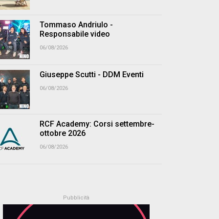
Tommaso Andriulo -
Responsabile video
06/08/2026
Giuseppe Scutti - DDM Eventi
06/08/2026
RCF Academy: Corsi settembre-
ottobre 2026
06/08/2026