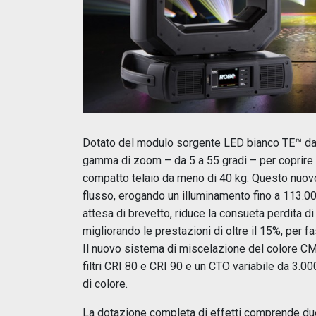
Dotato del modulo sorgente LED bianco TE™ da
gamma di zoom – da 5 a 55 gradi – per coprire 
compatto telaio da meno di 40 kg. Questo nuovo 
flusso, erogando un illuminamento fino a 113.00
attesa di brevetto, riduce la consueta perdita d
migliorando le prestazioni di oltre il 15%, per fa
Il nuovo sistema di miscelazione del colore CMY
filtri CRI 80 e CRI 90 e un CTO variabile da 3.0
di colore.
La dotazione completa di effetti comprende due 