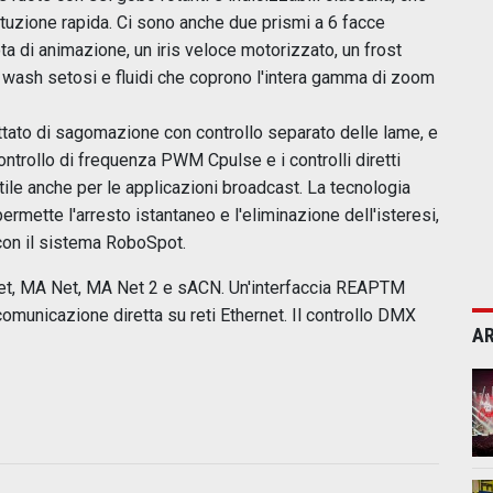
ituzione rapida. Ci sono anche due prismi a 6 facce
ota di animazione, un iris veloce motorizzato, un frost
 wash setosi e fluidi che coprono l'intera gamma di zoom
tato di sagomazione con controllo separato delle lame, e
controllo di frequenza PWM Cpulse e i controlli diretti
le anche per le applicazioni broadcast. La tecnologia
mette l'arresto istantaneo e l'eliminazione dell'isteresi,
con il sistema RoboSpot.
tNet, MA Net, MA Net 2 e sACN. Un'interfaccia REAPTM
omunicazione diretta su reti Ethernet. Il controllo DMX
AR