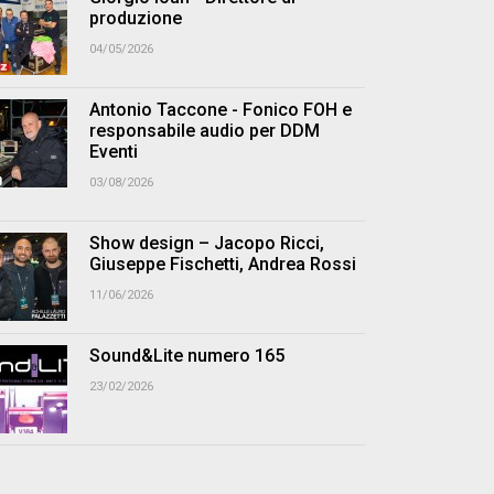
produzione
04/05/2026
Antonio Taccone - Fonico FOH e
responsabile audio per DDM
Eventi
03/08/2026
Show design – Jacopo Ricci,
Giuseppe Fischetti, Andrea Rossi
11/06/2026
Sound&Lite numero 165
23/02/2026