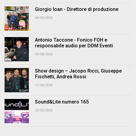
Giorgio Ioan - Direttore di produzione
04/05/2026
Antonio Taccone - Fonico FOH e
responsabile audio per DDM Eventi
03/08/2026
Show design – Jacopo Ricci, Giuseppe
Fischetti, Andrea Rossi
11/06/2026
Sound&Lite numero 165
23/02/2026