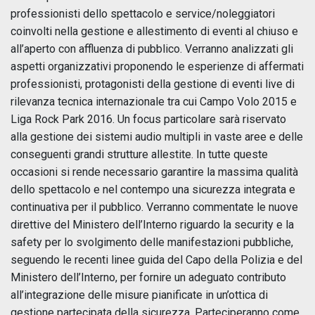
professionisti dello spettacolo e service/noleggiatori
coinvolti nella gestione e allestimento di eventi al chiuso e
all’aperto con affluenza di pubblico. Verranno analizzati gli
aspetti organizzativi proponendo le esperienze di affermati
professionisti, protagonisti della gestione di eventi live di
rilevanza tecnica internazionale tra cui Campo Volo 2015 e
Liga Rock Park 2016. Un focus particolare sarà riservato
alla gestione dei sistemi audio multipli in vaste aree e delle
conseguenti grandi strutture allestite. In tutte queste
occasioni si rende necessario garantire la massima qualità
dello spettacolo e nel contempo una sicurezza integrata e
continuativa per il pubblico. Verranno commentate le nuove
direttive del Ministero dell’Interno riguardo la security e la
safety per lo svolgimento delle manifestazioni pubbliche,
seguendo le recenti linee guida del Capo della Polizia e del
Ministero dell’Interno, per
fornire un adeguato contributo
all’integrazione delle misure pianificate in un’ottica di
gestione partecipata della sicurezza. Parteciperanno come